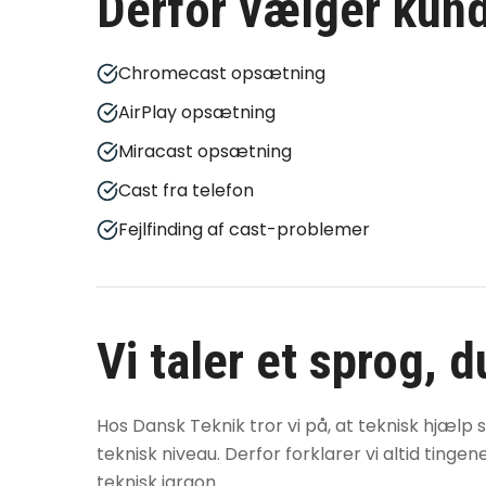
Derfor vælger kund
Chromecast opsætning
AirPlay opsætning
Miracast opsætning
Cast fra telefon
Fejlfinding af cast-problemer
Vi taler et sprog, 
Hos Dansk Teknik tror vi på, at teknisk hjælp 
teknisk niveau. Derfor forklarer vi altid tinge
teknisk jargon.