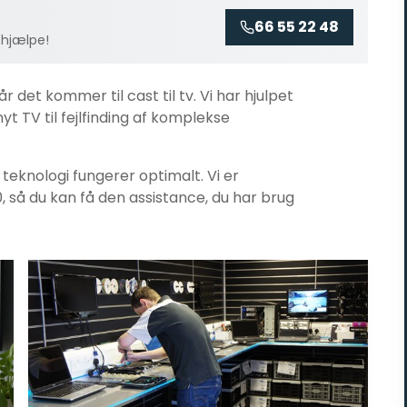
66 55 22 48
 hjælpe!
når det kommer til
cast til tv
. Vi har hjulpet
yt TV til fejlfinding af komplekse
n teknologi fungerer optimalt. Vi er
0, så du kan få den assistance, du har brug