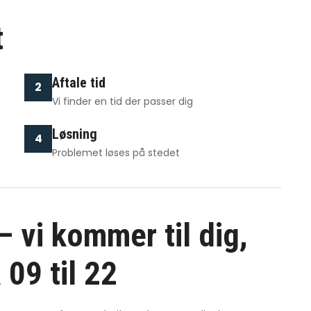
t
Aftale tid
2
Vi finder en tid der passer dig
Løsning
4
Problemet løses på stedet
 vi kommer til dig,
 09 til 22