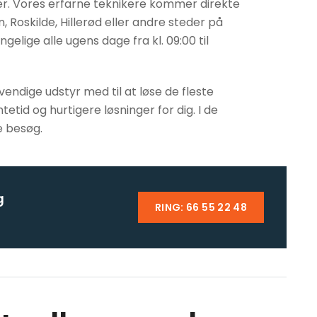
er. Vores erfarne teknikere kommer direkte
, Roskilde, Hillerød eller andre steder på
elige alle ugens dage fra kl. 09:00 til
ndige udstyr med til at løse de fleste
tid og hurtigere løsninger for dig. I de
e besøg.
g
RING: 66 55 22 48