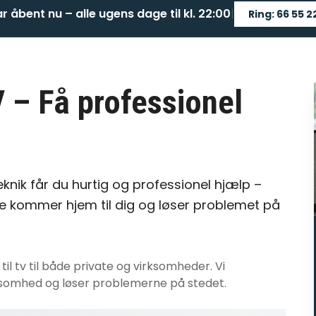
ar åbent nu – alle ugens dage til kl. 22:00
|
Ring: 66 55 2
V
– Få professionel
knik får du hurtig og professionel hjælp –
e kommer hjem til dig og løser problemet på
til tv
til både private og virksomheder. Vi
virksomhed og løser problemerne på stedet.