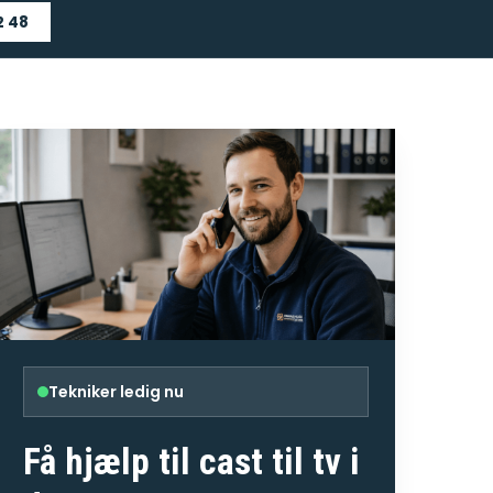
2 48
Tekniker ledig nu
Få hjælp til
cast til tv
i