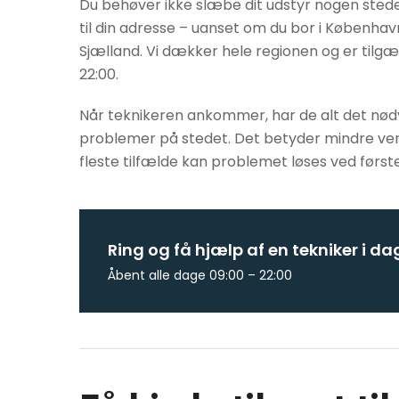
Du behøver ikke slæbe dit udstyr nogen sted
til din adresse – uanset om du bor i København
Sjælland. Vi dækker hele regionen og er tilgæng
22:00.
Når teknikeren ankommer, har de alt det nødve
problemer på stedet. Det betyder mindre vente
fleste tilfælde kan problemet løses ved først
Ring og få hjælp af en tekniker i da
Åbent alle dage 09:00 – 22:00