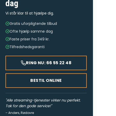
dag
Vi står klar til at hjælpe dig.
Gratis uforpligtende tilbud
Ofte hjælp samme dag
Faste priser fra 349 kr.
Tilfredshedsgaranti
RING NU: 66 55 22 48
BESTIL ONLINE
"
Alle streaming-tjenester virker nu perfekt.
Tak for den gode service!
"
–
Anders
,
Rødovre