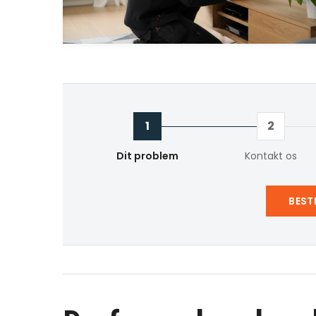
1
2
Dit problem
Kontakt os
BEST