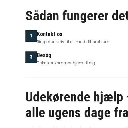
Sådan fungerer de
Kontakt os
1
Ring eller skriv til os med dit problem
Besøg
3
Tekniker kommer hjem til dig
Udekørende hjælp –
alle ugens dage fra