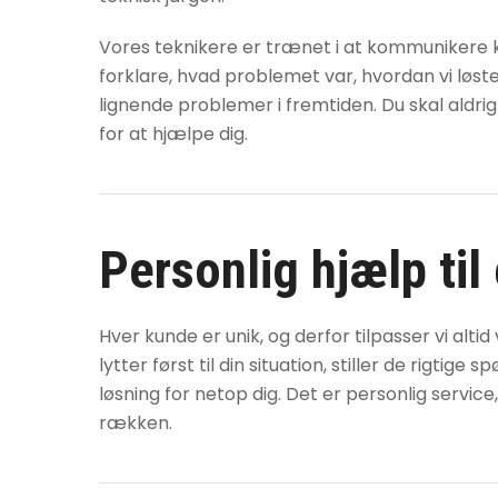
Vores teknikere er trænet i at kommunikere klar
forklare, hvad problemet var, hvordan vi løst
lignende problemer i fremtiden. Du skal aldrig
for at hjælpe dig.
Personlig hjælp til
Hver kunde er unik, og derfor tilpasser vi alti
lytter først til din situation, stiller de rigtig
løsning for netop dig. Det er personlig service
rækken.