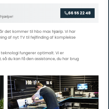
66 55 22 48
 hjælpe!
når det kommer til
hbo max hjælp
. Vi har
ng af nyt TV til fejlfinding af komplekse
n teknologi fungerer optimalt. Vi er
0, så du kan få den assistance, du har brug