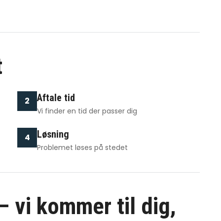
t
Aftale tid
2
Vi finder en tid der passer dig
Løsning
4
Problemet løses på stedet
 vi kommer til dig,