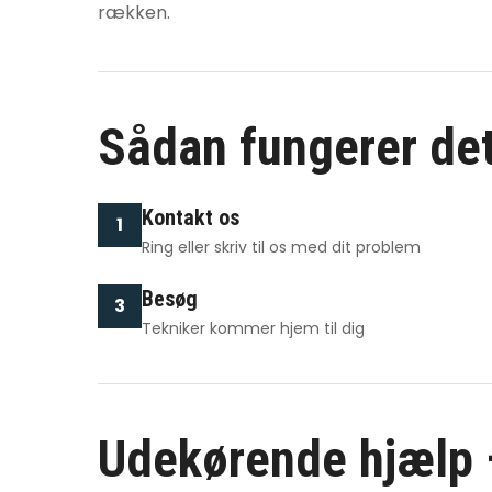
rækken.
Sådan fungerer de
Kontakt os
1
Ring eller skriv til os med dit problem
Besøg
3
Tekniker kommer hjem til dig
Udekørende hjælp –