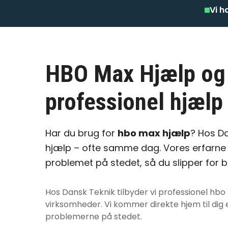
Vi h
HBO Max Hjælp og
professionel hjælp 
Har du brug for
hbo max hjælp
? Hos Da
hjælp – ofte samme dag. Vores erfarne 
problemet på stedet, så du slipper for 
Hos Dansk Teknik tilbyder vi professionel
hbo
virksomheder. Vi kommer direkte hjem til dig e
problemerne på stedet.