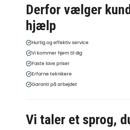
Derfor vælger kund
hjælp
Hurtig og effektiv service
Vi kommer hjem til dig
Faste lave priser
Erfarne teknikere
Garanti på arbejdet
Vi taler et sprog, 