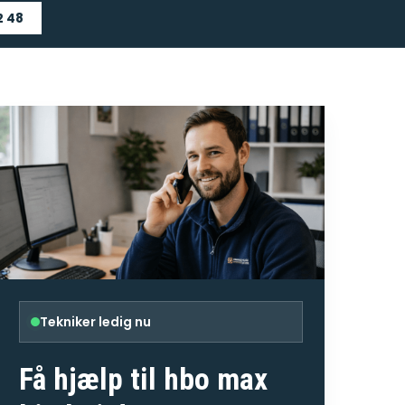
2 48
Tekniker ledig nu
Få hjælp til
hbo max