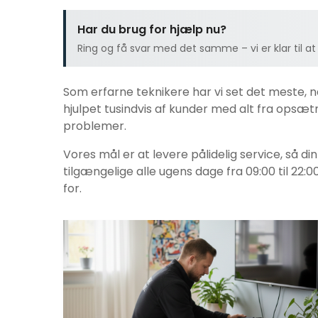
Har du brug for hjælp nu?
Ring og få svar med det samme – vi er klar til at
Som erfarne teknikere har vi set det meste, 
hjulpet tusindvis af kunder med alt fra opsætni
problemer.
Vores mål er at levere pålidelig service, så di
tilgængelige alle ugens dage fra 09:00 til 22:0
for.