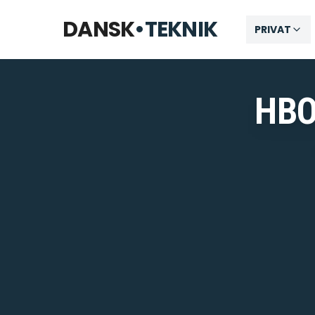
Telefon til kl. 22 · Chat til 23:30
DANSK
•
TEKNIK
PRIVAT
HBO