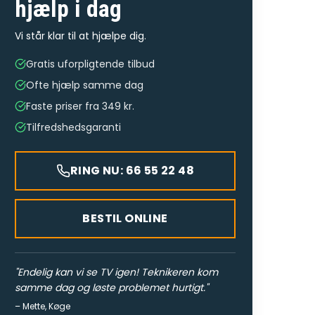
hjælp
i dag
Vi står klar til at hjælpe dig.
Gratis uforpligtende tilbud
Ofte hjælp samme dag
Faste priser fra 349 kr.
Tilfredshedsgaranti
RING NU: 66 55 22 48
BESTIL ONLINE
"
Endelig kan vi se TV igen! Teknikeren kom
samme dag og løste problemet hurtigt.
"
–
Mette
,
Køge