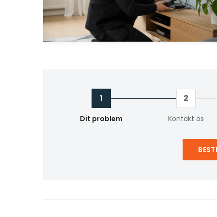
1
2
Dit problem
Kontakt os
BEST