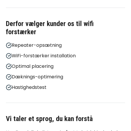
Derfor vælger kunder os til
wifi
forstærker
Repeater-opsætning
WiFi-forstærker installation
Optimal placering
Dæknings-optimering
Hastighedstest
Vi taler et sprog, du kan forstå