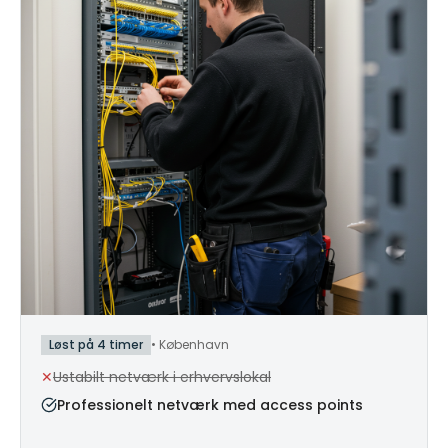
Løst på 4 timer
•
København
✕
Ustabilt netværk i erhvervslokal
Professionelt netværk med access points