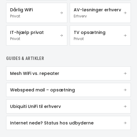
Dårlig WiFi
AV-løsninger erhverv
Privat
Erhverv
IT-hjælp privat
TV opsætning
Privat
Privat
GUIDES & ARTIKLER
Mesh WiFi vs. repeater
Webspeed mail – opsætning
Ubiquiti UniFi til erhverv
Internet nede? Status hos udbyderne