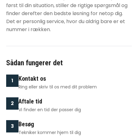
først til din situation, stiller de rigtige spørgsmål og
finder derefter den bedste løsning for netop dig.
Det er personlig service, hvor du aldrig bare er et
nummer i rækken.
Sådan fungerer det
Kontakt os
1
Ring eller skriv til os med dit problem
Aftale tid
2
Vi finder en tid der passer dig
Besøg
3
Tekniker kommer hjem til dig