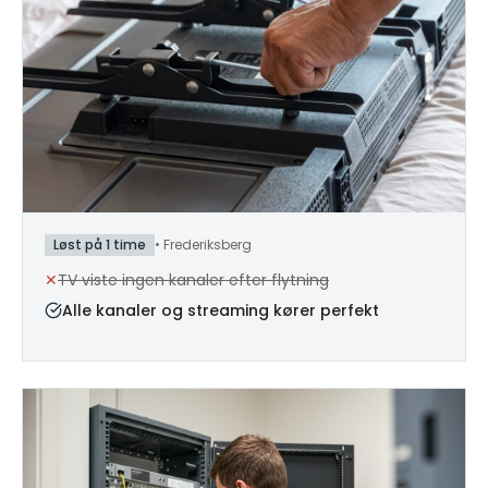
Løst på 1 time
•
Frederiksberg
✕
TV viste ingen kanaler efter flytning
Alle kanaler og streaming kører perfekt