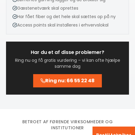
Gæstenetværk skal oprettes
Har fået fiber og det hele skal sættes op på ny
Access points skal installeres i erhvervslokal
Har du et af disse problemer?
Ring nu og få gratis vurdering – vi kan ofte hjælpe
samme dag
Ring nu: 66 55 22 48
BETROET AF FØRENDE VIRKSOMHEDER OG
INSTITUTIONER