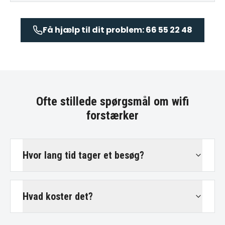
Få hjælp til dit problem: 66 55 22 48
Ofte stillede spørgsmål om
wifi
forstærker
Hvor lang tid tager et besøg?
Hvad koster det?