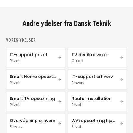
Andre ydelser fra Dansk Teknik
VORES YDELSER
IT-support privat
TV der ikke virker
Privat
Guide
Smart Home opsætning
IT-support erhverv
Privat
Erhverv
Smart TV opsætning
Router installation
Privat
Privat
Overvågning erhverv
WiFi opsætning hjemme
Erhverv
Privat