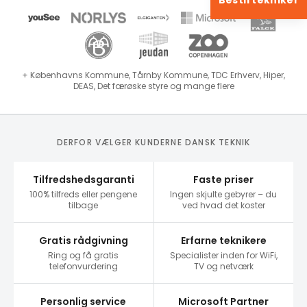
Bestil tekniker
+ Københavns Kommune, Tårnby Kommune, TDC Erhverv, Hiper,
DEAS, Det færøske styre og mange flere
DERFOR VÆLGER KUNDERNE DANSK TEKNIK
Tilfredshedsgaranti
Faste priser
100% tilfreds eller pengene
Ingen skjulte gebyrer – du
tilbage
ved hvad det koster
Gratis rådgivning
Erfarne teknikere
Ring og få gratis
Specialister inden for WiFi,
telefonvurdering
TV og netværk
Personlig service
Microsoft Partner