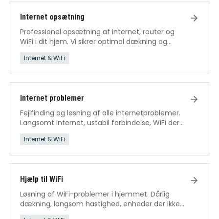
Internet opsætning
Professionel opsætning af internet, router og
WiFi i dit hjem. Vi sikrer optimal dækning og
hastighed fra dag ét.
Internet & WiFi
Internet problemer
Fejlfinding og løsning af alle internetproblemer.
Langsomt internet, ustabil forbindelse, WiFi der
falder ud – vi fikser det.
Internet & WiFi
Hjælp til WiFi
Løsning af WiFi-problemer i hjemmet. Dårlig
dækning, langsom hastighed, enheder der ikke
kan forbinde.