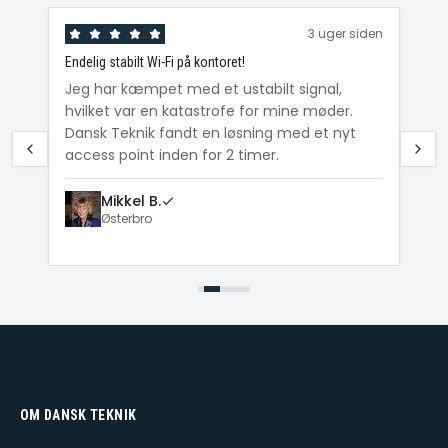
den
3 uger siden
Endelig stabilt Wi-Fi på kontoret!
Ka
ig
Jeg har kæmpet med et ustabilt signal,
Da
hvilket var en katastrofe for mine møder.
Wi
e
Dansk Teknik fandt en løsning med et nyt
me
access point inden for 2 timer.
Mikkel B.
Østerbro
OM DANSK TEKNIK