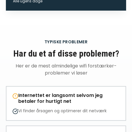
Alle ugens dage
TYPISKE PROBLEMER
Har du et af disse problemer?
Her er de mest almindelige
wifi forstærker
-
problemer vi løser
Internettet er langsomt selvom jeg
betaler for hurtigt net
Vi finder årsagen og optimerer dit netværk