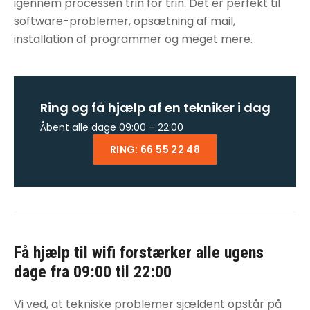
igennem processen trin for trin. Det er perfekt til
software-problemer, opsætning af mail,
installation af programmer og meget mere.
Ring og få hjælp af en tekniker i dag
Åbent alle dage 09:00 – 22:00
RING: 66 55 22 48
Få hjælp til
wifi forstærker
alle ugens
dage fra 09:00 til 22:00
Vi ved, at tekniske problemer sjældent opstår på