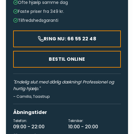
Ofte hjælp samme dag
Faste priser fra 349 kr.
Tilfredshedsgaranti
RING NU: 66 55 22 48
BESTIL ONLINE
"
Endelig slut med dårlig dækning! Professionel og
hurtig hjælp.
"
–
Camilla
,
Taastrup
Åbningstider
Telefon:
Tekniker:
09:00 - 22:00
10:00 - 20:00