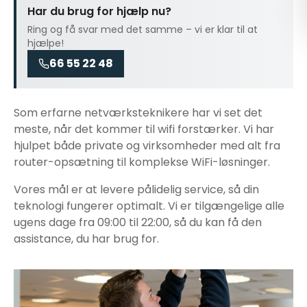
Har du brug for hjælp nu?
Ring og få svar med det samme – vi er klar til at
hjælpe!
66 55 22 48
Som erfarne netværksteknikere har vi set det
meste, når det kommer til
wifi forstærker
. Vi har
hjulpet både private og virksomheder med alt fra
router-opsætning til komplekse WiFi-løsninger.
Vores mål er at levere pålidelig service, så din
teknologi fungerer optimalt. Vi er tilgængelige alle
ugens dage fra 09:00 til 22:00, så du kan få den
assistance, du har brug for.