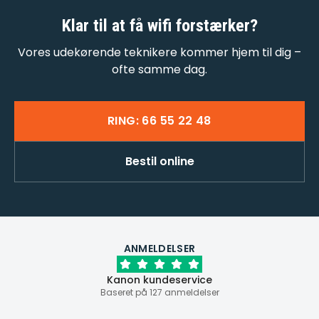
Klar til at få
wifi forstærker
?
Vores udekørende teknikere kommer hjem til dig –
ofte samme dag.
RING: 66 55 22 48
Bestil online
ANMELDELSER
Kanon kundeservice
Baseret på 127 anmeldelser