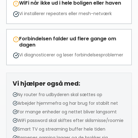
WiFi når ikke ud i hele boligen eller haven
Vi installerer repeaters eller mesh-netværk
Forbindelsen falder ud flere gange om
dagen
Vi diagnosticerer og løser forbindelsesproblemer
Vi hjælper også med:
Ny router fra udbyderen skal sættes op
Arbejder hjemmefra og har brug for stabilt net
For mange enheder og nettet bliver langsomt
WiFi password skal skiftes efter skilsmisse/roomie
Smart TV og streaming buffer hele tiden
Børnenes gaming lagger og de brokker sig