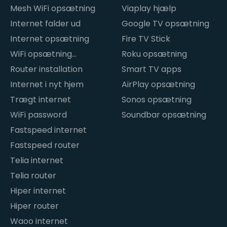
Mesh WiFi opsætning
Viaplay hjælp
Internet falder ud
Google TV opsætning
Internet opsætning
Fire TV Stick
WiFi opsætning
Roku opsætning
hjemme
Router installation
Smart TV apps
Internet i nyt hjem
AirPlay opsætning
Trægt internet
Sonos opsætning
WiFi password
Soundbar opsætning
Fastspeed internet
Fastspeed router
Telia internet
Telia router
Hiper internet
Hiper router
Waoo internet