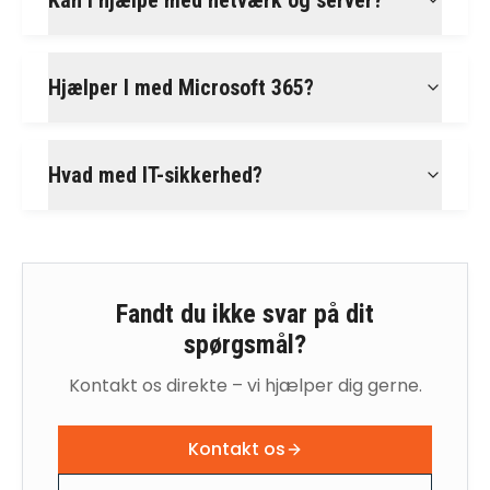
Kan I hjælpe med netværk og server?
Hjælper I med Microsoft 365?
Hvad med IT-sikkerhed?
Fandt du ikke svar på dit
spørgsmål?
Kontakt os direkte – vi hjælper dig gerne.
Kontakt os