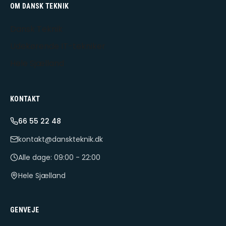
OM DANSK TEKNIK
Dansk Teknik
Udekørende IT-tekniker
Hele Sjælland
KONTAKT
66 55 22 48
kontakt@danskteknik.dk
Alle dage: 09:00 - 22:00
Hele Sjælland
GENVEJE