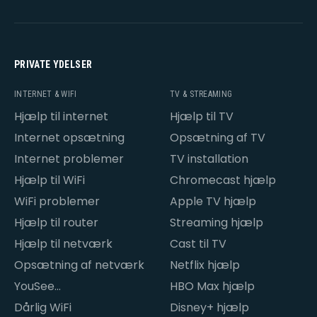
PRIVATE YDELSER
INTERNET & WIFI
TV & STREAMING
Hjælp til internet
Hjælp til TV
Internet opsætning
Opsætning af TV
Internet problemer
TV installation
Hjælp til WiFi
Chromecast hjælp
WiFi problemer
Apple TV hjælp
Hjælp til router
Streaming hjælp
Hjælp til netværk
Cast til TV
Opsætning af netværk
Netflix hjælp
YouSee
HBO Max hjælp
internetproblemer
Dårlig WiFi
Disney+ hjælp