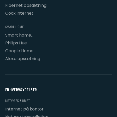
Fibernet opsætning
Coax internet
SMART HOME
Smart home
opsætning
Philips Hue
Google Home
Alexa opsætning
ERHVERVSYDELSER
NETVÆRK & DRIFT
Internet på kontor
Netværksinstallation