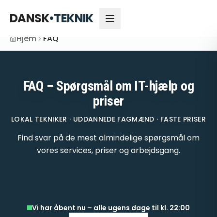
DANSK
•
TEKNIK
Hjem
FAQ
FAQ – Spørgsmål om IT-hjælp og
priser
LOKAL TEKNIKER · UDDANNEDE FAGMÆND · FASTE PRISER
Find svar på de mest almindelige spørgsmål om
vores services, priser og arbejdsgang.
Vi har åbent nu – alle ugens dage til kl. 22:00