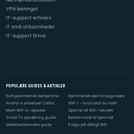
VPN løsninger
IT-support erhverv
IT små virksomheder
IT-support firma
POPULÆRE GUIDES & ARTIKLER
Hurtigere internet derhjemme
Hjemmenetværk for begyndere
Hvorfor vi anbefaler Cat6a
WiFi 7 – hvad skal du vide?
Mesh WiFi vs. repeater
Optimer dit WiFi-netværk
Smart TV opsætning guide
Bedste router til hjemmet
Sikkerhedskamera guide
5 tegn på dårligt WiFi