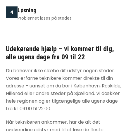
Løsning
4
Problemet løses på stedet
Udekørende hjælp – vi kommer til dig,
alle ugens dage fra 09 til 22
Du behøver ikke slæbe dit udstyr nogen steder.
Vores erfarne teknikere kommer direkte til din
adresse – uanset om du bor i København, Roskilde,
Hillerød eller andre steder på Sjælland. Vi dækker
hele regionen og er tilgængelige alle ugens dage
fra kl. 09:00 til 22:00.
Når teknikeren ankommer, har de alt det
nødvendige udstyr med til at løse de fleste