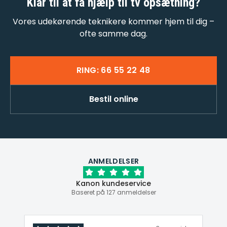
Klar til at få
hjælp til tv opsætning
?
Vores udekørende teknikere kommer hjem til dig –
ofte samme dag.
RING: 66 55 22 48
Bestil online
ANMELDELSER
Kanon kundeservice
Baseret på 127 anmeldelser