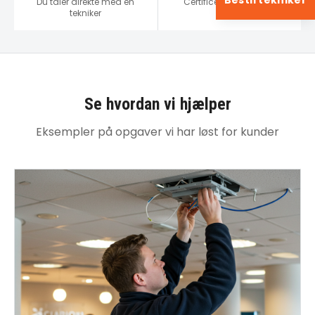
Bestil tekniker
Du taler direkte med en
Certificeret installatør
tekniker
Se hvordan vi hjælper
Eksempler på opgaver vi har løst for kunder