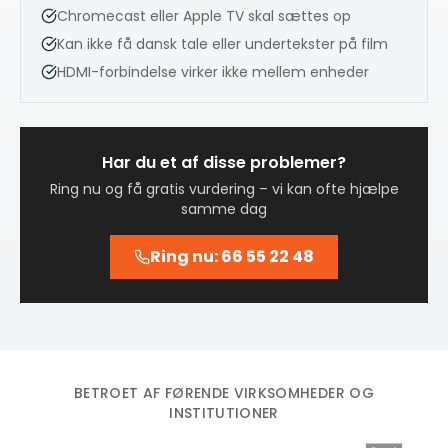
Chromecast eller Apple TV skal sættes op
Kan ikke få dansk tale eller undertekster på film
HDMI-forbindelse virker ikke mellem enheder
Har du et af disse problemer?
Ring nu og få gratis vurdering – vi kan ofte hjælpe
samme dag
Ring nu: 66 55 22 48
BETROET AF FØRENDE VIRKSOMHEDER OG
INSTITUTIONER