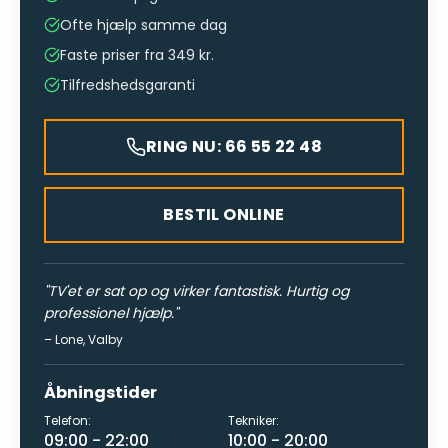
Ofte hjælp samme dag
Faste priser fra 349 kr.
Tilfredshedsgaranti
RING NU: 66 55 22 48
BESTIL ONLINE
"
TV'et er sat op og virker fantastisk. Hurtig og
professionel hjælp.
"
–
Lone
,
Valby
Åbningstider
Telefon:
Tekniker:
09:00 - 22:00
10:00 - 20:00