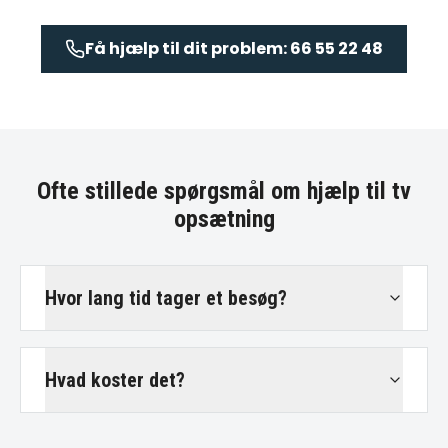
Få hjælp til dit problem: 66 55 22 48
Ofte stillede spørgsmål om
hjælp til tv
opsætning
Hvor lang tid tager et besøg?
Hvad koster det?