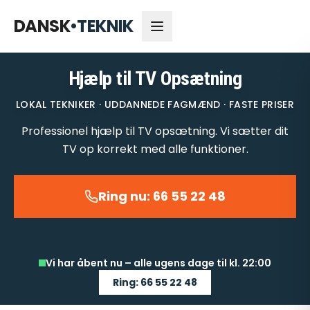
66 55 22 48
Åbent nu
DANSK
•
TEKNIK
Hjælp til TV Opsætning
LOKAL TEKNIKER · UDDANNEDE FAGMÆND · FASTE PRISER
Professionel hjælp til TV opsætning. Vi sætter dit
TV op korrekt med alle funktioner.
Ring nu: 66 55 22 48
Vi har åbent nu – alle ugens dage til kl. 22:00
Ring: 66 55 22 48