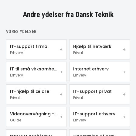
Andre ydelser fra Dansk Teknik
VORES YDELSER
IT-support firma
Hjælp til netværk
Erhverv
Privat
IT til små virksomheder
Internet erhverv
Erhverv
Erhverv
IT-hjælp til ældre
IT-support privat
Privat
Privat
Videoovervågning – privat & erhverv
IT-support erhverv
Guide
Erhverv