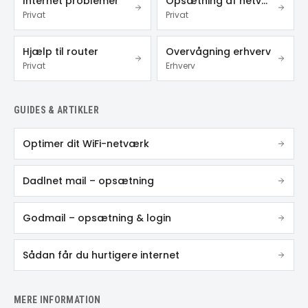
Internet problemer
Opsætning af netværk
Privat
Privat
Hjælp til router
Overvågning erhverv
Privat
Erhverv
GUIDES & ARTIKLER
Optimer dit WiFi-netværk
Dadlnet mail – opsætning
Godmail – opsætning & login
Sådan får du hurtigere internet
MERE INFORMATION