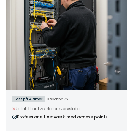
Løst på 4 timer
•
København
✕
Ustabilt netværk i erhvervslokal
Professionelt netværk med access points