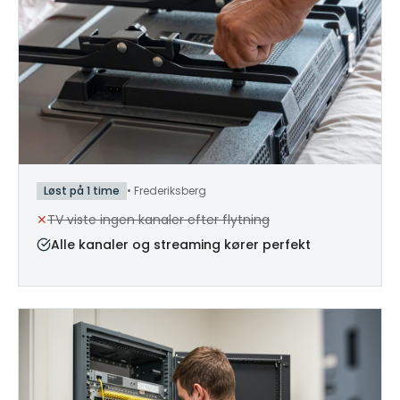
Løst på 1 time
•
Frederiksberg
✕
TV viste ingen kanaler efter flytning
Alle kanaler og streaming kører perfekt