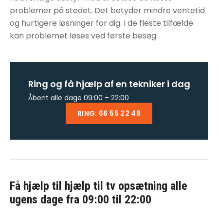
problemer på stedet. Det betyder mindre ventetid
og hurtigere løsninger for dig. I de fleste tilfælde
kan problemet løses ved første besøg.
Ring og få hjælp af en tekniker i dag
Åbent alle dage 09:00 – 22:00
RING: 66 55 22 48
Få hjælp til
hjælp til tv opsætning
alle
ugens dage fra 09:00 til 22:00