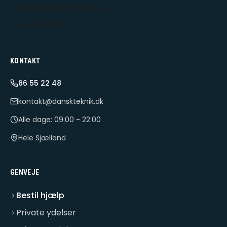
Udekørende IT-tekniker
Hele Sjælland
KONTAKT
66 55 22 48
kontakt@danskteknik.dk
Alle dage: 09:00 - 22:00
Hele Sjælland
GENVEJE
Bestil hjælp
Private ydelser