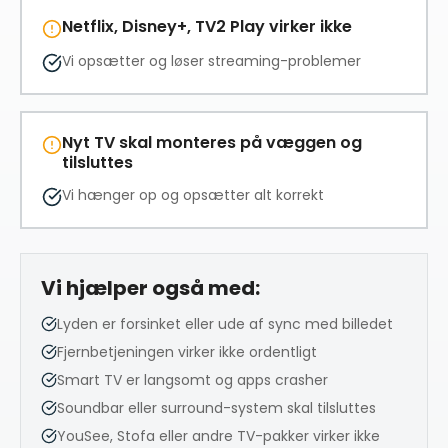
Netflix, Disney+, TV2 Play virker ikke
Vi opsætter og løser streaming-problemer
Nyt TV skal monteres på væggen og
tilsluttes
Vi hænger op og opsætter alt korrekt
Vi hjælper også med:
Lyden er forsinket eller ude af sync med billedet
Fjernbetjeningen virker ikke ordentligt
Smart TV er langsomt og apps crasher
Soundbar eller surround-system skal tilsluttes
YouSee, Stofa eller andre TV-pakker virker ikke