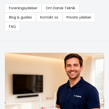
Foreningsydelser
Om Dansk Teknik
Blog & guides
Kontakt os
Private ydelser
FAQ