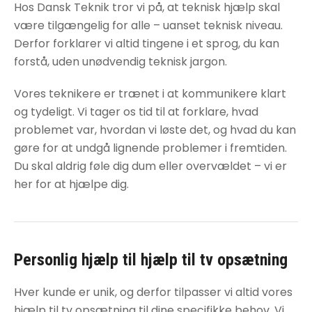
Hos Dansk Teknik tror vi på, at teknisk hjælp skal
være tilgængelig for alle – uanset teknisk niveau.
Derfor forklarer vi altid tingene i et sprog, du kan
forstå, uden unødvendig teknisk jargon.
Vores teknikere er trænet i at kommunikere klart
og tydeligt. Vi tager os tid til at forklare, hvad
problemet var, hvordan vi løste det, og hvad du kan
gøre for at undgå lignende problemer i fremtiden.
Du skal aldrig føle dig dum eller overvældet – vi er
her for at hjælpe dig.
Personlig hjælp til
hjælp til tv opsætning
Hver kunde er unik, og derfor tilpasser vi altid vores
hjælp til tv opsætning
til dine specifikke behov. Vi