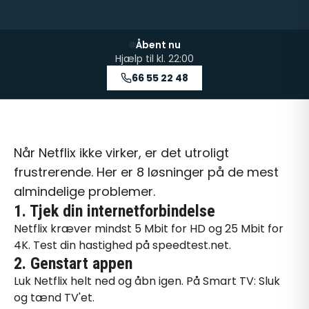
Åbent nu
Hjælp til kl.
22:00
66 55 22 48
Når Netflix ikke virker, er det utroligt
frustrerende. Her er 8 løsninger på de mest
almindelige problemer.
1. Tjek din internetforbindelse
Netflix kræver mindst 5 Mbit for HD og 25 Mbit for
4K. Test din hastighed på speedtest.net.
2. Genstart appen
Luk Netflix helt ned og åbn igen. På Smart TV: Sluk
og tænd TV'et.