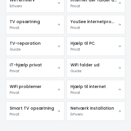
WiFi erhverv
Internet der falder ud
Erhverv
Privat
TV opsætning
YouSee internetproblemer
Privat
Privat
TV-reparation
Hjælp til PC
Guide
Privat
IT-hjælp privat
WiFi falder ud
Privat
Guide
WiFi problemer
Hjælp til internet
Privat
Privat
Smart TV opsætning
Netværk installation
Privat
Erhverv