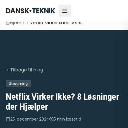
DANSK
•
TEKNIK
Hjem
Netflix Virker Ikke LøSninger
Tilbage til blog
Streaming
Netflix Virker Ikke? 8 Løsninger
der Hjælper
25. december 2024
5 min
læsetid