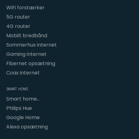
WiFi forstærker
5G router
4G router
Mobilt bredbånd
Sommerhus internet
Gaming internet
Fibernet opsætning
Coax internet
SMART HOME
Smart home
opsætning
Philips Hue
Google Home
Alexa opsætning