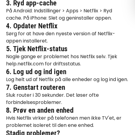
3. Ryd app-cache
På Android: Indstillinger > Apps > Netflix > Ryd
cache. På iPhone: Slet og geninstaller appen.
4. Opdater Netflix
Sørg for at have den nyeste version af Netflix-
appen installeret.
5. Tjek Netflix-status
Nogle gange er problemet hos Netflix selv. Tjek
help.netflix.com for driftsstatus.
6. Log ud og ind igen
Log helt ud af Netflix på alle enheder og log ind igen.
7. Genstart routeren
Sluk router i 30 sekunder. Det løser ofte
forbindelsesproblemer.
8. Prøv en anden enhed
Hvis Netflix virker på telefonen men ikke TV'et, er
problemet isoleret til den ene enhed.
Stadig problemer?