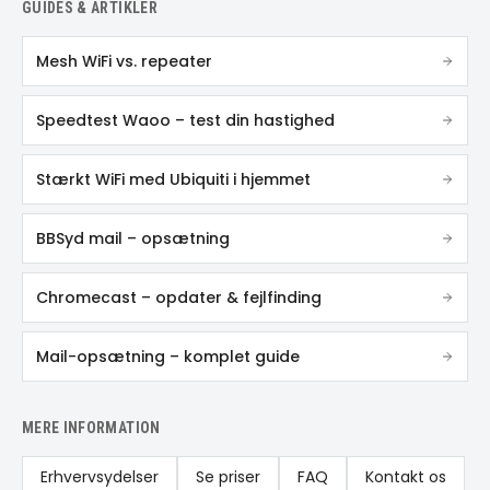
GUIDES & ARTIKLER
Mesh WiFi vs. repeater
Speedtest Waoo – test din hastighed
Stærkt WiFi med Ubiquiti i hjemmet
BBSyd mail – opsætning
Chromecast – opdater & fejlfinding
Mail-opsætning – komplet guide
MERE INFORMATION
Erhvervsydelser
Se priser
FAQ
Kontakt os