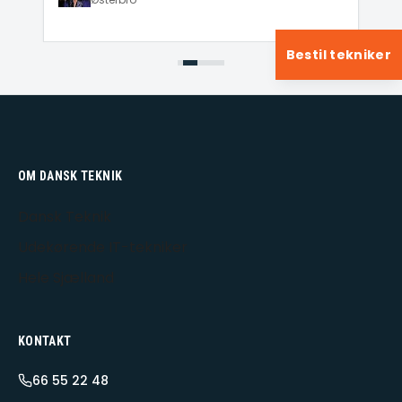
Bestil tekniker
OM DANSK TEKNIK
Dansk Teknik
Udekørende IT-tekniker
Hele Sjælland
KONTAKT
66 55 22 48