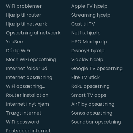
WiFi problemer
Apple TV hjælp
Hjælp til router
Streaming hjælp
Hjælp til netværk
Cast til TV
Opsætning af netværk
Netflix hjælp
YouSee
HBO Max hjælp
internetproblemer
Dårlig WiFi
Disney+ hjælp
Mesh WiFi opsætning
Viaplay hjælp
Internet falder ud
Google TV opsætning
Internet opsætning
Fire TV Stick
WiFi opsætning
Roku opsætning
hjemme
Router installation
Smart TV apps
Internet i nyt hjem
AirPlay opsætning
Trægt internet
Sonos opsætning
WiFi password
Soundbar opsætning
Fastspeed internet