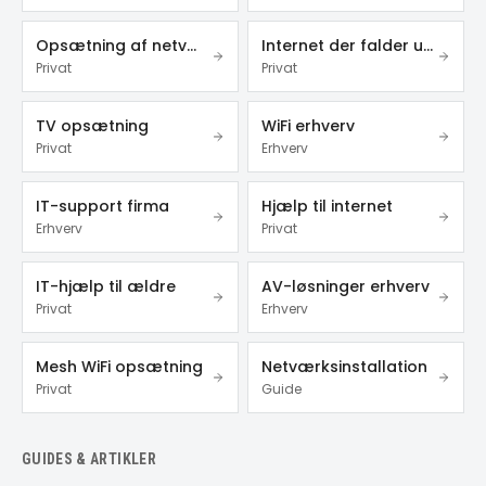
Opsætning af netværk
Internet der falder ud
Privat
Privat
TV opsætning
WiFi erhverv
Privat
Erhverv
IT-support firma
Hjælp til internet
Erhverv
Privat
IT-hjælp til ældre
AV-løsninger erhverv
Privat
Erhverv
Mesh WiFi opsætning
Netværksinstallation
Privat
Guide
GUIDES & ARTIKLER