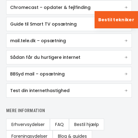
Chromecast – opdater & fejlfinding
Bestil tekniker
Guide til Smart TV opsætning
mail.tele.dk – opsætning
Sådan får du hurtigere internet
BBSyd mail – opsætning
Test din internethastighed
MERE INFORMATION
Erhvervsydelser
FAQ
Bestil hjælp
Foreningsydelser
Blog & guides