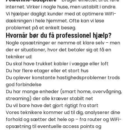
internet. Virker i nogle huse, men ustabilt i andre.
Vi hjælper dagligt kunder med at
optimere WiFi-
dækningen
i hele hjemmet. Ofte kan vi løse
problemet på et enkelt besøg.
Hvornår bør du få professionel hjælp?
Nogle opsætninger er nemme at klare selv – men
der er situationer, hvor det betaler sig at få en
tekniker ud:
Du skal have trukket kabler i vægge eller loft
Du har flere etager eller et stort hus
Du oplever konstante hastighedsproblemer trods
god forbindelse
Du har mange enheder (smart home, overvågning,
streaming) der alle kræver stabilt net
Du vil bare have det gjort rigtigt fra start
Vores teknikere kommer ud til dig, analyserer dine
forhold og sætter det hele op – fra
router
og
WiFi-
opsætning
til eventuelle access points og