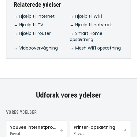
Relaterede ydelser
→ Hjælp til internet
→ Hjælp til WiFi
→ Hjælp til TV
→ Hjælp til netværk
→ Hjælp til router
→ Smart Home
opsætning
→ Videoovervågning
→ Mesh WiFi opsætning
Udforsk vores ydelser
VORES YDELSER
YouSee internetproblemer
Printer-opsætning
Privat
Privat