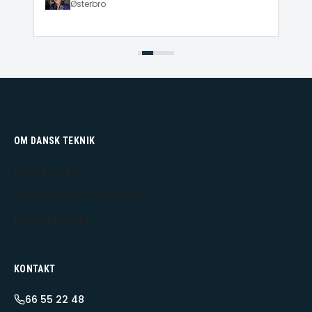
Østerbro
OM DANSK TEKNIK
Dansk Teknik
Udekørende IT-tekniker
Hele Sjælland
KONTAKT
66 55 22 48