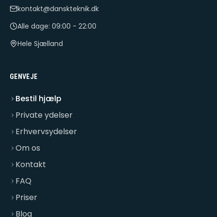
kontakt@danskteknik.dk
Alle dage: 09:00 - 22:00
Hele Sjælland
GENVEJE
Bestil hjælp
Private ydelser
Erhvervsydelser
Om os
Kontakt
FAQ
Priser
Blog