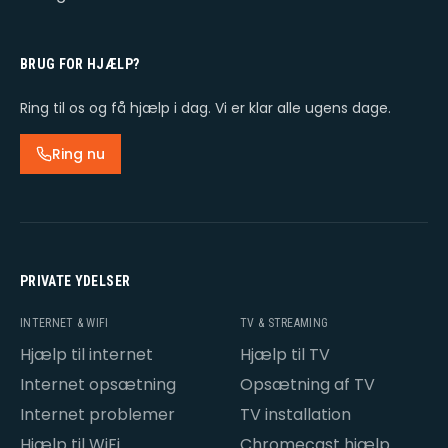
BRUG FOR HJÆLP?
Ring til os og få hjælp i dag. Vi er klar alle ugens dage.
Ring nu
PRIVATE YDELSER
INTERNET & WIFI
TV & STREAMING
Hjælp til internet
Hjælp til TV
Internet opsætning
Opsætning af TV
Internet problemer
TV installation
Hjælp til WiFi
Chromecast hjælp