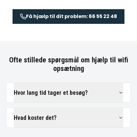
Få hjælp til dit problem: 66 55 22 48
Ofte stillede spørgsmål om
hjælp til wifi
opsætning
Hvor lang tid tager et besøg?
Hvad koster det?