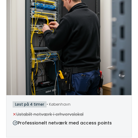
Løst på 4 timer
•
København
✕
Ustabilt netværk i erhvervslokal
Professionelt netværk med access points