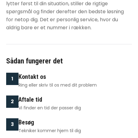
lytter først til din situation, stiller de rigtige
spørgsmål og finder derefter den bedste løsning
for netop dig. Det er personlig service, hvor du
aldrig bare er et nummer i rækken.
Sådan fungerer det
Kontakt os
1
Ring eller skriv til os med dit problem
Aftale tid
2
Vi finder en tid der passer dig
Besøg
3
Tekniker kommer hjem til dig