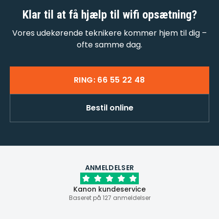
Klar til at få
hjælp til wifi opsætning
?
Vores udekørende teknikere kommer hjem til dig –
ofte samme dag.
RING: 66 55 22 48
Bestil online
ANMELDELSER
Kanon kundeservice
Baseret på 127 anmeldelser