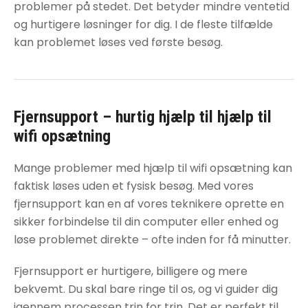
problemer på stedet. Det betyder mindre ventetid
og hurtigere løsninger for dig. I de fleste tilfælde
kan problemet løses ved første besøg.
Fjernsupport – hurtig hjælp til
hjælp til
wifi opsætning
Mange problemer med
hjælp til wifi opsætning
kan
faktisk løses uden et fysisk besøg. Med vores
fjernsupport kan en af vores teknikere oprette en
sikker forbindelse til din computer eller enhed og
løse problemet direkte – ofte inden for få minutter.
Fjernsupport er hurtigere, billigere og mere
bekvemt. Du skal bare ringe til os, og vi guider dig
igennem processen trin for trin. Det er perfekt til