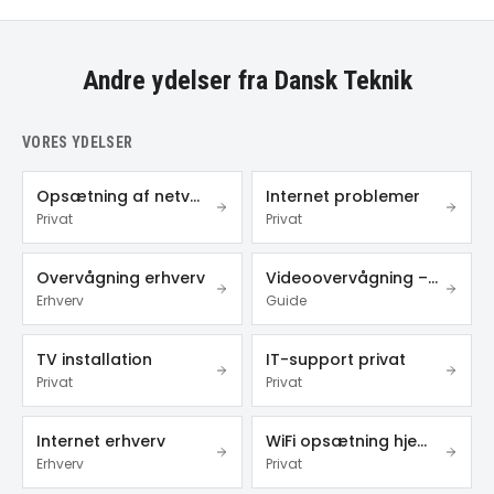
Andre ydelser fra Dansk Teknik
VORES YDELSER
Opsætning af netværk
Internet problemer
Privat
Privat
Overvågning erhverv
Videoovervågning – privat & erhverv
Erhverv
Guide
TV installation
IT-support privat
Privat
Privat
Internet erhverv
WiFi opsætning hjemme
Erhverv
Privat