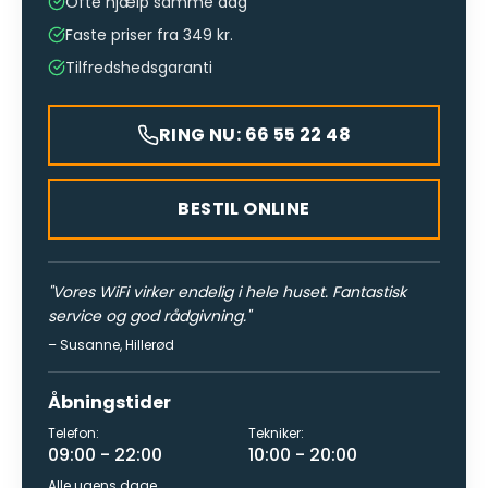
Ofte hjælp samme dag
Faste priser fra 349 kr.
Tilfredshedsgaranti
RING NU: 66 55 22 48
BESTIL ONLINE
"
Vores WiFi virker endelig i hele huset. Fantastisk
service og god rådgivning.
"
–
Susanne
,
Hillerød
Åbningstider
Telefon:
Tekniker:
09:00 - 22:00
10:00 - 20:00
Alle ugens dage