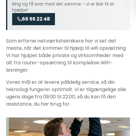
Ring og få svar med det samme – vi er klar til at
hjælpe!
66 55 22 48
Som erfarne netværksteknikere har vi set det
meste, når det kommer til
hjælp til wifi opsætning
.
Vi har hjulpet både private og virksomheder med
alt fra router-opsætning til komplekse WiFi-
løsninger.
Vores mål er at levere pålidelig service, så din
teknologi fungerer optimalt. Vi er tilgængelige alle
ugens dage fra 09:00 til 22:00, så du kan få den
assistance, du har brug for.