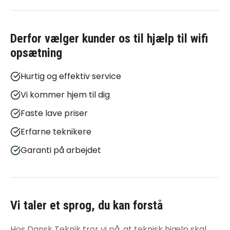
Derfor vælger kunder os til
hjælp til wifi
opsætning
Hurtig og effektiv service
Vi kommer hjem til dig
Faste lave priser
Erfarne teknikere
Garanti på arbejdet
Vi taler et sprog, du kan forstå
Hos Dansk Teknik tror vi på, at teknisk hjælp skal