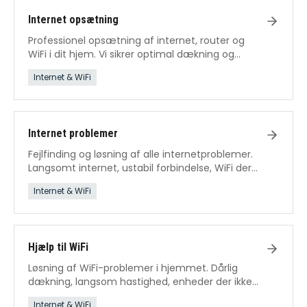
Internet opsætning
Professionel opsætning af internet, router og
WiFi i dit hjem. Vi sikrer optimal dækning og
hastighed fra dag ét.
Internet & WiFi
Internet problemer
Fejlfinding og løsning af alle internetproblemer.
Langsomt internet, ustabil forbindelse, WiFi der
falder ud – vi fikser det.
Internet & WiFi
Hjælp til WiFi
Løsning af WiFi-problemer i hjemmet. Dårlig
dækning, langsom hastighed, enheder der ikke
kan forbinde.
Internet & WiFi