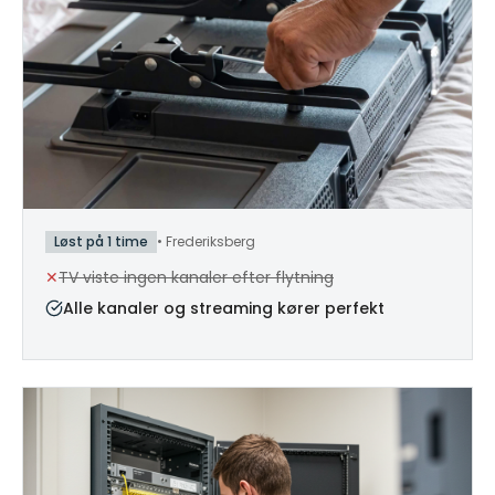
Løst på 1 time
•
Frederiksberg
✕
TV viste ingen kanaler efter flytning
Alle kanaler og streaming kører perfekt