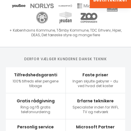
Bestil tekniker
+ Københavns Kommune, Tårnby Kommune, TDC Erhverv, Hiper,
DEAS, Det færøske styre og mange flere
DERFOR VÆLGER KUNDERNE DANSK TEKNIK
Tilfredshedsgaranti
Faste priser
100% tilfreds eller pengene
Ingen skjulte gebyrer – du
tilbage
ved hvad det koster
Gratis rådgivning
Erfarne teknikere
Ring og få gratis
Specialister inden for WiFi,
telefonvurdering
TV og netværk
Personlig service
Microsoft Partner