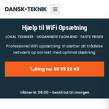
66 55 22 48
Åbner kl. 09:00
DANSK
•
TEKNIK
Hjælp til WiFi Opsætning
LOKAL TEKNIKER · UDDANNEDE FAGMÆND · FASTE PRISER
Professionel WiFi opsætning. Vi sætter dit trådløse
netværk op korrekt med optimal dækning.
Ring nu: 66 55 22 48
Åbner kl. 09:00 – bestil tid til i morgen