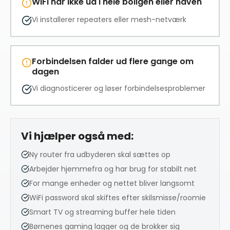
WiFi når ikke ud i hele boligen eller haven
Vi installerer repeaters eller mesh-netværk
Forbindelsen falder ud flere gange om
dagen
Vi diagnosticerer og løser forbindelsesproblemer
Vi hjælper også med:
Ny router fra udbyderen skal sættes op
Arbejder hjemmefra og har brug for stabilt net
For mange enheder og nettet bliver langsomt
WiFi password skal skiftes efter skilsmisse/roomie
Smart TV og streaming buffer hele tiden
Børnenes gaming lagger og de brokker sig