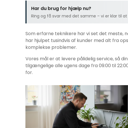
Har du brug for hjælp nu?
Ring og få svar med det samme – vi er klar til at
Som erfarne teknikere har vi set det meste, 
har hjulpet tusindvis af kunder med alt fra opsæ
komplekse problemer.
Vores mål er at levere pålidelig service, så di
tilgængelige alle ugens dage fra 09:00 til 22:0
for.