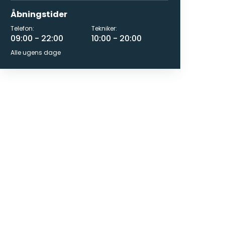
Åbningstider
Telefon:
Tekniker:
09:00 - 22:00
10:00 - 20:00
Alle ugens dage