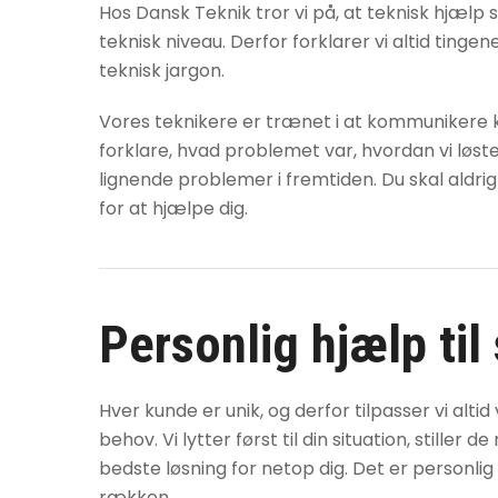
Hos Dansk Teknik tror vi på, at teknisk hjælp 
teknisk niveau. Derfor forklarer vi altid tinge
teknisk jargon.
Vores teknikere er trænet i at kommunikere klar
forklare, hvad problemet var, hvordan vi løst
lignende problemer i fremtiden. Du skal aldrig
for at hjælpe dig.
Personlig hjælp til
Hver kunde er unik, og derfor tilpasser vi alti
behov. Vi lytter først til din situation, stiller
bedste løsning for netop dig. Det er personlig
rækken.