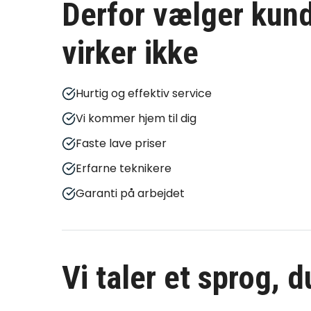
Derfor vælger kund
virker ikke
Hurtig og effektiv service
Vi kommer hjem til dig
Faste lave priser
Erfarne teknikere
Garanti på arbejdet
Vi taler et sprog, 