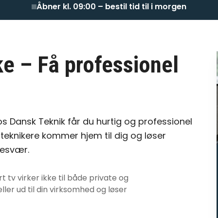
Åbner kl. 09:00 – bestil tid til i morgen
ke
– Få professionel
os Dansk Teknik får du hurtig og professionel
teknikere kommer hjem til dig og løser
besvær.
t tv virker ikke
til både private og
ller ud til din virksomhed og løser