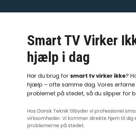
Smart TV Virker Ik
hjælp i dag
Har du brug for
smart tv virker ikke
? H
hjælp – ofte samme dag. Vores erfarne 
problemet på stedet, så du slipper for 
Hos Dansk Teknik tilbyder vi professionel
smar
virksomheder. Vi kommer direkte hjem til dig e
problemerne på stedet.