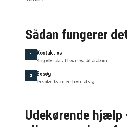
Sådan fungerer de
Kontakt os
1
Ring eller skriv til os med dit problem
Besøg
3
Tekniker kommer hjem til dig
Udekørende hjælp –