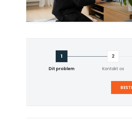
1
2
Dit problem
Kontakt os
BEST