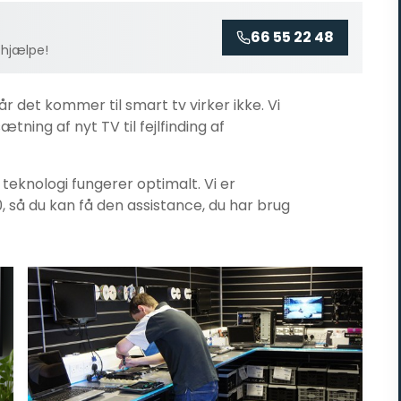
66 55 22 48
 hjælpe!
når det kommer til
smart tv virker ikke
. Vi
tning af nyt TV til fejlfinding af
n teknologi fungerer optimalt. Vi er
0, så du kan få den assistance, du har brug