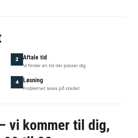
t
Aftale tid
2
Vi finder en tid der passer dig
Løsning
4
Problemet løses på stedet
 vi kommer til dig,