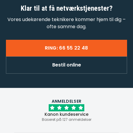
Klar til at få
netværkstjenester
?
Vores udekørende teknikere kommer hjem til dig –
ofte samme dag.
RING: 66 55 22 48
Bestil online
ANMELDELSER
Kanon kundeservice
Baseret på 127 anmeldelser