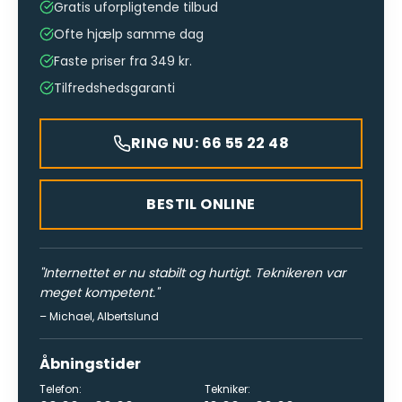
Gratis uforpligtende tilbud
Ofte hjælp samme dag
Faste priser fra 349 kr.
Tilfredshedsgaranti
RING NU: 66 55 22 48
BESTIL ONLINE
"
Internettet er nu stabilt og hurtigt. Teknikeren var
meget kompetent.
"
–
Michael
,
Albertslund
Åbningstider
Telefon:
Tekniker: