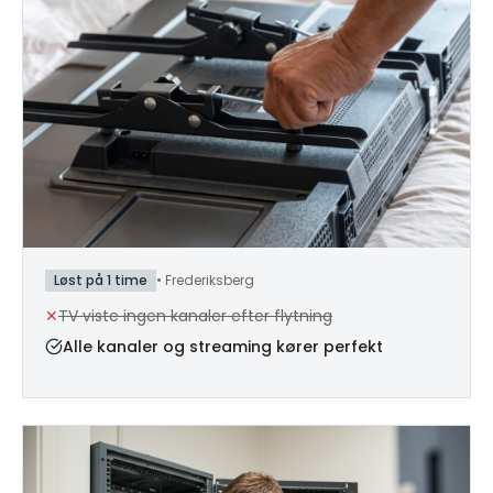
Løst på 1 time
•
Frederiksberg
✕
TV viste ingen kanaler efter flytning
Alle kanaler og streaming kører perfekt