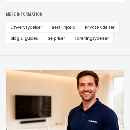
MERE INFORMATION
Erhvervsydelser
Bestil hjælp
Private ydelser
Blog & guides
Se priser
Foreningsydelser