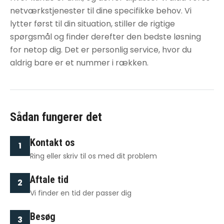
netværkstjenester
til dine specifikke behov. Vi
lytter først til din situation, stiller de rigtige
spørgsmål og finder derefter den bedste løsning
for netop dig. Det er personlig service, hvor du
aldrig bare er et nummer i rækken.
Sådan fungerer det
Kontakt os
1
Ring eller skriv til os med dit problem
Aftale tid
2
Vi finder en tid der passer dig
Besøg
3