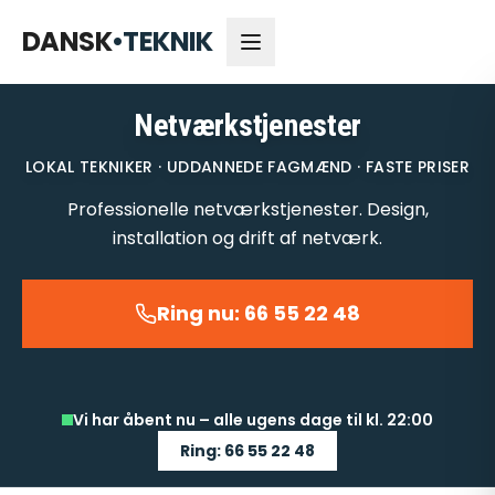
66 55 22 48
Åbent nu
DANSK
•
TEKNIK
Netværkstjenester
LOKAL TEKNIKER · UDDANNEDE FAGMÆND · FASTE PRISER
Professionelle netværkstjenester. Design,
installation og drift af netværk.
Ring nu: 66 55 22 48
Vi har åbent nu – alle ugens dage til kl. 22:00
Ring: 66 55 22 48