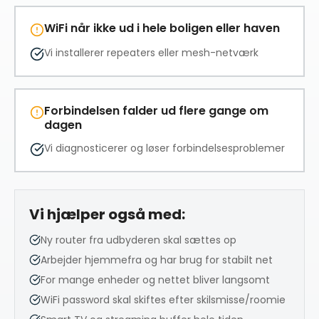
WiFi når ikke ud i hele boligen eller haven
Vi installerer repeaters eller mesh-netværk
Forbindelsen falder ud flere gange om
dagen
Vi diagnosticerer og løser forbindelsesproblemer
Vi hjælper også med:
Ny router fra udbyderen skal sættes op
Arbejder hjemmefra og har brug for stabilt net
For mange enheder og nettet bliver langsomt
WiFi password skal skiftes efter skilsmisse/roomie