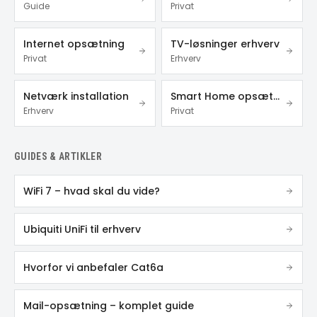
Guide
Privat
Internet opsætning
TV-løsninger erhverv
Privat
Erhverv
Netværk installation
Smart Home opsætning
Erhverv
Privat
GUIDES & ARTIKLER
WiFi 7 – hvad skal du vide?
Ubiquiti UniFi til erhverv
Hvorfor vi anbefaler Cat6a
Mail-opsætning – komplet guide