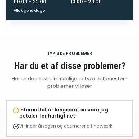
09:00 - 22:00
10:00 - 20:00
Alle ugens dage
TYPISKE PROBLEMER
Har du et af disse problemer?
Her er de mest almindelige
netværkstjenester
-
problemer vi løser
Internettet er langsomt selvom jeg
betaler for hurtigt net
Vi finder årsagen og optimerer dit netværk