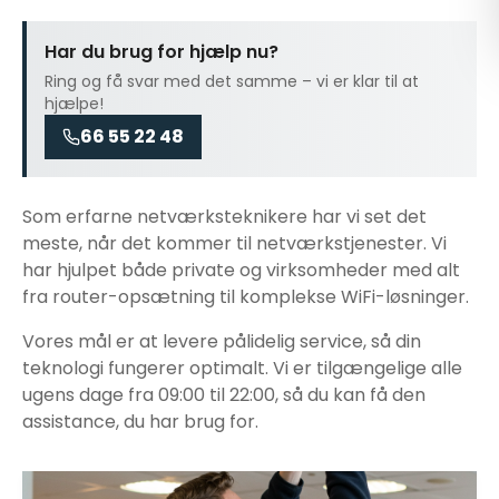
Har du brug for hjælp nu?
Ring og få svar med det samme – vi er klar til at
hjælpe!
66 55 22 48
Som erfarne netværksteknikere har vi set det
meste, når det kommer til
netværkstjenester
. Vi
har hjulpet både private og virksomheder med alt
fra router-opsætning til komplekse WiFi-løsninger.
Vores mål er at levere pålidelig service, så din
teknologi fungerer optimalt. Vi er tilgængelige alle
ugens dage fra 09:00 til 22:00, så du kan få den
assistance, du har brug for.