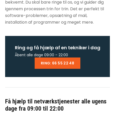
bekvemt. Du skal bare ringe til os, og vi guider dig
igennem processen trin for trin. Det er perfekt til
software-problemer, opsætning af mail,
installation af programmer og meget mere.
Ring og få hjælp af en tekniker i dag
Åbent alle dage 09:00 – 22:00
RING: 66 55 22 48
Få hjælp til
netværkstjenester
alle ugens
dage fra 09:00 til 22:00