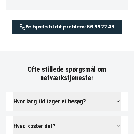
Få hjælp til dit problem: 66 55 22 48
Ofte stillede spørgsmål om
netværkstjenester
Hvor lang tid tager et besøg?
Hvad koster det?