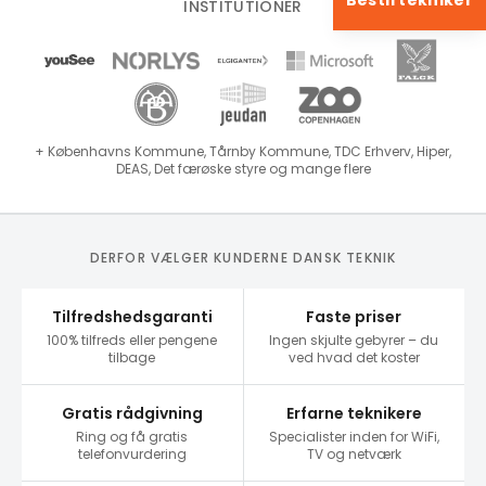
Bestil tekniker
INSTITUTIONER
+ Københavns Kommune, Tårnby Kommune, TDC Erhverv, Hiper,
DEAS, Det færøske styre og mange flere
DERFOR VÆLGER KUNDERNE DANSK TEKNIK
Tilfredshedsgaranti
Faste priser
100% tilfreds eller pengene
Ingen skjulte gebyrer – du
tilbage
ved hvad det koster
Gratis rådgivning
Erfarne teknikere
Ring og få gratis
Specialister inden for WiFi,
telefonvurdering
TV og netværk