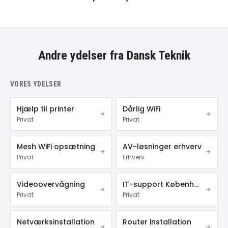
Andre ydelser fra Dansk Teknik
VORES YDELSER
Hjælp til printer
Dårlig WiFi
Privat
Privat
Mesh WiFi opsætning
AV-løsninger erhverv
Privat
Erhverv
Videoovervågning
IT-support København
Privat
Privat
Netværksinstallation
Router installation