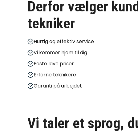
Derfor vælger kund
tekniker
Hurtig og effektiv service
Vi kommer hjem til dig
Faste lave priser
Erfarne teknikere
Garanti på arbejdet
Vi taler et sprog, 