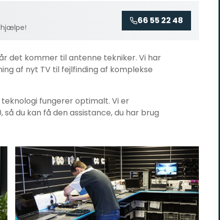
66 55 22 48
 hjælpe!
når det kommer til
antenne tekniker
. Vi har
ng af nyt TV til fejlfinding af komplekse
n teknologi fungerer optimalt. Vi er
0, så du kan få den assistance, du har brug