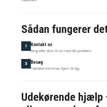
Sådan fungerer de
Kontakt os
1
Ring eller skriv til os med dit problem
Besøg
3
Tekniker kommer hjem til dig
Udekørende hjælp –