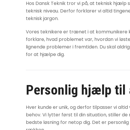
Hos Dansk Teknik tror vi på, at teknisk hjælp 
teknisk niveau. Derfor forklarer vi altid tinge
teknisk jargon.
Vores teknikere er trænet i at kommunikere klar
forklare, hvad problemet var, hvordan vi løst
lignende problemer i fremtiden. Du skal aldrig
for at hjælpe dig.
Personlig hjælp til
Hver kunde er unik, og derfor tilpasser vi alti
behov. Vi lytter først til din situation, stiller
bedste løsning for netop dig. Det er personlig
rækken.