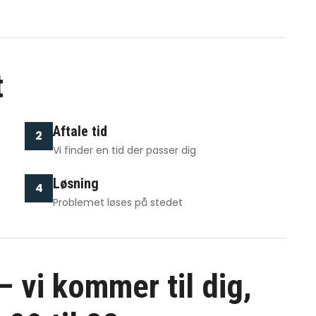
t
Aftale tid
2
Vi finder en tid der passer dig
Løsning
4
Problemet løses på stedet
 vi kommer til dig,