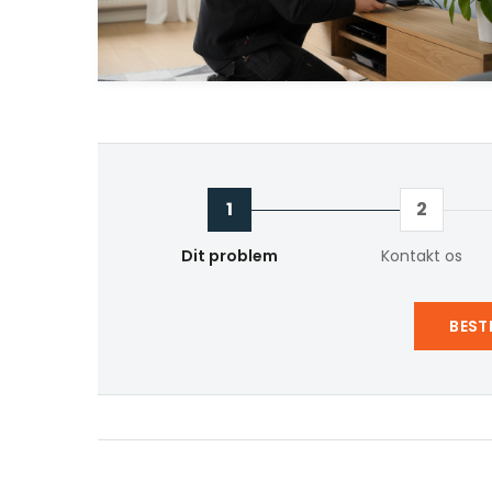
1
2
Dit problem
Kontakt os
BEST