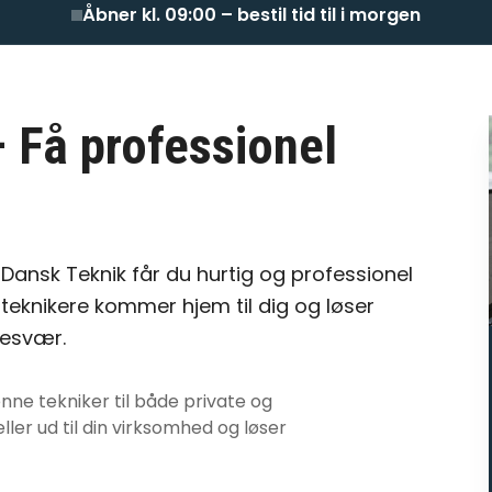
Åbner kl. 09:00 – bestil tid til i morgen
 Få professionel
 Dansk Teknik får du hurtig og professionel
teknikere kommer hjem til dig og løser
besvær.
nne tekniker
til både private og
ller ud til din virksomhed og løser