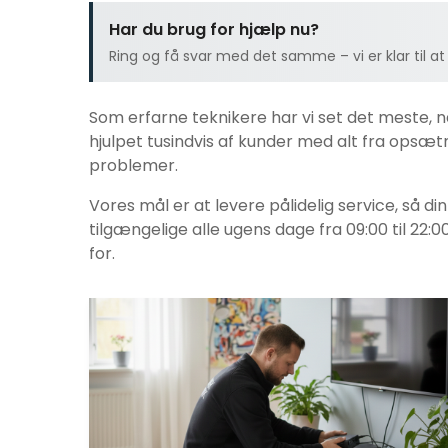
Har du brug for hjælp nu?
Ring og få svar med det samme – vi er klar til at
Som erfarne teknikere har vi set det meste, 
hjulpet tusindvis af kunder med alt fra opsætni
problemer.
Vores mål er at levere pålidelig service, så di
tilgængelige alle ugens dage fra 09:00 til 22:0
for.