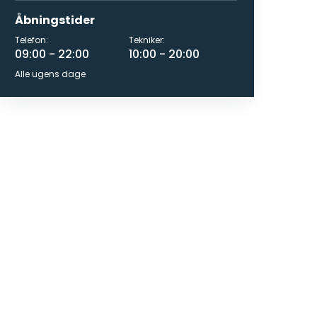
Åbningstider
Telefon:
Tekniker:
09:00 - 22:00
10:00 - 20:00
Alle ugens dage