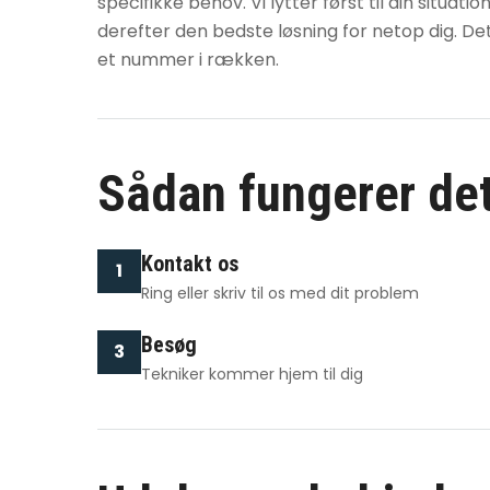
specifikke behov. Vi lytter først til din situatio
derefter den bedste løsning for netop dig. Det
et nummer i rækken.
Sådan fungerer de
Kontakt os
1
Ring eller skriv til os med dit problem
Besøg
3
Tekniker kommer hjem til dig