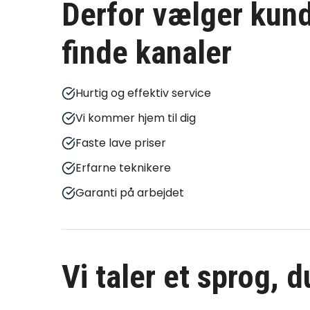
Derfor vælger kund
finde kanaler
Hurtig og effektiv service
Vi kommer hjem til dig
Faste lave priser
Erfarne teknikere
Garanti på arbejdet
Vi taler et sprog, 