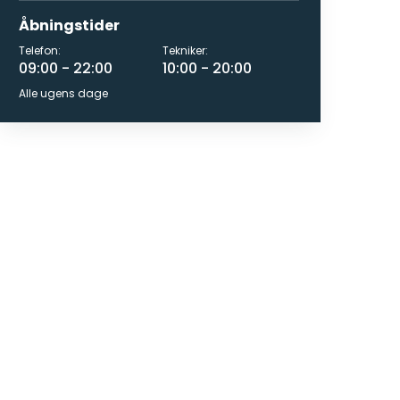
Åbningstider
Telefon:
Tekniker:
09:00 - 22:00
10:00 - 20:00
Alle ugens dage