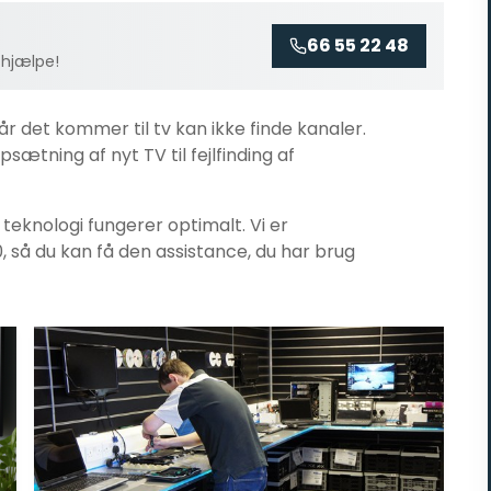
66 55 22 48
 hjælpe!
når det kommer til
tv kan ikke finde kanaler
.
psætning af nyt TV til fejlfinding af
n teknologi fungerer optimalt. Vi er
0, så du kan få den assistance, du har brug