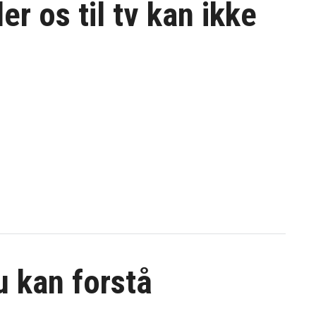
er os til
tv kan ikke
du kan forstå