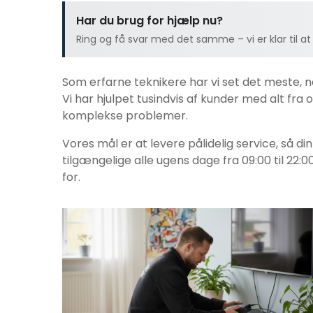
Har du brug for hjælp nu?
Ring og få svar med det samme – vi er klar til at
Som erfarne teknikere har vi set det meste, 
Vi har hjulpet tusindvis af kunder med alt fra o
komplekse problemer.
Vores mål er at levere pålidelig service, så di
tilgængelige alle ugens dage fra 09:00 til 22:0
for.