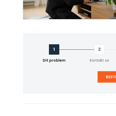
1
2
Dit problem
Kontakt os
BEST