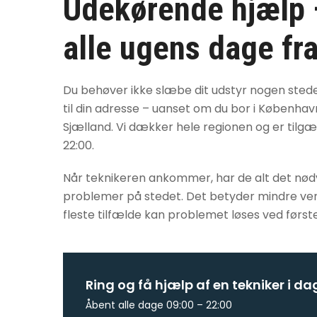
Udekørende hjælp –
alle ugens dage fra
Du behøver ikke slæbe dit udstyr nogen sted
til din adresse – uanset om du bor i København
Sjælland. Vi dækker hele regionen og er tilgæng
22:00.
Når teknikeren ankommer, har de alt det nødve
problemer på stedet. Det betyder mindre vente
fleste tilfælde kan problemet løses ved først
Ring og få hjælp af en tekniker i da
Åbent alle dage 09:00 – 22:00