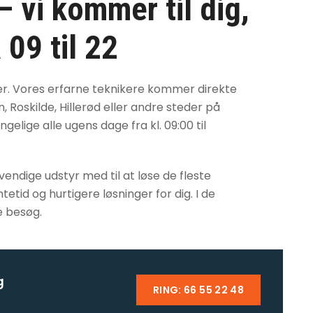
 vi kommer til dig,
 09 til 22
er. Vores erfarne teknikere kommer direkte
, Roskilde, Hillerød eller andre steder på
elige alle ugens dage fra kl. 09:00 til
ndige udstyr med til at løse de fleste
tid og hurtigere løsninger for dig. I de
e besøg.
g
RING: 66 55 22 48