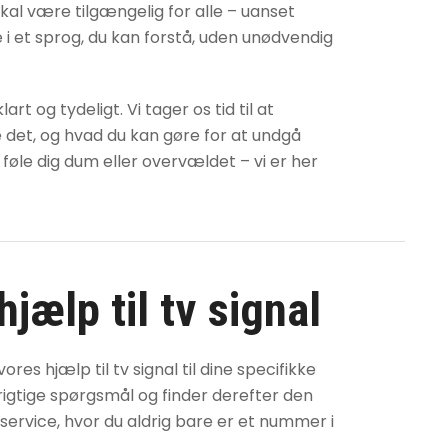
skal være tilgængelig for alle – uanset
ne i et sprog, du kan forstå, uden unødvendig
t og tydeligt. Vi tager os tid til at
e det, og hvad du kan gøre for at undgå
 føle dig dum eller overvældet – vi er her
hjælp til tv signal
d vores
hjælp til tv signal
til dine specifikke
 de rigtige spørgsmål og finder derefter den
 service, hvor du aldrig bare er et nummer i