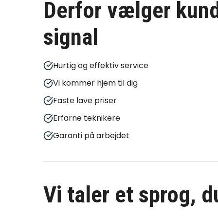
Derfor vælger kund
signal
Hurtig og effektiv service
Vi kommer hjem til dig
Faste lave priser
Erfarne teknikere
Garanti på arbejdet
Vi taler et sprog, 