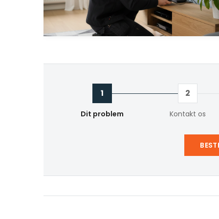
1
2
Dit problem
Kontakt os
BEST