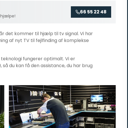
66 55 22 48
 hjælpe!
når det kommer til
hjælp til tv signal
. Vi har
ng af nyt TV til fejlfinding af komplekse
n teknologi fungerer optimalt. Vi er
0, så du kan få den assistance, du har brug