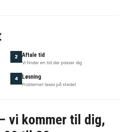
t
Aftale tid
2
Vi finder en tid der passer dig
Løsning
4
Problemet løses på stedet
 vi kommer til dig,