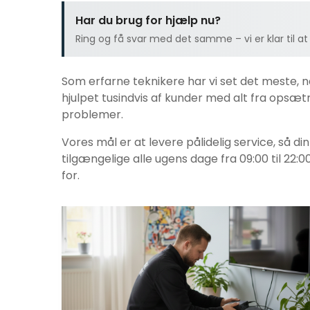
Har du brug for hjælp nu?
Ring og få svar med det samme – vi er klar til at
Som erfarne teknikere har vi set det meste, 
hjulpet tusindvis af kunder med alt fra opsætni
problemer.
Vores mål er at levere pålidelig service, så di
tilgængelige alle ugens dage fra 09:00 til 22:0
for.