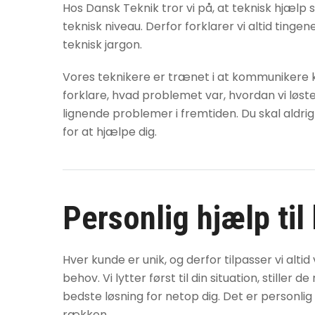
Hos Dansk Teknik tror vi på, at teknisk hjælp 
teknisk niveau. Derfor forklarer vi altid tinge
teknisk jargon.
Vores teknikere er trænet i at kommunikere klar
forklare, hvad problemet var, hvordan vi løst
lignende problemer i fremtiden. Du skal aldrig
for at hjælpe dig.
Personlig hjælp til
Hver kunde er unik, og derfor tilpasser vi alti
behov. Vi lytter først til din situation, stiller
bedste løsning for netop dig. Det er personlig
rækken.