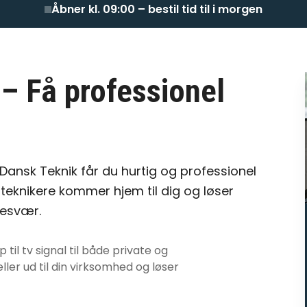
Åbner kl. 09:00 – bestil tid til i morgen
– Få professionel
Dansk Teknik får du hurtig og professionel
teknikere kommer hjem til dig og løser
besvær.
 til tv signal
til både private og
ller ud til din virksomhed og løser