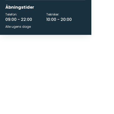
Åbningstider
Telefon:
Tekniker:
09:00 - 22:00
10:00 - 20:00
Alle ugens dage