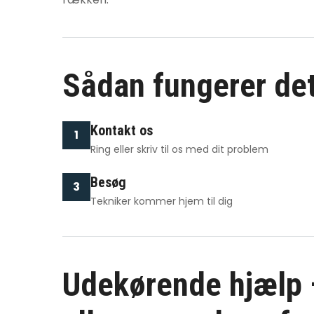
Sådan fungerer de
Kontakt os
1
Ring eller skriv til os med dit problem
Besøg
3
Tekniker kommer hjem til dig
Udekørende hjælp –