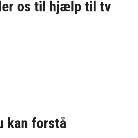
er os til
hjælp til tv
du kan forstå