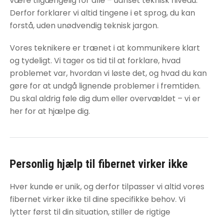
være tilgængelig for alle – uanset teknisk niveau.
Derfor forklarer vi altid tingene i et sprog, du kan
forstå, uden unødvendig teknisk jargon.
Vores teknikere er trænet i at kommunikere klart
og tydeligt. Vi tager os tid til at forklare, hvad
problemet var, hvordan vi løste det, og hvad du kan
gøre for at undgå lignende problemer i fremtiden.
Du skal aldrig føle dig dum eller overvældet – vi er
her for at hjælpe dig.
Personlig hjælp til
fibernet virker ikke
Hver kunde er unik, og derfor tilpasser vi altid vores
fibernet virker ikke
til dine specifikke behov. Vi
lytter først til din situation, stiller de rigtige