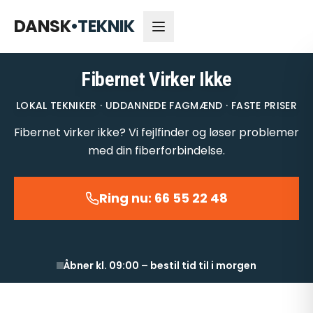
66 55 22 48
Åbner kl. 09:00
DANSK
•
TEKNIK
Fibernet Virker Ikke
LOKAL TEKNIKER · UDDANNEDE FAGMÆND · FASTE PRISER
Fibernet virker ikke? Vi fejlfinder og løser problemer
med din fiberforbindelse.
Ring nu: 66 55 22 48
Åbner kl. 09:00 – bestil tid til i morgen