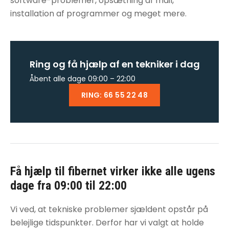
software-problemer, opsætning af mail,
installation af programmer og meget mere.
Ring og få hjælp af en tekniker i dag
Åbent alle dage 09:00 – 22:00
RING: 66 55 22 48
Få hjælp til
fibernet virker ikke
alle ugens
dage fra 09:00 til 22:00
Vi ved, at tekniske problemer sjældent opstår på
belejlige tidspunkter. Derfor har vi valgt at holde