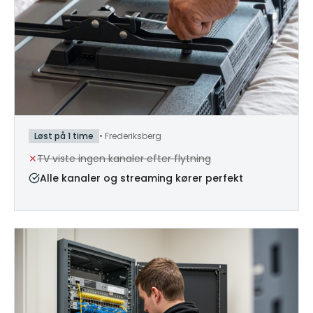
Løst på 1 time
•
Frederiksberg
✕
TV viste ingen kanaler efter flytning
Alle kanaler og streaming kører perfekt