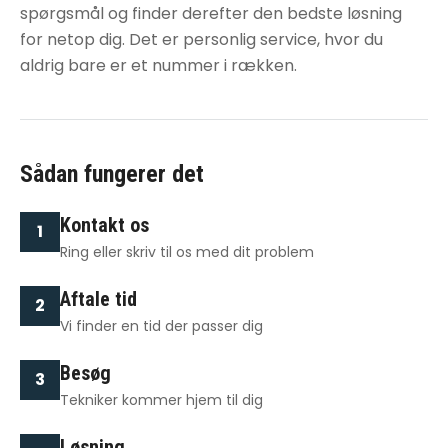
spørgsmål og finder derefter den bedste løsning
for netop dig. Det er personlig service, hvor du
aldrig bare er et nummer i rækken.
Sådan fungerer det
Kontakt os
1
Ring eller skriv til os med dit problem
Aftale tid
2
Vi finder en tid der passer dig
Besøg
3
Tekniker kommer hjem til dig
Løsning