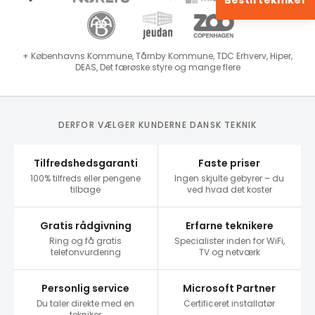
Bestil tekniker
+ Københavns Kommune, Tårnby Kommune, TDC Erhverv, Hiper,
DEAS, Det færøske styre og mange flere
DERFOR VÆLGER KUNDERNE DANSK TEKNIK
Tilfredshedsgaranti
Faste priser
100% tilfreds eller pengene
Ingen skjulte gebyrer – du
tilbage
ved hvad det koster
Gratis rådgivning
Erfarne teknikere
Ring og få gratis
Specialister inden for WiFi,
telefonvurdering
TV og netværk
Personlig service
Microsoft Partner
Du taler direkte med en
Certificeret installatør
tekniker