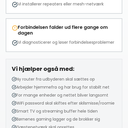
Vi installerer repeaters eller mesh-netværk
Forbindelsen falder ud flere gange om
dagen
Vi diagnosticerer og løser forbindelsesproblemer
Vi hjælper også med:
Ny router fra udbyderen skal sættes op
Arbejder hjemmefra og har brug for stabilt net
For mange enheder og nettet bliver langsomt
WiFi password skal skiftes efter skilsmisse/roomie
Smart TV og streaming buffer hele tiden
Børnenes gaming lagger og de brokker sig
Gæstenetværk skal oprettes