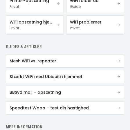
Printer-opsætning
WiFi falder ud
Privat
Guide
WiFi opsætning hjemme
WiFi problemer
Privat
Privat
GUIDES & ARTIKLER
Mesh WiFi vs. repeater
Stærkt WiFi med Ubiquiti i hjemmet
BBSyd mail – opsætning
Speedtest Waoo – test din hastighed
MERE INFORMATION