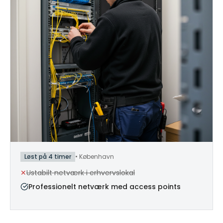
Løst på 4 timer
•
København
✕
Ustabilt netværk i erhvervslokal
Professionelt netværk med access points