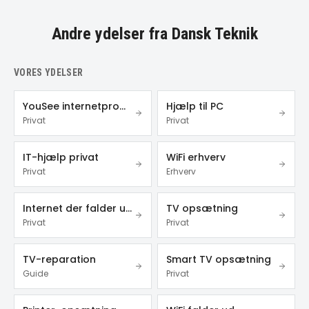
Andre ydelser fra Dansk Teknik
VORES YDELSER
YouSee internetproblemer
Hjælp til PC
Privat
Privat
IT-hjælp privat
WiFi erhverv
Privat
Erhverv
Internet der falder ud
TV opsætning
Privat
Privat
TV-reparation
Smart TV opsætning
Guide
Privat