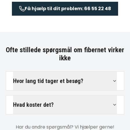
Få hjælp til dit problem: 66 55 22 48
Ofte stillede spørgsmål om
fibernet virker
ikke
Hvor lang tid tager et besøg?
Hvad koster det?
Har du andre spørgsmål? Vi hjælper gerne!