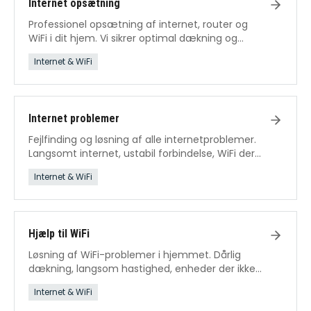
Internet opsætning
Professionel opsætning af internet, router og
WiFi i dit hjem. Vi sikrer optimal dækning og
hastighed fra dag ét.
Internet & WiFi
Internet problemer
Fejlfinding og løsning af alle internetproblemer.
Langsomt internet, ustabil forbindelse, WiFi der
falder ud – vi fikser det.
Internet & WiFi
Hjælp til WiFi
Løsning af WiFi-problemer i hjemmet. Dårlig
dækning, langsom hastighed, enheder der ikke
kan forbinde.
Internet & WiFi