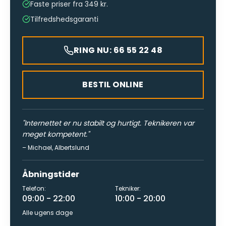
Faste priser fra 349 kr.
Tilfredshedsgaranti
RING NU: 66 55 22 48
BESTIL ONLINE
"
Internettet er nu stabilt og hurtigt. Teknikeren var
meget kompetent.
"
–
Michael
,
Albertslund
Åbningstider
Telefon:
Tekniker:
09:00 - 22:00
10:00 - 20:00
Alle ugens dage