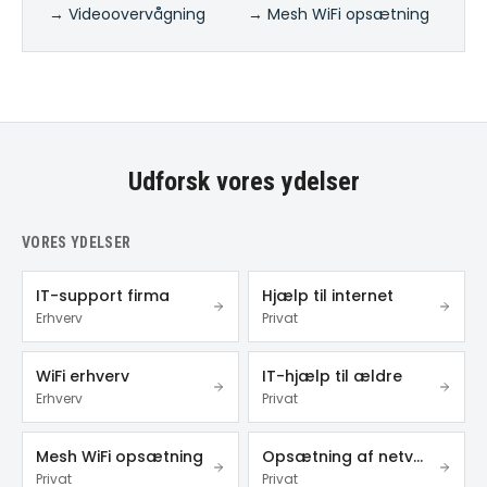
→ Videoovervågning
→ Mesh WiFi opsætning
Udforsk vores ydelser
VORES YDELSER
IT-support firma
Hjælp til internet
Erhverv
Privat
WiFi erhverv
IT-hjælp til ældre
Erhverv
Privat
Mesh WiFi opsætning
Opsætning af netværk
Privat
Privat