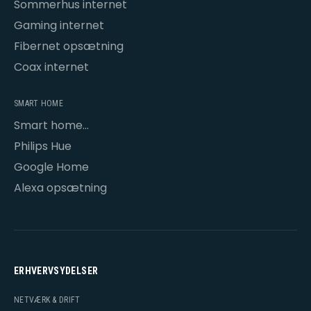
Sommerhus internet
Gaming internet
Fibernet opsætning
Coax internet
SMART HOME
Smart home
opsætning
Philips Hue
Google Home
Alexa opsætning
ERHVERVSYDELSER
NETVÆRK & DRIFT