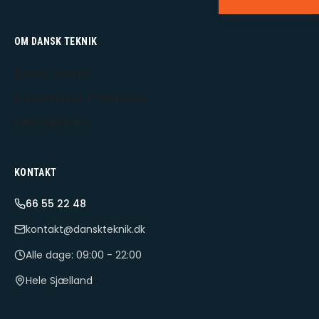
OM DANSK TEKNIK
Dansk Teknik
Udekørende IT-tekniker
Hele Sjælland
KONTAKT
66 55 22 48
kontakt@danskteknik.dk
Alle dage: 09:00 - 22:00
Hele Sjælland