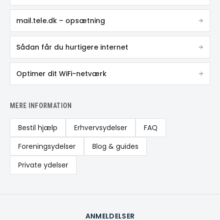
mail.tele.dk – opsætning
Sådan får du hurtigere internet
Optimer dit WiFi-netværk
MERE INFORMATION
Bestil hjælp
Erhvervsydelser
FAQ
Foreningsydelser
Blog & guides
Private ydelser
ANMELDELSER