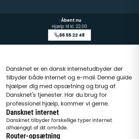
Åbent nu
Hjælp til kl.
22:00
66 55 22 48
Dansknet er en dansk internetudbyder der
tilbyder både internet og e-mail. Denne guide
hjælper dig med opsætning og brug af
Dansknet's tjenester. Har du brug for
professionel hjælp
, kommer vi gerne.
Dansknet internet
Dansknet tilbyder forskellige typer internet
afhængigt af dit område.
Router-opsætning