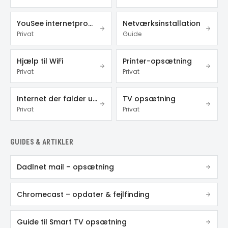
YouSee internetproblemer
Netværksinstallation
Privat
Guide
Hjælp til WiFi
Printer-opsætning
Privat
Privat
Internet der falder ud
TV opsætning
Privat
Privat
GUIDES & ARTIKLER
Dadlnet mail – opsætning
Chromecast – opdater & fejlfinding
Guide til Smart TV opsætning