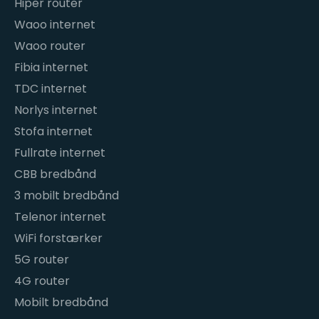
Hiper router
Waoo internet
Waoo router
Fibia internet
TDC internet
Norlys internet
Stofa internet
Fullrate internet
CBB bredbånd
3 mobilt bredbånd
Telenor internet
WiFi forstærker
5G router
4G router
Mobilt bredbånd