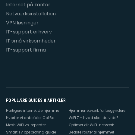
Internet på kontor
Netværksinstallation
VPN løsninger
IT-support erhverv
IT små virksomheder
IT-support firma
POPULÆRE GUIDES & ARTIKLER
Hurtigere internet derhjemme
Hjemmenetværk for begyndere
Hvorfor vi anbefaler Cat6a
WiFi 7 – hvad skal du vide?
Mesh WiFi vs. repeater
Optimer dit WiFi-netværk
Smart TV opsætning guide
Bedste router til hjemmet