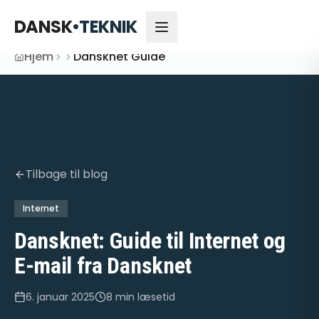
DANSK
•
TEKNIK
Hjem
Dansknet Guide
Tilbage til blog
Internet
Dansknet: Guide til Internet og
E-mail fra Dansknet
6. januar 2025
8 min
læsetid