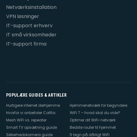
Netværksinstallation
VPN løsninger
IT-support erhverv
IT små virksomheder
IT-support firma
POPULÆRE GUIDES & ARTIKLER
Hurtigere internet derhjemme
Hjemmenetværk for begyndere
Hvorfor vi anbefaler Cat6a
WiFi 7 – hvad skal du vide?
Mesh WiFi vs. repeater
Optimer dit WiFi-netværk
Smart TV opsætning guide
Bedste router til hjemmet
Sikkerhedskamera guide
5 tegn på dårligt WiFi