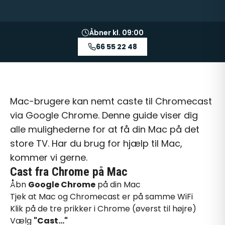
Åbner kl. 09:00
66 55 22 48
Mac-brugere kan nemt caste til Chromecast
via Google Chrome. Denne guide viser dig
alle mulighederne for at få din Mac på det
store TV. Har du brug for
hjælp til Mac
,
kommer vi gerne.
Cast fra Chrome på Mac
Åbn
Google Chrome
på din Mac
Tjek at Mac og Chromecast er på samme WiFi
Klik på de tre prikker i Chrome (øverst til højre)
Vælg
"Cast..."