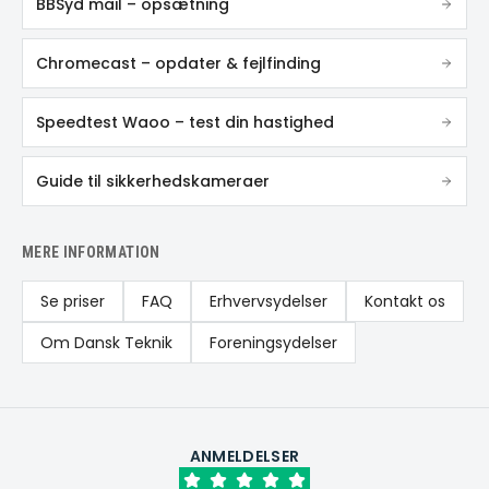
BBSyd mail – opsætning
Chromecast – opdater & fejlfinding
Speedtest Waoo – test din hastighed
Guide til sikkerhedskameraer
MERE INFORMATION
Se priser
FAQ
Erhvervsydelser
Kontakt os
Om Dansk Teknik
Foreningsydelser
ANMELDELSER