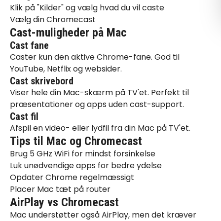
Klik på "Kilder" og vælg hvad du vil caste
Vælg din Chromecast
Cast-muligheder på Mac
Cast fane
Caster kun den aktive Chrome-fane. God til
YouTube, Netflix og websider.
Cast skrivebord
Viser hele din Mac-skærm på TV'et. Perfekt til
præsentationer og apps uden cast-support.
Cast fil
Afspil en video- eller lydfil fra din Mac på TV'et.
Tips til Mac og Chromecast
Brug 5 GHz WiFi for mindst forsinkelse
Luk unødvendige apps for bedre ydelse
Opdater Chrome regelmæssigt
Placer Mac tæt på router
AirPlay vs Chromecast
Mac understøtter også AirPlay, men det kræver