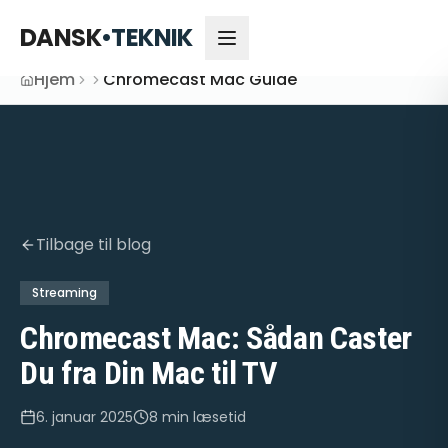
DANSK
•
TEKNIK
Hjem
Chromecast Mac Guide
Tilbage til blog
Streaming
Chromecast Mac: Sådan Caster
Du fra Din Mac til TV
6. januar 2025
8 min
læsetid