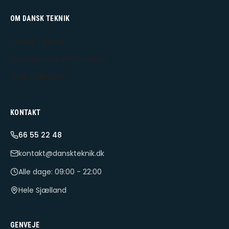
OM DANSK TEKNIK
Dansk Teknik
Udekørende IT-tekniker
Hele Sjælland
KONTAKT
66 55 22 48
kontakt@danskteknik.dk
Alle dage: 09:00 - 22:00
Hele Sjælland
GENVEJE