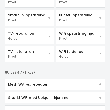
Privat
Privat
Smart TV opsætning
Printer-opsætning
Privat
Privat
TV-reparation
WiFi opsætning hjemme
Guide
Privat
TV installation
WiFi falder ud
Privat
Guide
GUIDES & ARTIKLER
Mesh WiFi vs. repeater
Stærkt WiFi med Ubiquiti i hjemmet