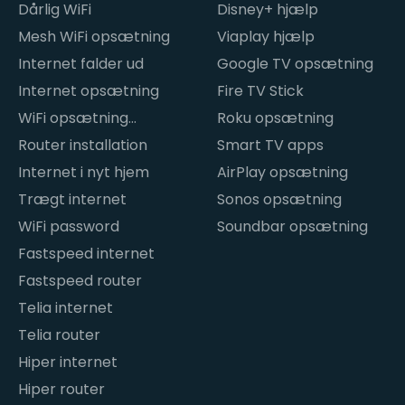
internetproblemer
Dårlig WiFi
Disney+ hjælp
Mesh WiFi opsætning
Viaplay hjælp
Internet falder ud
Google TV opsætning
Internet opsætning
Fire TV Stick
WiFi opsætning
Roku opsætning
hjemme
Router installation
Smart TV apps
Internet i nyt hjem
AirPlay opsætning
Trægt internet
Sonos opsætning
WiFi password
Soundbar opsætning
Fastspeed internet
Fastspeed router
Telia internet
Telia router
Hiper internet
Hiper router