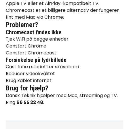
Apple TV eller et AirPlay-kompatibelt TV.
Chromecast er et billigere alternativ der fungerer
fint med Mac via Chrome.
Problemer?
Chromecast findes ikke
Tjek WiFi på begge enheder
Genstart Chrome
Genstart Chromecast
Forsinkelse på lyd/billede
Cast fane i stedet for skrivebord
Reducer videokvalitet
Brug kablet internet
Brug for hjælp?
Dansk Teknik hjælper med
Mac
,
streaming
og
TV
.
Ring
66 55 22 48
.