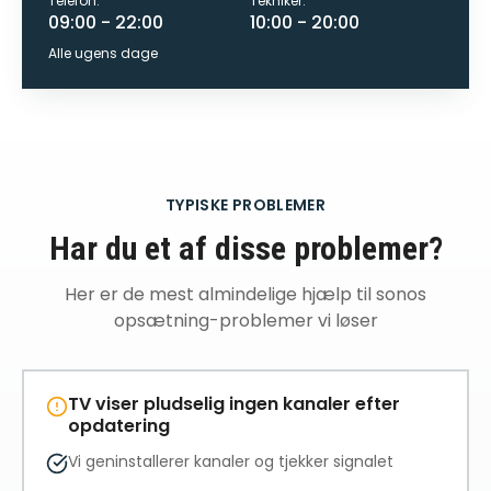
Telefon:
Tekniker:
09:00 - 22:00
10:00 - 20:00
Alle ugens dage
TYPISKE PROBLEMER
Har du et af disse problemer?
Her er de mest almindelige
hjælp til sonos
opsætning
-problemer vi løser
TV viser pludselig ingen kanaler efter
opdatering
Vi geninstallerer kanaler og tjekker signalet