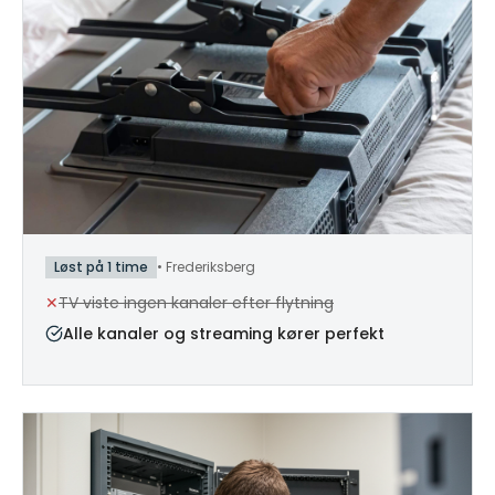
Løst på 1 time
•
Frederiksberg
✕
TV viste ingen kanaler efter flytning
Alle kanaler og streaming kører perfekt