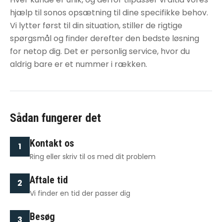
hjælp til sonos opsætning
til dine specifikke behov.
Vi lytter først til din situation, stiller de rigtige
spørgsmål og finder derefter den bedste løsning
for netop dig. Det er personlig service, hvor du
aldrig bare er et nummer i rækken.
Sådan fungerer det
Kontakt os
1
Ring eller skriv til os med dit problem
Aftale tid
2
Vi finder en tid der passer dig
Besøg
3