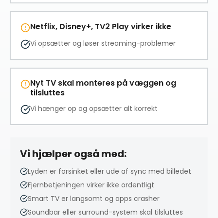
Netflix, Disney+, TV2 Play virker ikke
Vi opsætter og løser streaming-problemer
Nyt TV skal monteres på væggen og
tilsluttes
Vi hænger op og opsætter alt korrekt
Vi hjælper også med:
Lyden er forsinket eller ude af sync med billedet
Fjernbetjeningen virker ikke ordentligt
Smart TV er langsomt og apps crasher
Soundbar eller surround-system skal tilsluttes