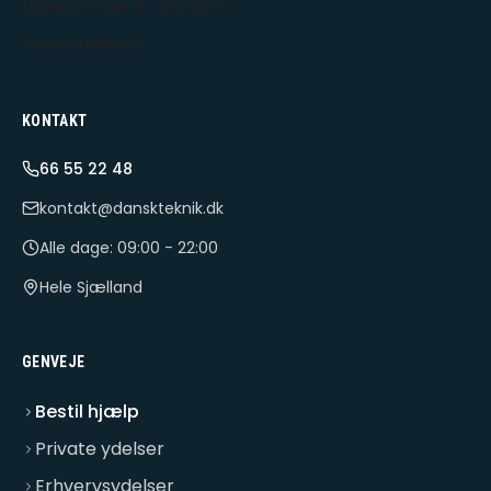
Udekørende IT-tekniker
Hele Sjælland
KONTAKT
66 55 22 48
kontakt@danskteknik.dk
Alle dage: 09:00 - 22:00
Hele Sjælland
GENVEJE
Bestil hjælp
Private ydelser
Erhvervsydelser