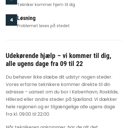
Tekniker kommer hjem til dig
Løsning
4
Problemet løses på stedet
Udekørende hjælp – vi kommer til dig,
alle ugens dage fra 09 til 22
Du behøver ikke slæbe dit udstyr nogen steder.
Vores erfarne teknikere kommer direkte til din
adresse – uanset om du bor i København, Roskilde,
Hillerød eller andre steder på Sjælland. Vi dækker
hele regionen og er tilgængelige alle ugens dage
fra kl. 09:00 til 22:00.
Når teknikeren ankommer, har de alt det