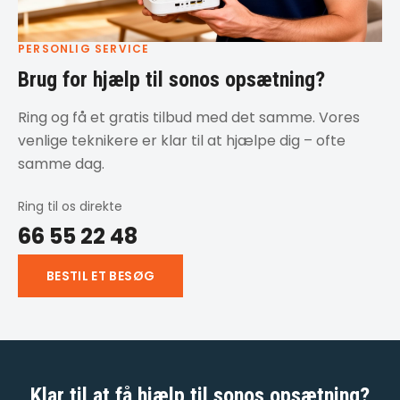
PERSONLIG SERVICE
Brug for hjælp til sonos opsætning?
Ring og få et gratis tilbud med det samme. Vores
venlige teknikere er klar til at hjælpe dig – ofte
samme dag.
Ring til os direkte
66 55 22 48
BESTIL ET BESØG
Klar til at få
hjælp til sonos opsætning
?