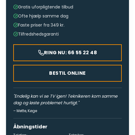
Gratis uforpligtende tilbud
Ofte hjælp samme dag
Faste priser fra 349 kr.
Tilfredshedsgaranti
RING NU: 66 55 22 48
BESTIL ONLINE
"
Endelig kan vi se TV igen! Teknikeren kom samme
dag og løste problemet hurtigt.
"
–
Mette
,
Køge
Åbningstider