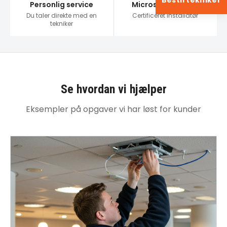
Bestil tekniker
Personlig service
Microsoft Partner
Du taler direkte med en
Certificeret installatør
tekniker
Se hvordan vi hjælper
Eksempler på opgaver vi har løst for kunder