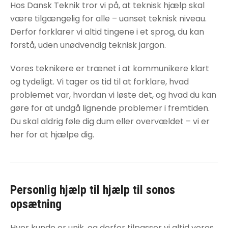
Hos Dansk Teknik tror vi på, at teknisk hjælp skal
være tilgængelig for alle – uanset teknisk niveau.
Derfor forklarer vi altid tingene i et sprog, du kan
forstå, uden unødvendig teknisk jargon.
Vores teknikere er trænet i at kommunikere klart
og tydeligt. Vi tager os tid til at forklare, hvad
problemet var, hvordan vi løste det, og hvad du kan
gøre for at undgå lignende problemer i fremtiden.
Du skal aldrig føle dig dum eller overvældet – vi er
her for at hjælpe dig.
Personlig hjælp til
hjælp til sonos
opsætning
Hver kunde er unik, og derfor tilpasser vi altid vores