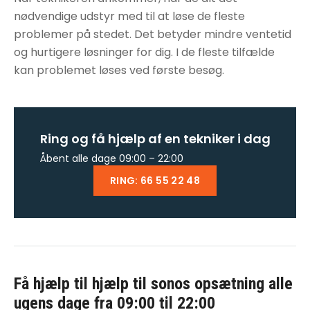
nødvendige udstyr med til at løse de fleste
problemer på stedet. Det betyder mindre ventetid
og hurtigere løsninger for dig. I de fleste tilfælde
kan problemet løses ved første besøg.
Ring og få hjælp af en tekniker i dag
Åbent alle dage 09:00 – 22:00
RING: 66 55 22 48
Få hjælp til
hjælp til sonos opsætning
alle
ugens dage fra 09:00 til 22:00