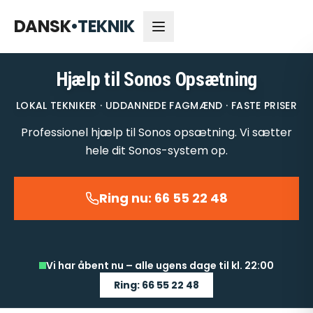
66 55 22 48
Åbent nu
DANSK
•
TEKNIK
Hjælp til Sonos Opsætning
LOKAL TEKNIKER · UDDANNEDE FAGMÆND · FASTE PRISER
Professionel hjælp til Sonos opsætning. Vi sætter
hele dit Sonos-system op.
Ring nu: 66 55 22 48
Vi har åbent nu – alle ugens dage til kl. 22:00
Ring: 66 55 22 48