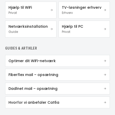
Hjælp til WiFi
TV-løsninger erhverv
Privat
Erhverv
Netværksinstallation
Hjælp til PC
Guide
Privat
GUIDES & ARTIKLER
Optimer dit WiFi-netværk
Fiberflex mail – opsætning
Dadlnet mail – opsætning
Hvorfor vi anbefaler Cat6a