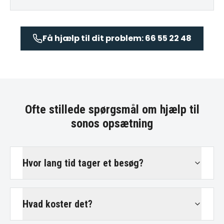
Få hjælp til dit problem: 66 55 22 48
Ofte stillede spørgsmål om
hjælp til
sonos opsætning
Hvor lang tid tager et besøg?
Hvad koster det?