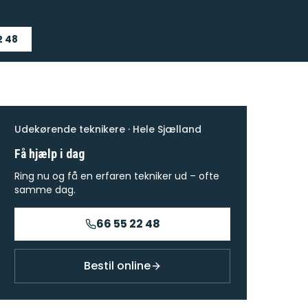
2 48
Udekørende teknikere · Hele Sjælland
Få hjælp i dag
Ring nu og få en erfaren tekniker ud – ofte
samme dag.
66 55 22 48
Bestil online