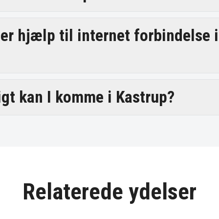
r hjælp til internet forbindelse i
igt kan I komme i Kastrup?
Relaterede ydelser