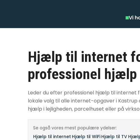
Vi h
Hjælp til internet 
professionel hjælp
Leder du efter professionel hjælp til internet 
lokale valg til alle internet-opgaver i Kast
hjælp i lejligheden, parcelhuset eller på virk
Se også vores mest populære ydelser:
Hjælp til internet
·
Hjælp til WiFi
·
Hjælp til TV
·
Hjælp