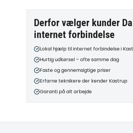
Derfor vælger kunder Da
internet forbindelse
Lokal hjælp til internet forbindelse i Kas
Hurtig udkørsel – ofte samme dag
Faste og gennemsigtige priser
Erfarne teknikere der kender Kastrup
Garanti på alt arbejde