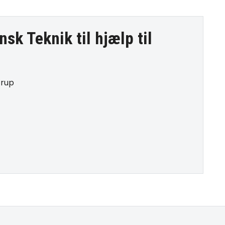
nsk Teknik til
hjælp til
trup