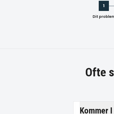
1
Dit proble
Ofte 
Kommer I 