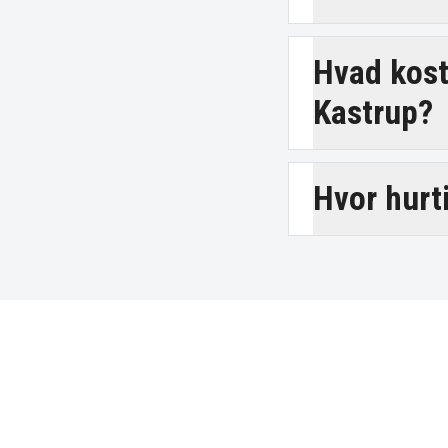
Hvad koste
Kastrup?
Hvor hurt