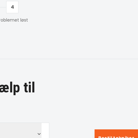
4
roblemet løst
ælp til