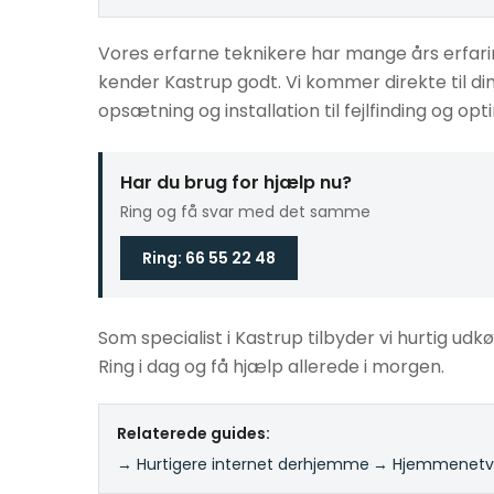
Vores erfarne teknikere har mange års erfarin
kender Kastrup godt. Vi kommer direkte til di
opsætning og installation til fejlfinding og opt
Har du brug for hjælp nu?
Ring og få svar med det samme
Ring: 66 55 22 48
Som specialist i Kastrup tilbyder vi hurtig udkø
Ring i dag og få hjælp allerede i morgen.
Relaterede guides:
→ Hurtigere internet derhjemme
·
→ Hjemmenetvæ