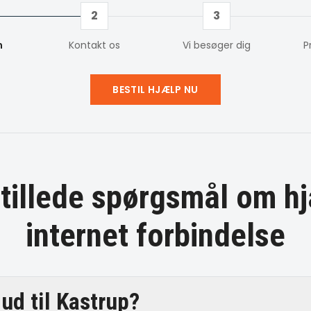
2
3
m
Kontakt os
Vi besøger dig
P
BESTIL HJÆLP NU
stillede spørgsmål om
hj
internet forbindelse
ud til Kastrup?