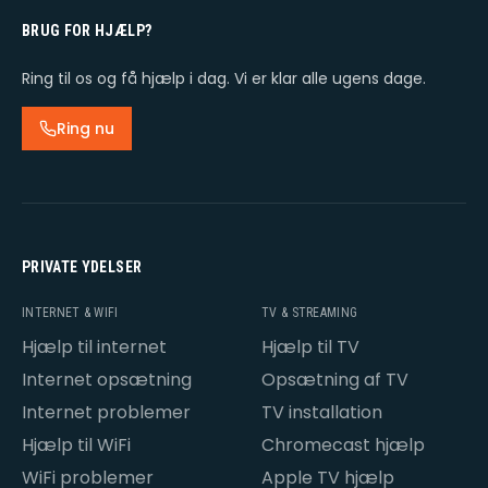
BRUG FOR HJÆLP?
Ring til os og få hjælp i dag. Vi er klar alle ugens dage.
Ring nu
PRIVATE YDELSER
INTERNET & WIFI
TV & STREAMING
Hjælp til internet
Hjælp til TV
Internet opsætning
Opsætning af TV
Internet problemer
TV installation
Hjælp til WiFi
Chromecast hjælp
WiFi problemer
Apple TV hjælp