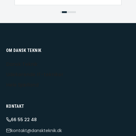
OM DANSK TEKNIK
Dansk Teknik
Udekørende IT-tekniker
Hele Sjælland
KONTAKT
66 55 22 48
kontakt@danskteknik.dk