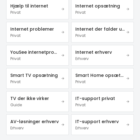
Hjælp til internet
Internet opsætning
Privat
Privat
Internet problemer
Internet der falder ud
Privat
Privat
YouSee internetproblemer
Internet erhverv
Privat
Erhverv
Smart TV opsætning
Smart Home opsætning
Privat
Privat
TV der ikke virker
IT-support privat
Guide
Privat
AV-løsninger erhverv
IT-support erhverv
Erhverv
Erhverv