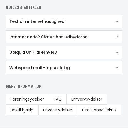
GUIDES & ARTIKLER
Test din internethastighed
Internet nede? Status hos udbyderne
Ubiquiti UniFi til erhverv
Webspeed mail – opsætning
MERE INFORMATION
Foreningsydelser
FAQ
Erhvervsydelser
Bestil hjælp
Private ydelser
Om Dansk Teknik