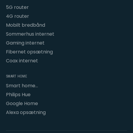
5G router
4G router
Mobilt bredbånd
Sommerhus internet
Gaming internet
Fibernet opsætning
Coax internet
SMART HOME
Smart home
opsætning
Philips Hue
Google Home
Alexa opsætning