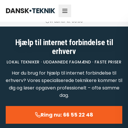
66 55 22 48
Åbner kl. 09:00
DANSK
•
TEKNIK
Vi åbner kl. 09:00
Hjælp til internet forbindelse til
erhverv
LOKAL TEKNIKER · UDDANNEDE FAGMÆND · FASTE PRISER
Har du brug for hjælp til internet forbindelse til
erhverv? Vores specialiserede teknikere kommer til
dig og løser opgaven professionelt – ofte samme
dag.
Ring nu: 66 55 22 48