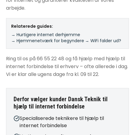
for internet og garanterer kvaliteten af vores
arbejde.
Relaterede guides:
→ Hurtigere internet derhjemme
·
→ Hjemmenetværk for begyndere
·
→ WiFi falder ud?
Ring til os på 66 55 22 48 og få hjælp med hjælp til
internet forbindelse til erhverv – ofte allerede i dag.
Vi er klar alle ugens dage fra kl. 09 til 22.
Derfor vælger kunder Dansk Teknik til
hjælp til internet forbindelse
Specialiserede teknikere til hjælp til
internet forbindelse