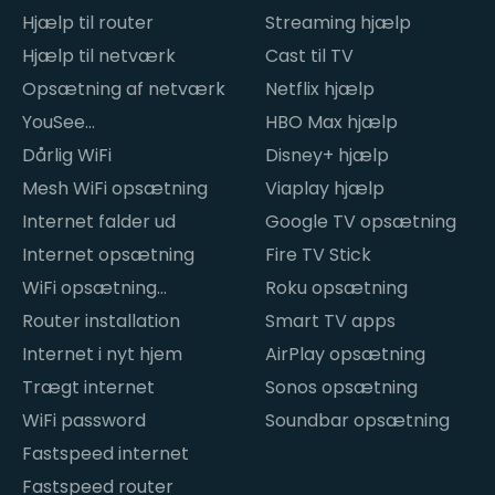
Hjælp til router
Streaming hjælp
Hjælp til netværk
Cast til TV
Opsætning af netværk
Netflix hjælp
YouSee
HBO Max hjælp
internetproblemer
Dårlig WiFi
Disney+ hjælp
Mesh WiFi opsætning
Viaplay hjælp
Internet falder ud
Google TV opsætning
Internet opsætning
Fire TV Stick
WiFi opsætning
Roku opsætning
hjemme
Router installation
Smart TV apps
Internet i nyt hjem
AirPlay opsætning
Trægt internet
Sonos opsætning
WiFi password
Soundbar opsætning
Fastspeed internet
Fastspeed router