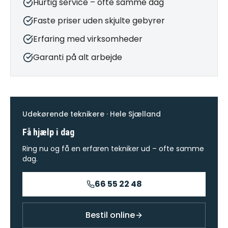
Hurtig service – ofte samme dag
Faste priser uden skjulte gebyrer
Erfaring med virksomheder
Garanti på alt arbejde
Udekørende teknikere · Hele Sjælland
Få hjælp i dag
Ring nu og få en erfaren tekniker ud – ofte samme
dag.
66 55 22 48
Bestil online