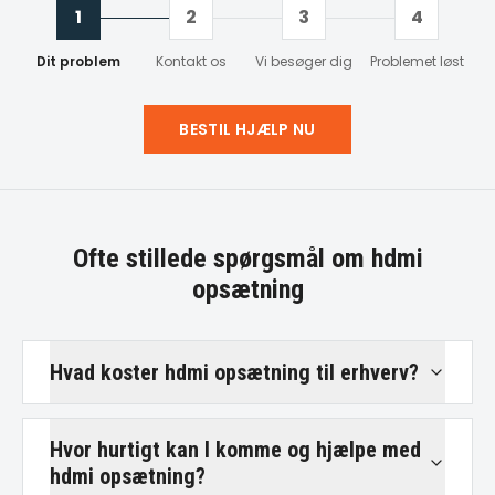
1
2
3
4
Dit problem
Kontakt os
Vi besøger dig
Problemet løst
BESTIL HJÆLP NU
Ofte stillede spørgsmål om
hdmi
opsætning
Hvad koster hdmi opsætning til erhverv?
Hvor hurtigt kan I komme og hjælpe med
hdmi opsætning?