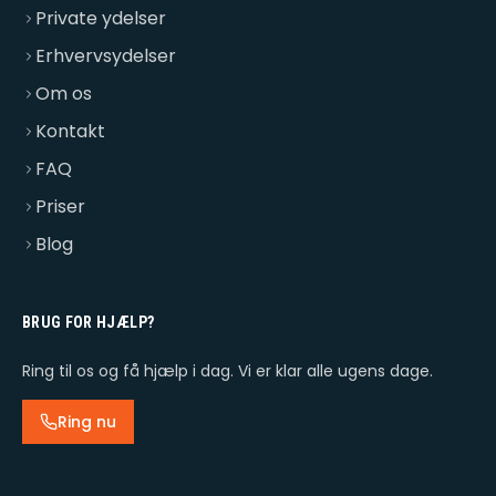
Private ydelser
Erhvervsydelser
Om os
Kontakt
FAQ
Priser
Blog
BRUG FOR HJÆLP?
Ring til os og få hjælp i dag. Vi er klar alle ugens dage.
Ring nu