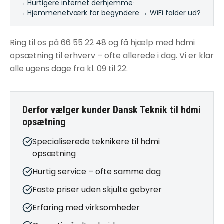
→ Hurtigere internet derhjemme
·
→ Hjemmenetværk for begyndere
·
→ WiFi falder ud?
Ring til os på 66 55 22 48 og få hjælp med hdmi
opsætning til erhverv – ofte allerede i dag. Vi er klar
alle ugens dage fra kl. 09 til 22.
Derfor vælger kunder Dansk Teknik til
hdmi
opsætning
Specialiserede teknikere til hdmi
opsætning
Hurtig service – ofte samme dag
Faste priser uden skjulte gebyrer
Erfaring med virksomheder