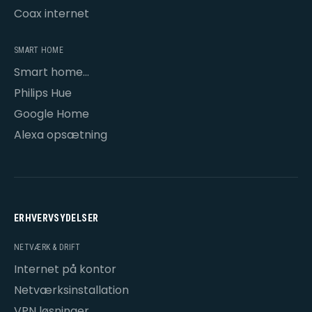
Coax internet
SMART HOME
Smart home
opsætning
Philips Hue
Google Home
Alexa opsætning
ERHVERVSYDELSER
NETVÆRK & DRIFT
Internet på kontor
Netværksinstallation
VPN løsninger