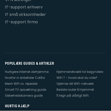
IT-support erhverv
IT små virksomheder
IT-support firma
POPULÆRE GUIDES & ARTIKLER
Hurtigere internet derhjemme
Hjemmenetværk for begyndere
Hvorfor vi anbefaler Cat6a
WiFi 7 – hvad skal du vide?
Mesh WiFi vs. repeater
Optimer dit WiFi-netværk
Smart TV opsætning guide
Bedste router til hjemmet
Sikkerhedskamera guide
5 tegn på dårligt WiFi
HURTIG HJÆLP