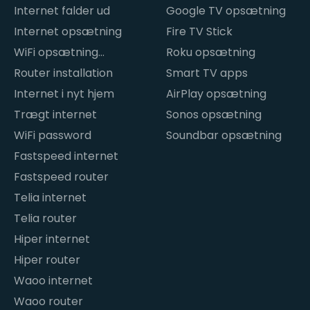
Internet falder ud
Google TV opsætning
Internet opsætning
Fire TV Stick
WiFi opsætning
Roku opsætning
hjemme
Router installation
Smart TV apps
Internet i nyt hjem
AirPlay opsætning
Trægt internet
Sonos opsætning
WiFi password
Soundbar opsætning
Fastspeed internet
Fastspeed router
Telia internet
Telia router
Hiper internet
Hiper router
Waoo internet
Waoo router