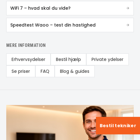
WiFi 7 – hvad skal du vide?
Speedtest Waoo – test din hastighed
MERE INFORMATION
Erhvervsydelser
Bestil hjælp
Private ydelser
Se priser
FAQ
Blog & guides
Bestil tekniker