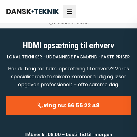
66 55 22 48
Åbner kl. 09:00
DANSK
•
TEKNIK
Vi åbner kl. 09:00
HDMI opsætning til erhverv
LOKAL TEKNIKER · UDDANNEDE FAGMÆND · FASTE PRISER
Har du brug for hdmi opsætning til erhverv? Vores
specialiserede teknikere kommer til dig og løser
opgaven professionelt – ofte samme dag.
Ring nu: 66 55 22 48
Åbner kl. 09:00 – bestil tid til i morgen