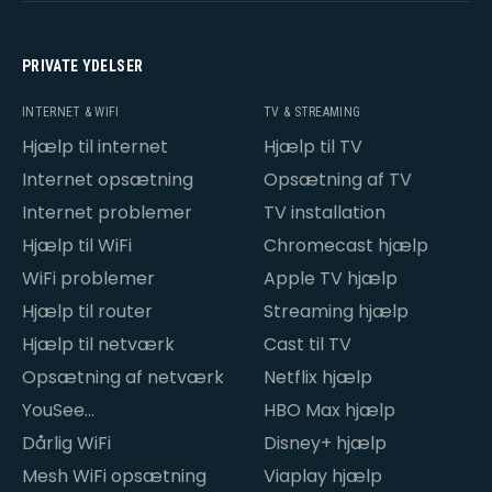
PRIVATE YDELSER
INTERNET & WIFI
TV & STREAMING
Hjælp til internet
Hjælp til TV
Internet opsætning
Opsætning af TV
Internet problemer
TV installation
Hjælp til WiFi
Chromecast hjælp
WiFi problemer
Apple TV hjælp
Hjælp til router
Streaming hjælp
Hjælp til netværk
Cast til TV
Opsætning af netværk
Netflix hjælp
YouSee
HBO Max hjælp
internetproblemer
Dårlig WiFi
Disney+ hjælp
Mesh WiFi opsætning
Viaplay hjælp