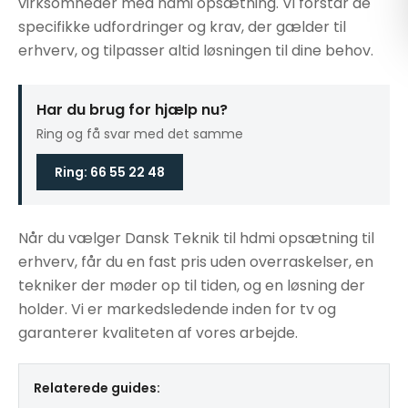
virksomheder med hdmi opsætning. Vi forstår de
specifikke udfordringer og krav, der gælder til
erhverv, og tilpasser altid løsningen til dine behov.
Har du brug for hjælp nu?
Ring og få svar med det samme
Ring: 66 55 22 48
Når du vælger Dansk Teknik til hdmi opsætning til
erhverv, får du en fast pris uden overraskelser, en
tekniker der møder op til tiden, og en løsning der
holder. Vi er markedsledende inden for tv og
garanterer kvaliteten af vores arbejde.
Relaterede guides: