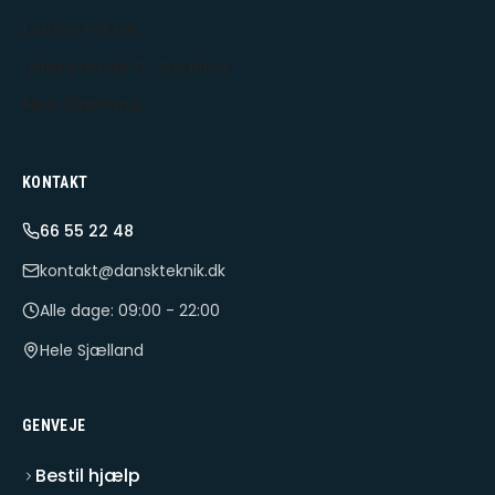
Dansk Teknik
Udekørende IT-tekniker
Hele Sjælland
KONTAKT
66 55 22 48
kontakt@danskteknik.dk
Alle dage: 09:00 - 22:00
Hele Sjælland
GENVEJE
Bestil hjælp