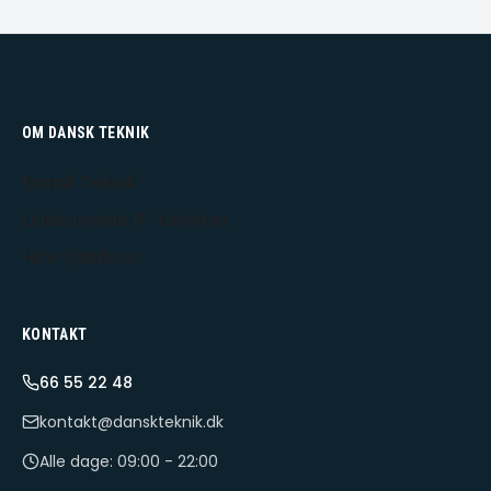
OM DANSK TEKNIK
Dansk Teknik
Udekørende IT-tekniker
Hele Sjælland
KONTAKT
66 55 22 48
kontakt@danskteknik.dk
Alle dage: 09:00 - 22:00