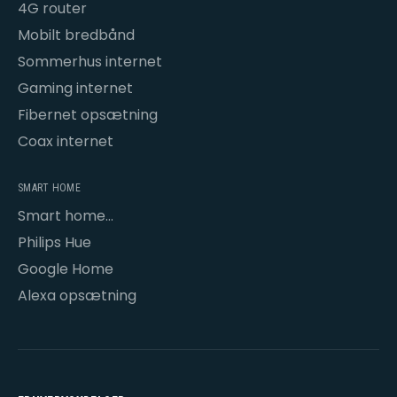
4G router
Mobilt bredbånd
Sommerhus internet
Gaming internet
Fibernet opsætning
Coax internet
SMART HOME
Smart home
opsætning
Philips Hue
Google Home
Alexa opsætning