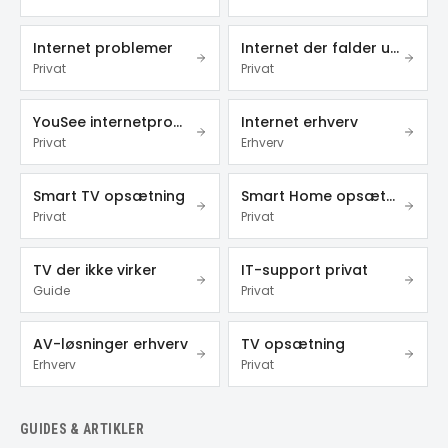
Internet problemer
Internet der falder ud
Privat
Privat
YouSee internetproblemer
Internet erhverv
Privat
Erhverv
Smart TV opsætning
Smart Home opsætning
Privat
Privat
TV der ikke virker
IT-support privat
Guide
Privat
AV-løsninger erhverv
TV opsætning
Erhverv
Privat
GUIDES & ARTIKLER