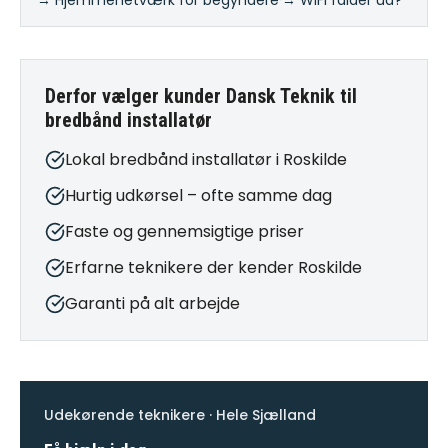
→ Hjemmenetværk for begyndere
·
→ WiFi falder ud?
Derfor vælger kunder Dansk Teknik til
bredbånd installatør
Lokal bredbånd installatør i Roskilde
Hurtig udkørsel – ofte samme dag
Faste og gennemsigtige priser
Erfarne teknikere der kender Roskilde
Garanti på alt arbejde
Udekørende teknikere · Hele Sjælland