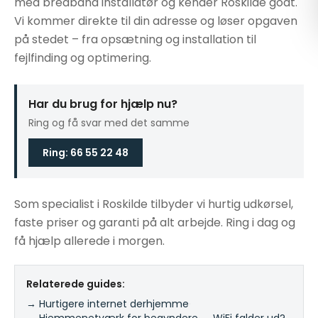
med bredbånd installatør og kender Roskilde godt.
Vi kommer direkte til din adresse og løser opgaven
på stedet – fra opsætning og installation til
fejlfinding og optimering.
Har du brug for hjælp nu?
Ring og få svar med det samme
Ring: 66 55 22 48
Som specialist i Roskilde tilbyder vi hurtig udkørsel,
faste priser og garanti på alt arbejde. Ring i dag og
få hjælp allerede i morgen.
Relaterede guides:
→ Hurtigere internet derhjemme
·