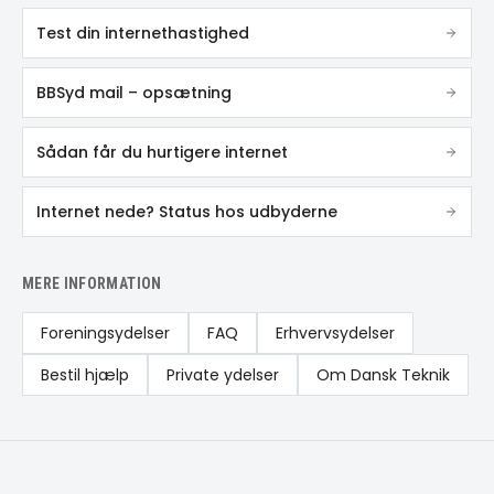
Test din internethastighed
BBSyd mail – opsætning
Sådan får du hurtigere internet
Internet nede? Status hos udbyderne
MERE INFORMATION
Foreningsydelser
FAQ
Erhvervsydelser
Bestil hjælp
Private ydelser
Om Dansk Teknik