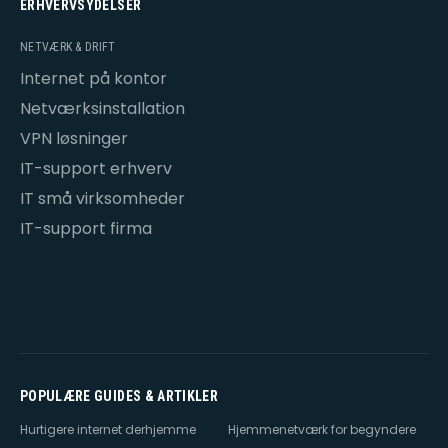
ERHVERVSYDELSER
NETVÆRK & DRIFT
Internet på kontor
Netværksinstallation
VPN løsninger
IT-support erhverv
IT små virksomheder
IT-support firma
POPULÆRE GUIDES & ARTIKLER
Hurtigere internet derhjemme
Hjemmenetværk for begyndere