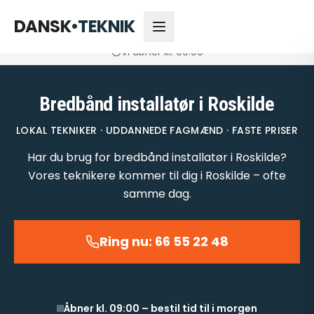
66 55 22 48
Åbner kl. 09:00
DANSK
•
TEKNIK
Vi åbner kl. 09:00
Bredbånd installatør i Roskilde
LOKAL TEKNIKER · UDDANNEDE FAGMÆND · FASTE PRISER
Har du brug for bredbånd installatør i Roskilde?
Vores teknikere kommer til dig i Roskilde – ofte
samme dag.
Ring nu: 66 55 22 48
Åbner kl. 09:00 – bestil tid til i morgen