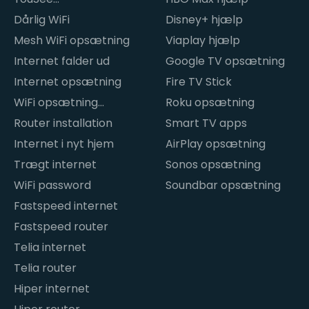
internetproblemer
Dårlig WiFi
Disney+ hjælp
Mesh WiFi opsætning
Viaplay hjælp
Internet falder ud
Google TV opsætning
Internet opsætning
Fire TV Stick
WiFi opsætning
Roku opsætning
hjemme
Router installation
Smart TV apps
Internet i nyt hjem
AirPlay opsætning
Trægt internet
Sonos opsætning
WiFi password
Soundbar opsætning
Fastspeed internet
Fastspeed router
Telia internet
Telia router
Hiper internet