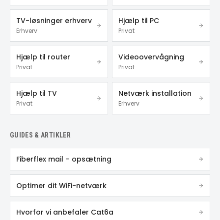
TV-løsninger erhverv
Hjælp til PC
Erhverv
Privat
Hjælp til router
Videoovervågning
Privat
Privat
Hjælp til TV
Netværk installation
Privat
Erhverv
GUIDES & ARTIKLER
Fiberflex mail – opsætning
Optimer dit WiFi-netværk
Hvorfor vi anbefaler Cat6a