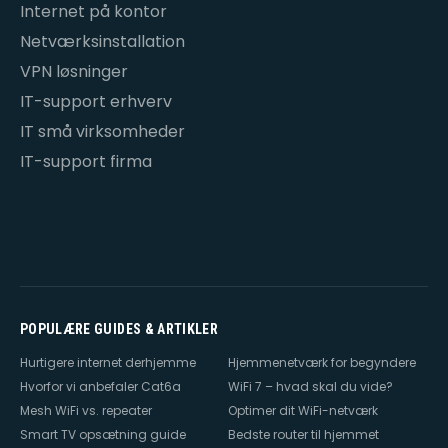
Internet på kontor
Netværksinstallation
VPN løsninger
IT-support erhverv
IT små virksomheder
IT-support firma
POPULÆRE GUIDES & ARTIKLER
Hurtigere internet derhjemme
Hjemmenetværk for begyndere
Hvorfor vi anbefaler Cat6a
WiFi 7 – hvad skal du vide?
Mesh WiFi vs. repeater
Optimer dit WiFi-netværk
Smart TV opsætning guide
Bedste router til hjemmet