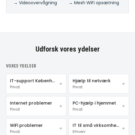
→ Videoovervågning
→ Mesh WiFi opsætning
Udforsk vores ydelser
VORES YDELSER
IT-support København
Hjælp til netværk
Privat
Privat
Internet problemer
PC-hjælp i hjemmet
Privat
Privat
WiFi problemer
IT til små virksomheder
Privat
Erhverv