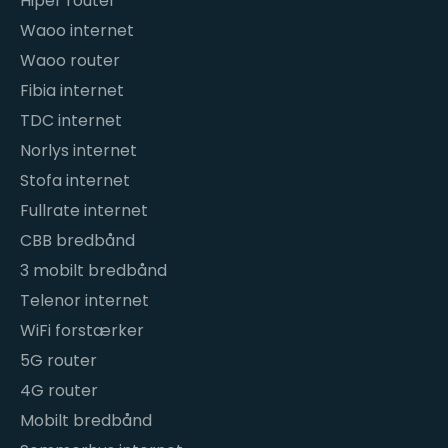
Hiper router
Waoo internet
Waoo router
Fibia internet
TDC internet
Norlys internet
Stofa internet
Fullrate internet
CBB bredbånd
3 mobilt bredbånd
Telenor internet
WiFi forstærker
5G router
4G router
Mobilt bredbånd