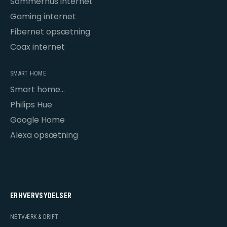
Sommerhus internet
Gaming internet
Fibernet opsætning
Coax internet
SMART HOME
Smart home
opsætning
Philips Hue
Google Home
Alexa opsætning
ERHVERVSYDELSER
NETVÆRK & DRIFT