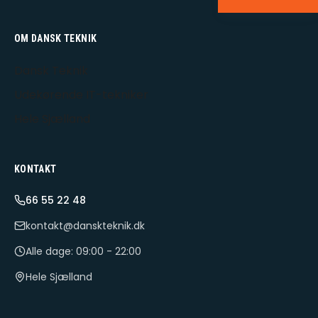
OM DANSK TEKNIK
Dansk Teknik
Udekørende IT-tekniker
Hele Sjælland
KONTAKT
66 55 22 48
kontakt@danskteknik.dk
Alle dage: 09:00 - 22:00
Hele Sjælland