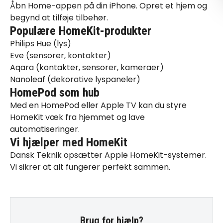
Åbn Home-appen på din iPhone. Opret et hjem og
begynd at tilføje tilbehør.
Populære HomeKit-produkter
Philips Hue (lys)
Eve (sensorer, kontakter)
Aqara (kontakter, sensorer, kameraer)
Nanoleaf (dekorative lyspaneler)
HomePod som hub
Med en HomePod eller Apple TV kan du styre
HomeKit væk fra hjemmet og lave
automatiseringer.
Vi hjælper med HomeKit
Dansk Teknik opsætter Apple HomeKit-systemer.
Vi sikrer at alt fungerer perfekt sammen.
Brug for hjælp?