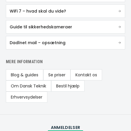
WiFi 7 – hvad skal du vide?
Guide til sikkerhedskameraer
Dadlnet mail – opsætning
MERE INFORMATION
Blog & guides
Se priser
Kontakt os
Om Dansk Teknik
Bestil hjælp
Erhvervsydelser
ANMELDELSER