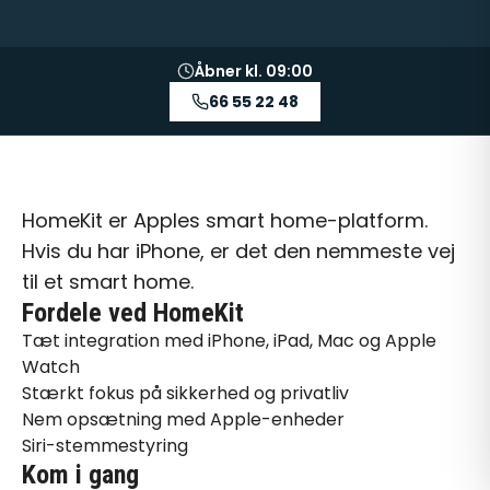
Åbner kl. 09:00
66 55 22 48
HomeKit er Apples smart home-platform.
Hvis du har iPhone, er det den nemmeste vej
til et smart home.
Fordele ved HomeKit
Tæt integration med iPhone, iPad, Mac og Apple
Watch
Stærkt fokus på sikkerhed og privatliv
Nem opsætning med Apple-enheder
Siri-stemmestyring
Kom i gang