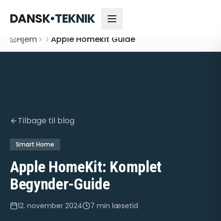
DANSK
•
TEKNIK
Hjem
Apple Homekit Guide
Tilbage til blog
Smart Home
Apple HomeKit: Komplet
Begynder-Guide
12. november 2024
7 min
læsetid