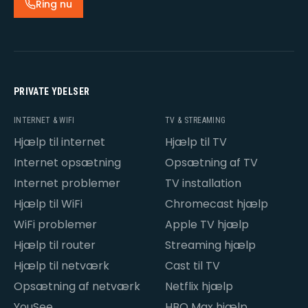
Ring nu
PRIVATE YDELSER
INTERNET & WIFI
TV & STREAMING
Hjælp til internet
Hjælp til TV
Internet opsætning
Opsætning af TV
Internet problemer
TV installation
Hjælp til WiFi
Chromecast hjælp
WiFi problemer
Apple TV hjælp
Hjælp til router
Streaming hjælp
Hjælp til netværk
Cast til TV
Opsætning af netværk
Netflix hjælp
YouSee
HBO Max hjælp