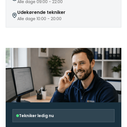
Alle dage 09:00 - 22:00
Udekørende tekniker
Alle dage 10:00 - 20:00
Tekniker ledig nu