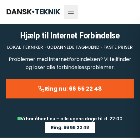
66 55 22 48
Åbent nu
DANSK
•
TEKNIK
Hjælp til Internet Forbindelse
LOKAL TEKNIKER · UDDANNEDE FAGMÆND · FASTE PRISER
Problemer med internetforbindelsen? Vi fejlfinder
og løser alle forbindelsesproblemer.
Ring nu: 66 55 22 48
Vi har åbent nu – alle ugens dage til kl. 22:00
Ring: 66 55 22 48