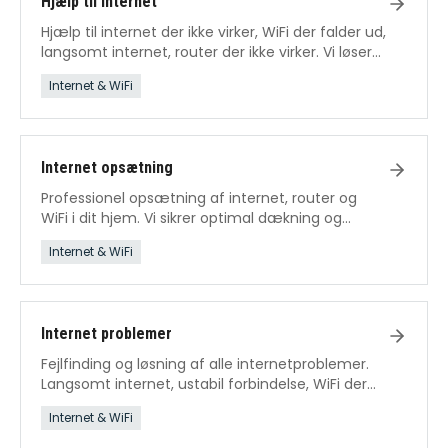
Hjælp til internet
Hjælp til internet der ikke virker, WiFi der falder ud,
langsomt internet, router der ikke virker. Vi løser
alle internetproblemer.
Internet & WiFi
Internet opsætning
Professionel opsætning af internet, router og
WiFi i dit hjem. Vi sikrer optimal dækning og
hastighed fra dag ét.
Internet & WiFi
Internet problemer
Fejlfinding og løsning af alle internetproblemer.
Langsomt internet, ustabil forbindelse, WiFi der
falder ud – vi fikser det.
Internet & WiFi