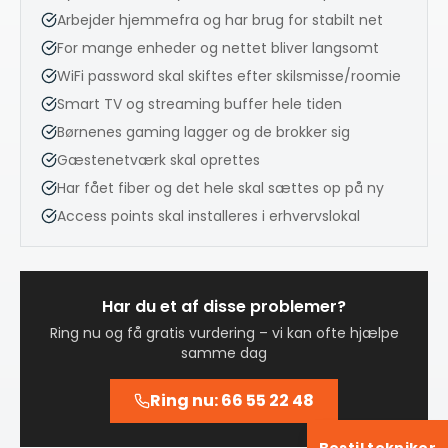
Arbejder hjemmefra og har brug for stabilt net
For mange enheder og nettet bliver langsomt
WiFi password skal skiftes efter skilsmisse/roomie
Smart TV og streaming buffer hele tiden
Børnenes gaming lagger og de brokker sig
Gæstenetværk skal oprettes
Har fået fiber og det hele skal sættes op på ny
Access points skal installeres i erhvervslokal
Har du et af disse problemer?
Ring nu og få gratis vurdering – vi kan ofte hjælpe
samme dag
Ring nu: 66 55 22 48