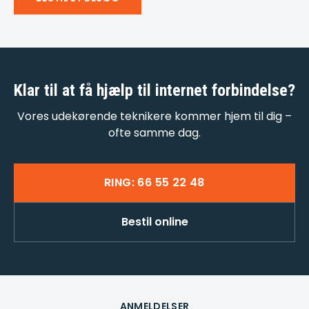
Klar til at få
hjælp til internet forbindelse
?
Vores udekørende teknikere kommer hjem til dig –
ofte samme dag.
RING: 66 55 22 48
Bestil online
ANMELDELSER