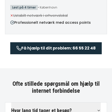
Løst på 4 timer
•
København
✕
Ustabilt netværk i erhvervslokal
Professionelt netværk med access points
Få hjælp til dit problem: 66 55 22 48
Ofte stillede spørgsmål om
hjælp til
internet forbindelse
Hvor lang tid tager et besøg?