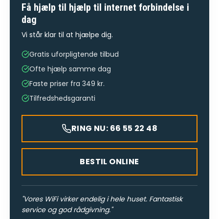
Få hjælp til
hjælp til internet forbindelse
i
dag
Vi står klar til at hjælpe dig.
Gratis uforpligtende tilbud
Ofte hjælp samme dag
Faste priser fra 349 kr.
Tilfredshedsgaranti
RING NU: 66 55 22 48
BESTIL ONLINE
"
Vores WiFi virker endelig i hele huset. Fantastisk
service og god rådgivning.
"