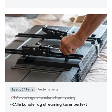
Løst på 1 time
•
Frederiksberg
✕
TV viste ingen kanaler efter flytning
Alle kanaler og streaming kører perfekt