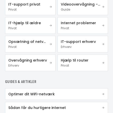
IT-support privat
Videoovervågning – privat & erhverv
Privat
Guide
IT-hjælp til ældre
Internet problemer
Privat
Privat
Opsætning af netværk
IT-support erhverv
Privat
Erhverv
Overvågning erhverv
Hjælp til router
Erhverv
Privat
GUIDES & ARTIKLER
Optimer dit WiFi-netværk
Sådan får du hurtigere internet