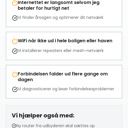
Internettet er langsomt selvom jeg
betaler for hurtigt net
Vi finder årsagen og optimerer dit netværk
WiFi når ikke ud i hele boligen eller haven
Vi installerer repeaters eller mesh-netværk
Forbindelsen falder ud flere gange om
dagen
Vi diagnosticerer og løser forbindelsesproblemer
Vi hjælper også med:
Ny router fra udbyderen skal sættes op