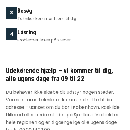
Besøg
3
Tekniker kommer hjem til dig
Løsning
4
Problemet løses på stedet
Udekørende hjælp – vi kommer til dig,
alle ugens dage fra 09 til 22
Du behøver ikke slæbe dit udstyr nogen steder.
Vores erfarne teknikere kommer direkte til din
adresse – uanset om du bor i København, Roskilde,
Hillerød eller andre steder på Sjælland. Vi dækker
hele regionen og er tilgængelige alle ugens dage
fra kl. 09:00 til 22:00.