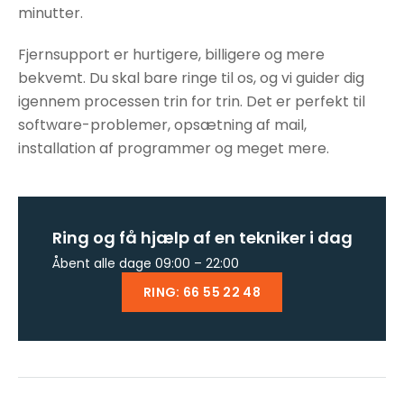
minutter.
Fjernsupport er hurtigere, billigere og mere
bekvemt. Du skal bare ringe til os, og vi guider dig
igennem processen trin for trin. Det er perfekt til
software-problemer, opsætning af mail,
installation af programmer og meget mere.
Ring og få hjælp af en tekniker i dag
Åbent alle dage 09:00 – 22:00
RING: 66 55 22 48