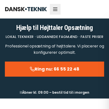
66 55 22 48
Åbner kl. 09:00
DANSK
•
TEKNIK
Hjælp til Højttaler Opsætning
LOKAL TEKNIKER · UDDANNEDE FAGMÆND · FASTE PRISER
Professionel opsætning af højttalere. Vi placerer og
konfigurerer optimalt.
Ring nu: 66 55 22 48
Åbner kl. 09:00 – bestil tid til i morgen