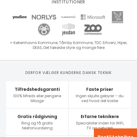
INSTITUTIONER
+ Københavns Kommune, Tårnby Kommune, TDC Erhverv, Hiper,
DEAS, Det færøske styre og mange flere
DERFOR VÆLGER KUNDERNE DANSK TEKNIK
Tilfredshedsgaranti
Faste priser
100% tilfreds eller pengene
Ingen skjulte gebyrer – du
tilbage
ved hvad det koster
Gratis rådgivning
Erfarne teknikere
Ring og få gratis
Specialister inden for WiFi,
telefonvurdering
TV og netværk