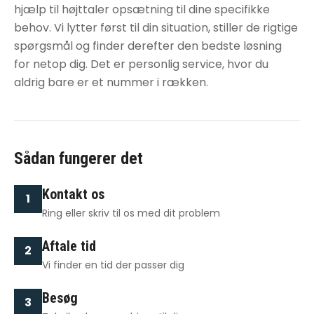
hjælp til højttaler opsætning
til dine specifikke
behov. Vi lytter først til din situation, stiller de rigtige
spørgsmål og finder derefter den bedste løsning
for netop dig. Det er personlig service, hvor du
aldrig bare er et nummer i rækken.
Sådan fungerer det
Kontakt os
1
Ring eller skriv til os med dit problem
Aftale tid
2
Vi finder en tid der passer dig
Besøg
3