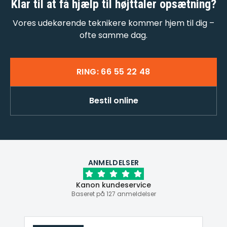
Klar til at få
hjælp til højttaler opsætning
?
Vores udekørende teknikere kommer hjem til dig –
ofte samme dag.
RING: 66 55 22 48
Bestil online
ANMELDELSER
Kanon kundeservice
Baseret på 127 anmeldelser