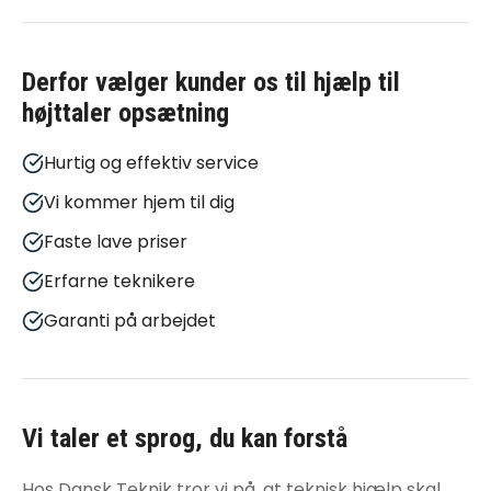
Derfor vælger kunder os til
hjælp til
højttaler opsætning
Hurtig og effektiv service
Vi kommer hjem til dig
Faste lave priser
Erfarne teknikere
Garanti på arbejdet
Vi taler et sprog, du kan forstå
Hos Dansk Teknik tror vi på, at teknisk hjælp skal