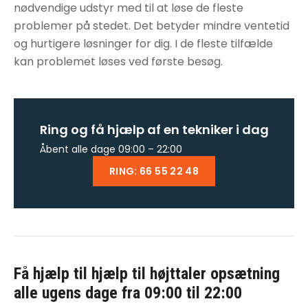
nødvendige udstyr med til at løse de fleste
problemer på stedet. Det betyder mindre ventetid
og hurtigere løsninger for dig. I de fleste tilfælde
kan problemet løses ved første besøg.
Ring og få hjælp af en tekniker i dag
Åbent alle dage 09:00 – 22:00
RING: 66 55 22 48
Få hjælp til
hjælp til højttaler opsætning
alle ugens dage fra 09:00 til 22:00