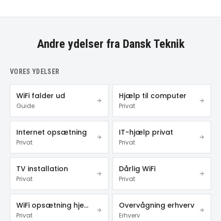
Andre ydelser fra Dansk Teknik
VORES YDELSER
WiFi falder ud
Hjælp til computer
Guide
Privat
Internet opsætning
IT-hjælp privat
Privat
Privat
TV installation
Dårlig WiFi
Privat
Privat
WiFi opsætning hjemme
Overvågning erhverv
Privat
Erhverv