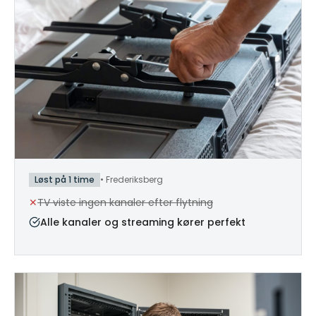
Løst på 1 time
•
Frederiksberg
✕
TV viste ingen kanaler efter flytning
Alle kanaler og streaming kører perfekt