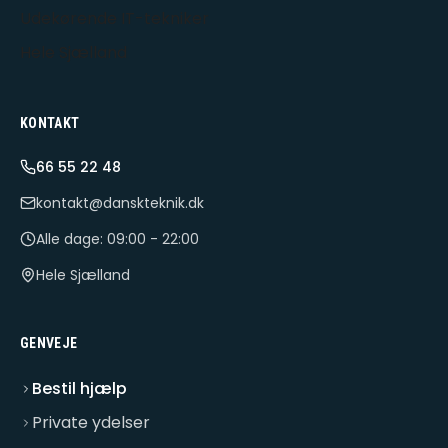
Udekørende IT-tekniker
Hele Sjælland
KONTAKT
66 55 22 48
kontakt@danskteknik.dk
Alle dage: 09:00 - 22:00
Hele Sjælland
GENVEJE
Bestil hjælp
Private ydelser