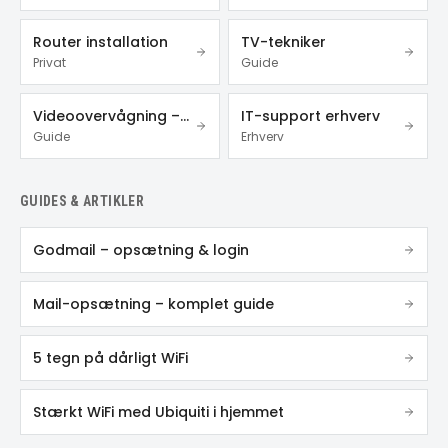
Router installation
TV-tekniker
Privat
Guide
Videoovervågning – privat & erhverv
IT-support erhverv
Guide
Erhverv
GUIDES & ARTIKLER
Godmail – opsætning & login
Mail-opsætning – komplet guide
5 tegn på dårligt WiFi
Stærkt WiFi med Ubiquiti i hjemmet