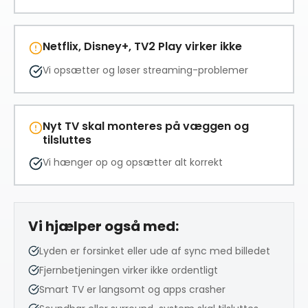
Netflix, Disney+, TV2 Play virker ikke
Vi opsætter og løser streaming-problemer
Nyt TV skal monteres på væggen og
tilsluttes
Vi hænger op og opsætter alt korrekt
Vi hjælper også med:
Lyden er forsinket eller ude af sync med billedet
Fjernbetjeningen virker ikke ordentligt
Smart TV er langsomt og apps crasher