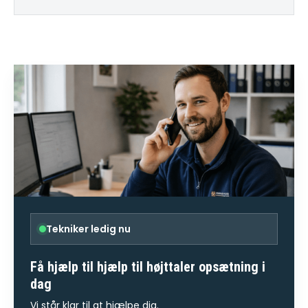
Tekniker ledig nu
Få hjælp til
hjælp til højttaler opsætning
i
dag
Vi står klar til at hjælpe dig.