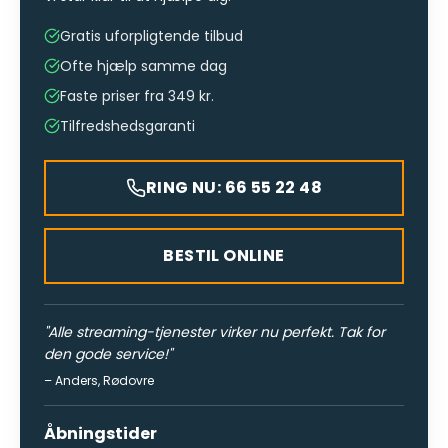
Gratis uforpligtende tilbud
Ofte hjælp samme dag
Faste priser fra 349 kr.
Tilfredshedsgaranti
RING NU: 66 55 22 48
BESTIL ONLINE
"
Alle streaming-tjenester virker nu perfekt. Tak for
den gode service!
"
–
Anders
,
Rødovre
Åbningstider