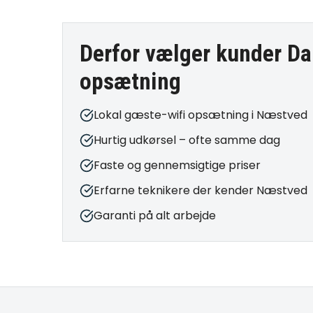
Derfor vælger kunder Da
opsætning
Lokal gæste-wifi opsætning i Næstved
Hurtig udkørsel – ofte samme dag
Faste og gennemsigtige priser
Erfarne teknikere der kender Næstved
Garanti på alt arbejde