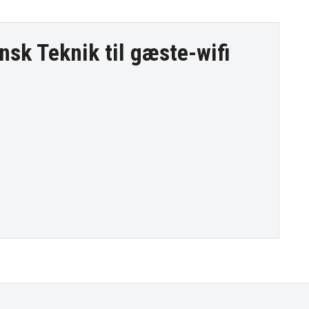
nsk Teknik til
gæste-wifi