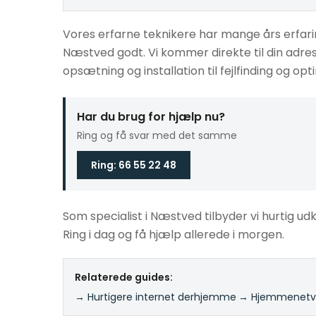
Vores erfarne teknikere har mange års erfa
Næstved godt. Vi kommer direkte til din adre
opsætning og installation til fejlfinding og opt
Har du brug for hjælp nu?
Ring og få svar med det samme
Ring: 66 55 22 48
Som specialist i Næstved tilbyder vi hurtig udk
Ring i dag og få hjælp allerede i morgen.
Relaterede guides:
→ Hurtigere internet derhjemme
·
→ Hjemmenetvæ