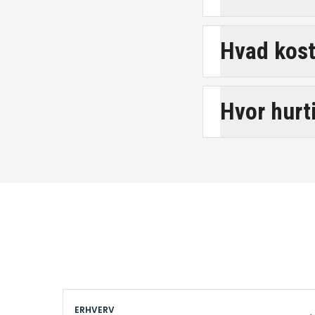
Hvad kost
Hvor hurt
ERHVERV