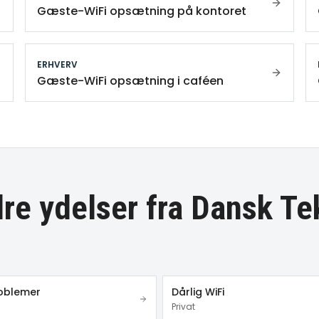
Gæste-WiFi opsætning på kontoret
ERHVERV
Gæste-WiFi opsætning i caféen
re ydelser fra Dansk Te
roblemer
Dårlig WiFi
Privat