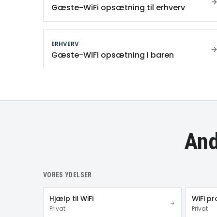
Gæste-WiFi opsætning til erhverv
ERHVERV
Gæste-WiFi opsætning i baren
And
VORES YDELSER
Hjælp til WiFi
WiFi p
Privat
Privat