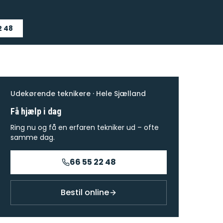
2 48
Udekørende teknikere · Hele Sjælland
Få hjælp i dag
Ring nu og få en erfaren tekniker ud – ofte
samme dag.
66 55 22 48
Bestil online