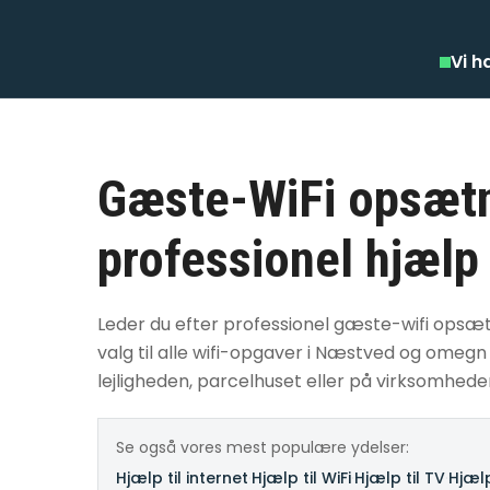
Vi h
Gæste-WiFi opsætn
professionel hjælp
Leder du efter professionel gæste-wifi opsæt
valg til alle wifi-opgaver i Næstved og omeg
lejligheden, parcelhuset eller på virksomhede
Se også vores mest populære ydelser:
Hjælp til internet
·
Hjælp til WiFi
·
Hjælp til TV
·
Hjælp