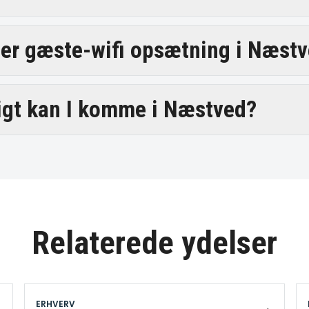
er gæste-wifi opsætning i Næst
igt kan I komme i Næstved?
Relaterede ydelser
ERHVERV