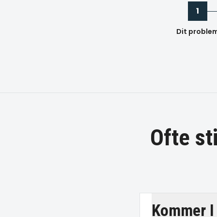
1
Dit proble
Ofte s
Kommer I 