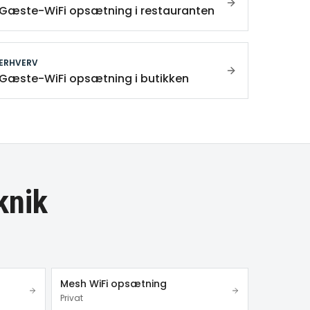
Gæste-WiFi opsætning i restauranten
ERHVERV
Gæste-WiFi opsætning i butikken
knik
Mesh WiFi opsætning
Privat