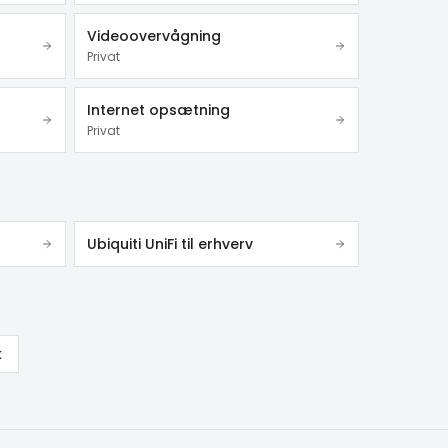
Videoovervågning
Privat
Internet opsætning
Privat
Ubiquiti UniFi til erhverv
k