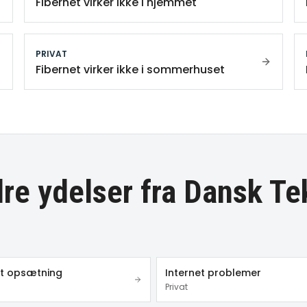
Fibernet virker ikke i hjemmet
PRIVAT
Fibernet virker ikke i sommerhuset
re ydelser fra Dansk Te
et opsætning
Internet problemer
Privat