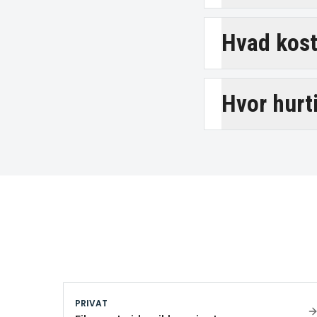
Hvad koste
Hvor hurt
PRIVAT