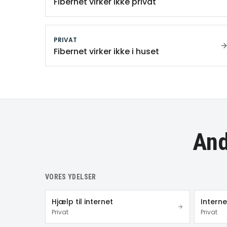
Fibernet virker ikke privat
PRIVAT
Fibernet virker ikke i huset
And
VORES YDELSER
Hjælp til internet
Intern
Privat
Privat