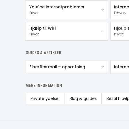
YouSee internetproblemer
Interne
Privat
Erhverv
Hjælp til WiFi
Hjælp t
Privat
Privat
GUIDES & ARTIKLER
Fiberflex mail – opsætning
MERE INFORMATION
Private ydelser
Blog & guides
Bestil hjæl