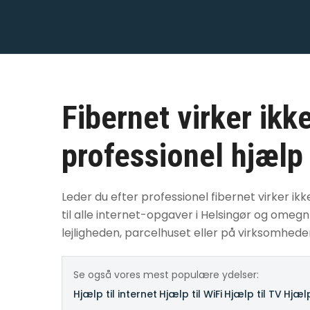
Fibernet virker ikk
professionel hjælp
Leder du efter professionel fibernet virker ikk
til alle internet-opgaver i Helsingør og omeg
lejligheden, parcelhuset eller på virksomhede
Se også vores mest populære ydelser:
Hjælp til internet
·
Hjælp til WiFi
·
Hjælp til TV
·
Hjælp