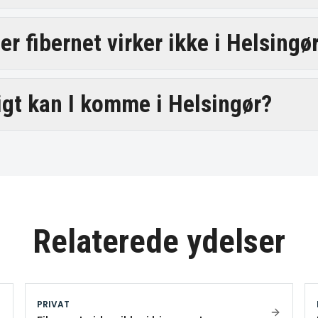
r fibernet virker ikke i Helsingø
igt kan I komme i Helsingør?
Relaterede ydelser
PRIVAT