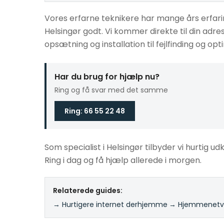
Vores erfarne teknikere har mange års erfari
Helsingør godt. Vi kommer direkte til din adr
opsætning og installation til fejlfinding og opt
Har du brug for hjælp nu?
Ring og få svar med det samme
Ring: 66 55 22 48
Som specialist i Helsingør tilbyder vi hurtig ud
Ring i dag og få hjælp allerede i morgen.
Relaterede guides:
→ Hurtigere internet derhjemme
·
→ Hjemmenetvæ