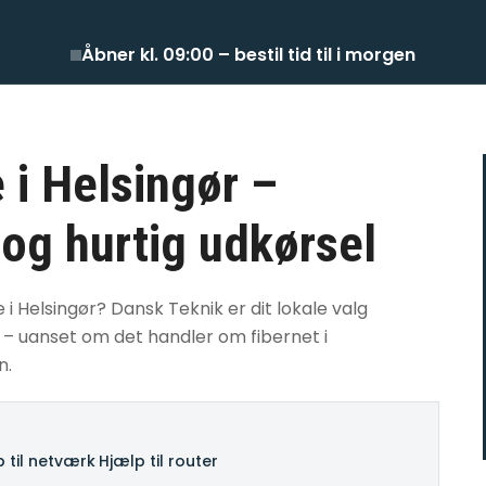
Åbner kl. 09:00 – bestil tid til i morgen
e i Helsingør –
 og hurtig udkørsel
e i Helsingør? Dansk Teknik er dit lokale valg
n – uanset om det handler om fibernet i
n.
 til netværk
·
Hjælp til router