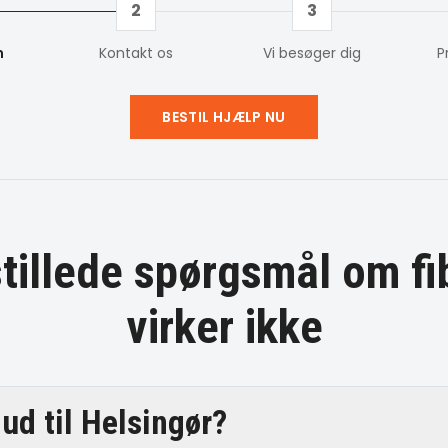
2
3
m
Kontakt os
Vi besøger dig
P
BESTIL HJÆLP NU
stillede spørgsmål om
fi
virker ikke
ud til Helsingør?