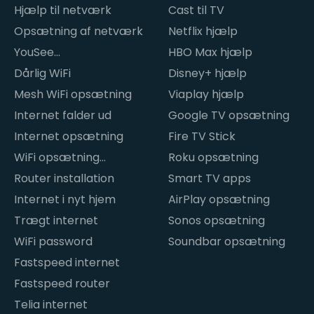
Hjælp til netværk
Cast til TV
Opsætning af netværk
Netflix hjælp
YouSee
HBO Max hjælp
internetproblemer
Dårlig WiFi
Disney+ hjælp
Mesh WiFi opsætning
Viaplay hjælp
Internet falder ud
Google TV opsætning
Internet opsætning
Fire TV Stick
WiFi opsætning
Roku opsætning
hjemme
Router installation
Smart TV apps
Internet i nyt hjem
AirPlay opsætning
Trægt internet
Sonos opsætning
WiFi password
Soundbar opsætning
Fastspeed internet
Fastspeed router
Telia internet