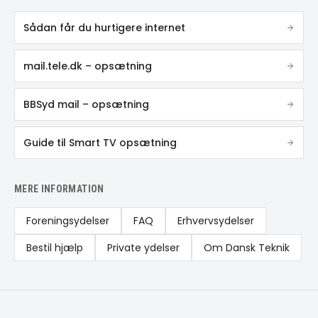
Sådan får du hurtigere internet
mail.tele.dk – opsætning
BBSyd mail – opsætning
Guide til Smart TV opsætning
MERE INFORMATION
Foreningsydelser
FAQ
Erhvervsydelser
Bestil hjælp
Private ydelser
Om Dansk Teknik