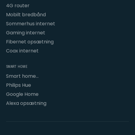
4G router
Mobilt bredbånd
Sommerhus internet
Gaming internet
Fibernet opsætning
Coax internet
SMART HOME
Smart home
opsætning
Philips Hue
Google Home
Alexa opsætning