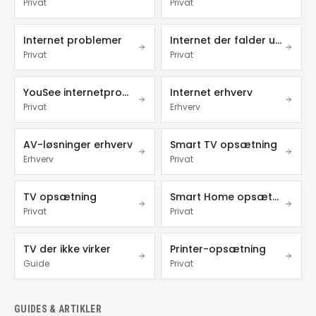
Privat
Privat
Internet problemer
Internet der falder ud
Privat
Privat
YouSee internetproblemer
Internet erhverv
Privat
Erhverv
AV-løsninger erhverv
Smart TV opsætning
Erhverv
Privat
TV opsætning
Smart Home opsætning
Privat
Privat
TV der ikke virker
Printer-opsætning
Guide
Privat
GUIDES & ARTIKLER