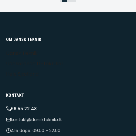
OM DANSK TEKNIK
Dansk Teknik
Udekørende IT-tekniker
Hele Sjælland
KONTAKT
66 55 22 48
kontakt@danskteknik.dk
Alle dage: 09:00 - 22:00