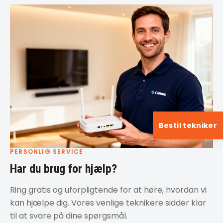
Bestil tekniker
PERSONLIG SERVICE
Har du brug for hjælp?
Ring gratis og uforpligtende for at høre, hvordan vi
kan hjælpe dig. Vores venlige teknikere sidder klar
til at svare på dine spørgsmål.