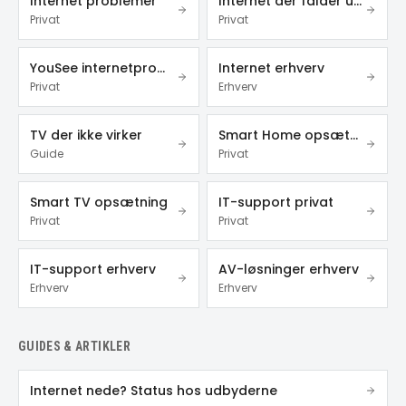
Internet problemer
Internet der falder ud
Privat
Privat
YouSee internetproblemer
Internet erhverv
Privat
Erhverv
TV der ikke virker
Smart Home opsætning
Guide
Privat
Smart TV opsætning
IT-support privat
Privat
Privat
IT-support erhverv
AV-løsninger erhverv
Erhverv
Erhverv
GUIDES & ARTIKLER
Internet nede? Status hos udbyderne