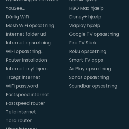
YouSee
HBO Max hjælp
internetproblemer
Dårlig WiFi
Disney+ hjælp
Mesh WiFi opsætning
Viaplay hjælp
Internet falder ud
Google TV opsætning
Internet opsætning
Fire TV Stick
WiFi opsætning
Roku opsætning
hjemme
Router installation
Smart TV apps
Internet i nyt hjem
AirPlay opsætning
Trægt internet
Sonos opsætning
WiFi password
Soundbar opsætning
Fastspeed internet
Fastspeed router
Telia internet
Telia router