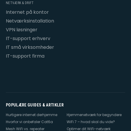
NETVÆRK & DRIFT
Internet på kontor
Netværksinstallation
VPN løsninger
IT-support erhverv
IT små virksomheder
IT-support firma
POPULÆRE GUIDES & ARTIKLER
Hurtigere internet derhjemme
Hjemmenetværk for begyndere
Hvorfor vi anbefaler Cat6a
WiFi 7 – hvad skal du vide?
Mesh WiFi vs. repeater
Optimer dit WiFi-netværk