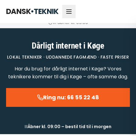
66 55 22 48
Åbner kl. 09:00
DANSK
•
TEKNIK
Vi åbner kl. 09:00
Dårligt internet i Køge
LOKAL TEKNIKER · UDDANNEDE FAGMÆND · FASTE PRISER
Har du brug for dårligt internet i Køge? Vores
teknikere kommer til dig i Køge – ofte samme dag.
Ring nu: 66 55 22 48
Åbner kl. 09:00 – bestil tid til i morgen