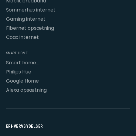
Mobilt bredbånd
Sommerhus internet
Gaming internet
Fibernet opsætning
Coax internet
SMART HOME
Smart home
opsætning
Philips Hue
Google Home
Alexa opsætning
ERHVERVSYDELSER