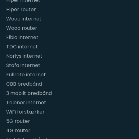
Hiper internet
Hiper router
Waoo internet
Waoo router
Fibia internet
TDC internet
Norlys internet
Stofa internet
Fullrate internet
CBB bredbånd
3 mobilt bredbånd
Telenor internet
WiFi forstærker
5G router
4G router