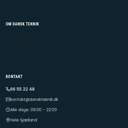
OM DANSK TEKNIK
Dansk Teknik
Udekørende IT-tekniker
Hele Sjælland
KONTAKT
66 55 22 48
kontakt@danskteknik.dk
Alle dage: 09:00 - 22:00
Hele Sjælland