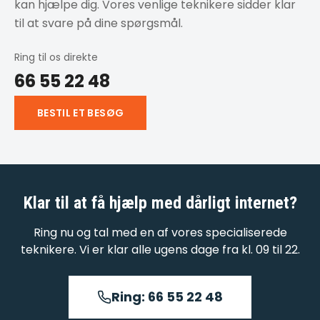
kan hjælpe dig. Vores venlige teknikere sidder klar
til at svare på dine spørgsmål.
Ring til os direkte
66 55 22 48
BESTIL ET BESØG
Klar til at få hjælp med
dårligt internet
?
Ring nu og tal med en af vores specialiserede
teknikere. Vi er klar alle ugens dage fra kl. 09 til 22.
Ring: 66 55 22 48