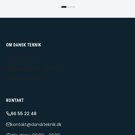
OM DANSK TEKNIK
Dansk Teknik
Udekørende IT-tekniker
Hele Sjælland
KONTAKT
66 55 22 48
kontakt@danskteknik.dk