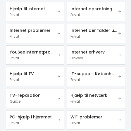
Hjælp til internet
Internet opsætning
Privat
Privat
Internet problemer
Internet der falder ud
Privat
Privat
YouSee internetproblemer
Internet erhverv
Privat
Erhverv
Hjælp til TV
IT-support København
Privat
Privat
TV-reparation
Hjælp til netværk
Guide
Privat
PC-hjælp i hjemmet
WiFi problemer
Privat
Privat