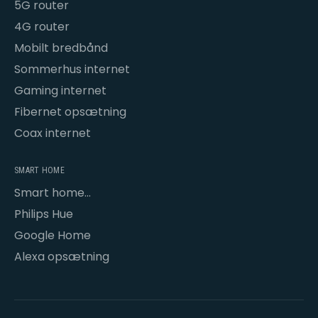
5G router
4G router
Mobilt bredbånd
Sommerhus internet
Gaming internet
Fibernet opsætning
Coax internet
SMART HOME
Smart home
opsætning
Philips Hue
Google Home
Alexa opsætning