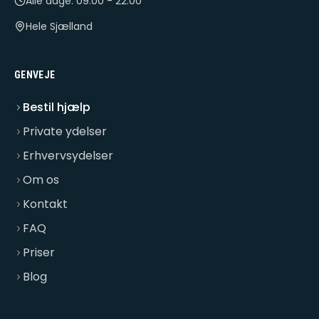
Alle dage: 09:00 - 22:00
Hele Sjælland
GENVEJE
Bestil hjælp
Private ydelser
Erhvervsydelser
Om os
Kontakt
FAQ
Priser
Blog