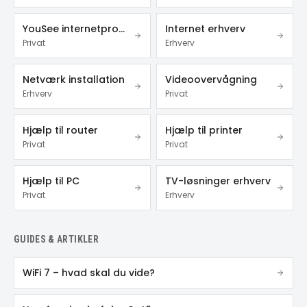
YouSee internetproblemer
Internet erhverv
Privat
Erhverv
Netværk installation
Videoovervågning
Erhverv
Privat
Hjælp til router
Hjælp til printer
Privat
Privat
Hjælp til PC
TV-løsninger erhverv
Privat
Erhverv
GUIDES & ARTIKLER
WiFi 7 – hvad skal du vide?