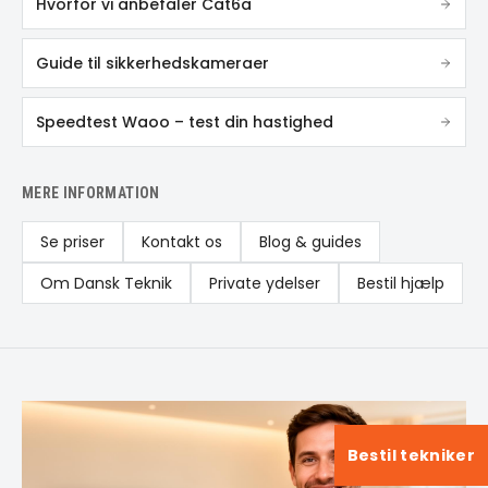
Hvorfor vi anbefaler Cat6a
Guide til sikkerhedskameraer
Speedtest Waoo – test din hastighed
MERE INFORMATION
Se priser
Kontakt os
Blog & guides
Om Dansk Teknik
Private ydelser
Bestil hjælp
Bestil tekniker