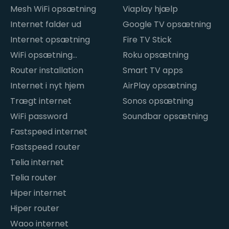
Mesh WiFi opsætning
Viaplay hjælp
Internet falder ud
Google TV opsætning
Internet opsætning
Fire TV Stick
WiFi opsætning
Roku opsætning
hjemme
Router installation
Smart TV apps
Internet i nyt hjem
AirPlay opsætning
Trægt internet
Sonos opsætning
WiFi password
Soundbar opsætning
Fastspeed internet
Fastspeed router
Telia internet
Telia router
Hiper internet
Hiper router
Waoo internet