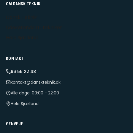
OM DANSK TEKNIK
Dansk Teknik
Udekørende IT-tekniker
Hele Sjælland
KONTAKT
66 55 22 48
kontakt@danskteknik.dk
Alle dage: 09:00 - 22:00
Hele Sjælland
GENVEJE