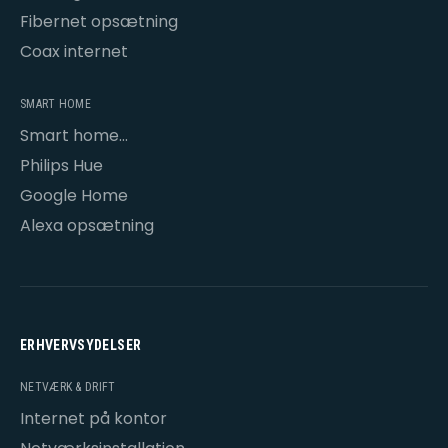
Fibernet opsætning
Coax internet
SMART HOME
Smart home
opsætning
Philips Hue
Google Home
Alexa opsætning
ERHVERVSYDELSER
NETVÆRK & DRIFT
Internet på kontor