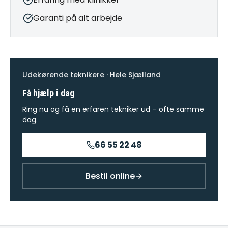
Garanti på alt arbejde
Udekørende teknikere · Hele Sjælland
Få hjælp i dag
Ring nu og få en erfaren tekniker ud – ofte samme
dag.
66 55 22 48
Bestil online