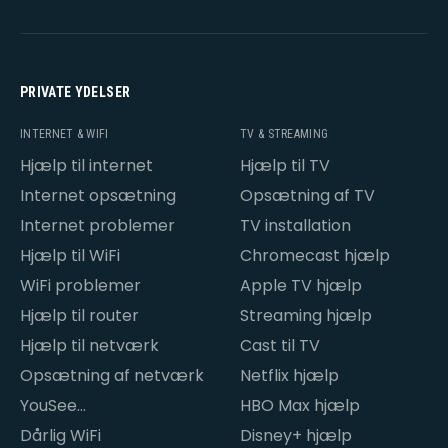
PRIVATE YDELSER
INTERNET & WIFI
TV & STREAMING
Hjælp til internet
Hjælp til TV
Internet opsætning
Opsætning af TV
Internet problemer
TV installation
Hjælp til WiFi
Chromecast hjælp
WiFi problemer
Apple TV hjælp
Hjælp til router
Streaming hjælp
Hjælp til netværk
Cast til TV
Opsætning af netværk
Netflix hjælp
YouSee
HBO Max hjælp
internetproblemer
Dårlig WiFi
Disney+ hjælp