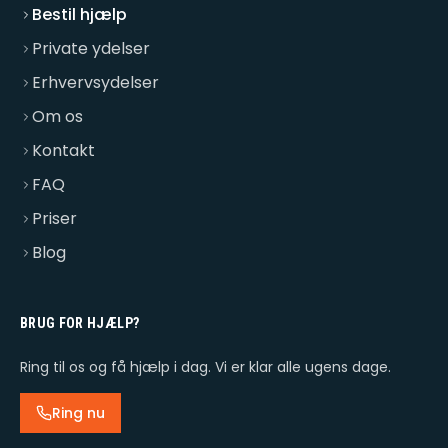
Bestil hjælp
Private ydelser
Erhvervsydelser
Om os
Kontakt
FAQ
Priser
Blog
BRUG FOR HJÆLP?
Ring til os og få hjælp i dag. Vi er klar alle ugens dage.
Ring nu