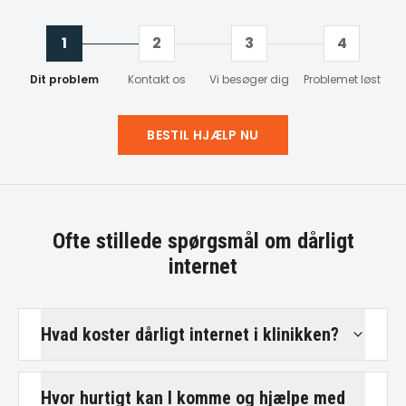
1
2
3
4
Dit problem
Kontakt os
Vi besøger dig
Problemet løst
BESTIL HJÆLP NU
Ofte stillede spørgsmål om
dårligt
internet
Hvad koster dårligt internet i klinikken?
Hvor hurtigt kan I komme og hjælpe med