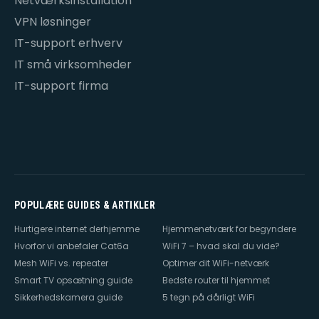
Netværksinstallation
VPN løsninger
IT-support erhverv
IT små virksomheder
IT-support firma
POPULÆRE GUIDES & ARTIKLER
Hurtigere internet derhjemme
Hjemmenetværk for begyndere
Hvorfor vi anbefaler Cat6a
WiFi 7 – hvad skal du vide?
Mesh WiFi vs. repeater
Optimer dit WiFi-netværk
Smart TV opsætning guide
Bedste router til hjemmet
Sikkerhedskamera guide
5 tegn på dårligt WiFi