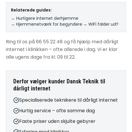
Relaterede guides:
→ Hurtigere internet derhjemme
·
→ Hjemmenetværk for begyndere
·
→ WiFi falder ud?
Ring til os på 66 55 22 48 og få hjælp med dårligt
internet i klinikken – ofte allerede i dag. Vi er klar
alle ugens dage fra kl. 09 til 22.
Derfor vælger kunder Dansk Teknik til
dårligt internet
Specialiserede teknikere til dårligt internet
Hurtig service – ofte samme dag
Faste priser uden skjulte gebyrer
Erfaring med klinikker