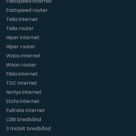
Fastspeed internet
Fastspeed router
Telia internet
Telia router
Hiper internet
Hiper router
Waoo internet
Waoo router
Fibia internet
TDC internet
Norlys internet
Stofa internet
Fullrate internet
CBB bredbånd
3 mobilt bredbånd