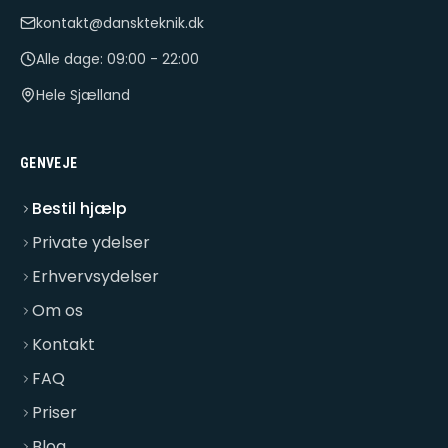
kontakt@danskteknik.dk
Alle dage: 09:00 - 22:00
Hele Sjælland
GENVEJE
Bestil hjælp
Private ydelser
Erhvervsydelser
Om os
Kontakt
FAQ
Priser
Blog