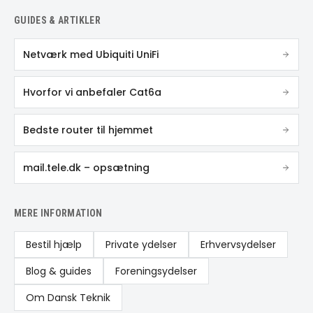
GUIDES & ARTIKLER
Netværk med Ubiquiti UniFi
Hvorfor vi anbefaler Cat6a
Bedste router til hjemmet
mail.tele.dk – opsætning
MERE INFORMATION
Bestil hjælp
Private ydelser
Erhvervsydelser
Blog & guides
Foreningsydelser
Om Dansk Teknik