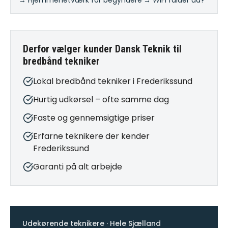
→ Hjemmenetværk for begyndere
·
→ WiFi falder ud?
Derfor vælger kunder Dansk Teknik til
bredbånd tekniker
Lokal bredbånd tekniker i Frederikssund
Hurtig udkørsel – ofte samme dag
Faste og gennemsigtige priser
Erfarne teknikere der kender
Frederikssund
Garanti på alt arbejde
Udekørende teknikere · Hele Sjælland