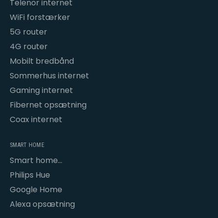
Telenor internet
WiFi forstærker
5G router
4G router
Mobilt bredbånd
Sommerhus internet
Gaming internet
Fibernet opsætning
Coax internet
SMART HOME
Smart home
opsætning
Philips Hue
Google Home
Alexa opsætning