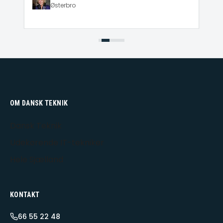
Østerbro
OM DANSK TEKNIK
Dansk Teknik
Udekørende IT-tekniker
Hele Sjælland
KONTAKT
66 55 22 48