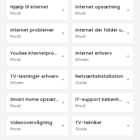
Hjælp til internet
Internet opsætning
Privat
Privat
Internet problemer
Internet der falder ud
Privat
Privat
YouSee internetproblemer
Internet erhverv
Privat
Erhverv
TV-løsninger erhverv
Netværksinstallation
Erhverv
Guide
Smart Home opsætning
IT-support København
Privat
Privat
Videoovervågning
TV-tekniker
Privat
Guide