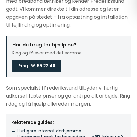
med bredbånd tekniker og kender Frederikssund
godt. Vi kommer direkte til din adresse og løser
opgaven på stedet – fra opsætning og installation
til fejlfinding og optimering.
Har du brug for hjælp nu?
Ring og få svar med det samme
Ring: 66 55 22 48
Som specialist i Frederikssund tilbyder vi hurtig
udkørsel, faste priser og garanti på alt arbejde. Ring
i dag og få hjælp allerede i morgen.
Relaterede guides:
→ Hurtigere internet derhjemme
·