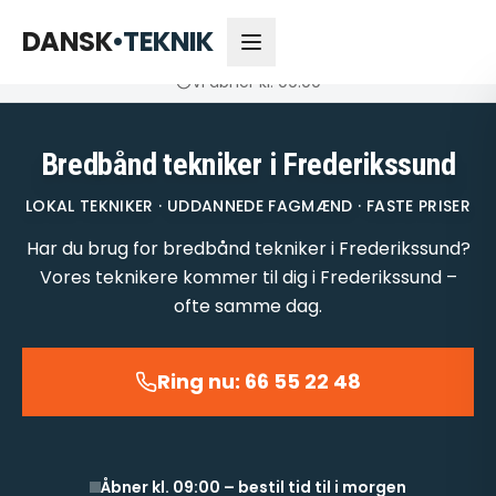
66 55 22 48
Åbner kl. 09:00
DANSK
•
TEKNIK
Vi åbner kl. 09:00
Bredbånd tekniker i Frederikssund
LOKAL TEKNIKER · UDDANNEDE FAGMÆND · FASTE PRISER
Har du brug for bredbånd tekniker i Frederikssund?
Vores teknikere kommer til dig i Frederikssund –
ofte samme dag.
Ring nu: 66 55 22 48
Åbner kl. 09:00 – bestil tid til i morgen