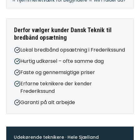
→ Hjemmenetværk for begyndere
·
→ WiFi falder ud?
Derfor vælger kunder Dansk Teknik til
bredbånd opsætning
Lokal bredbånd opsætning i Frederikssund
Hurtig udkørsel – ofte samme dag
Faste og gennemsigtige priser
Erfarne teknikere der kender
Frederikssund
Garanti på alt arbejde
Udekørende teknikere · Hele Sjælland