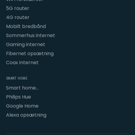
5G router
4G router
Mobilt bredbånd
Sommerhus internet
Gaming internet
Fibernet opsætning
Coax internet
SMART HOME
Smart home
opsætning
Philips Hue
Google Home
Alexa opsætning