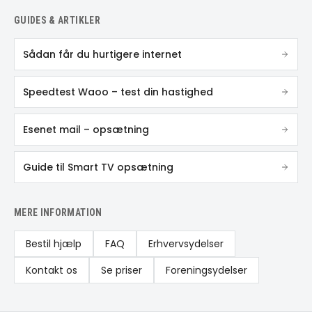
GUIDES & ARTIKLER
Sådan får du hurtigere internet
Speedtest Waoo – test din hastighed
Esenet mail – opsætning
Guide til Smart TV opsætning
MERE INFORMATION
Bestil hjælp
FAQ
Erhvervsydelser
Kontakt os
Se priser
Foreningsydelser