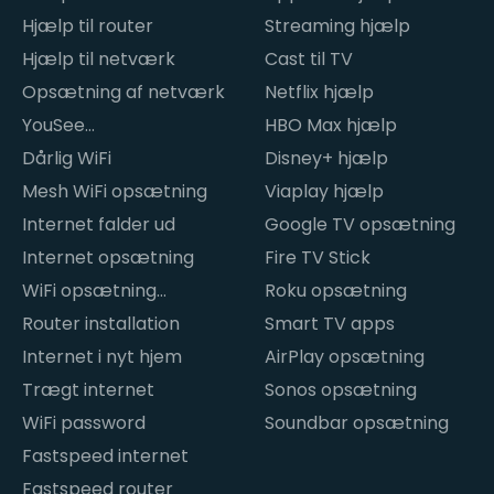
Hjælp til router
Streaming hjælp
Hjælp til netværk
Cast til TV
Opsætning af netværk
Netflix hjælp
YouSee
HBO Max hjælp
internetproblemer
Dårlig WiFi
Disney+ hjælp
Mesh WiFi opsætning
Viaplay hjælp
Internet falder ud
Google TV opsætning
Internet opsætning
Fire TV Stick
WiFi opsætning
Roku opsætning
hjemme
Router installation
Smart TV apps
Internet i nyt hjem
AirPlay opsætning
Trægt internet
Sonos opsætning
WiFi password
Soundbar opsætning
Fastspeed internet
Fastspeed router