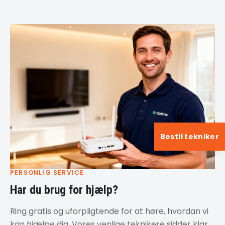
Bestil tekniker
PERSONLIG SERVICE
Har du brug for hjælp?
Ring gratis og uforpligtende for at høre, hvordan vi
kan hjælpe dig. Vores venlige teknikere sidder klar