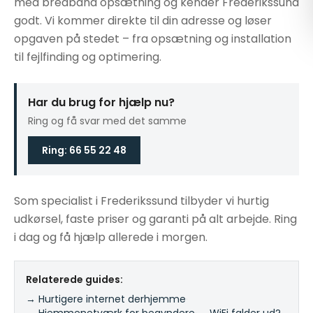
med bredbånd opsætning og kender Frederikssund
godt. Vi kommer direkte til din adresse og løser
opgaven på stedet – fra opsætning og installation
til fejlfinding og optimering.
Har du brug for hjælp nu?
Ring og få svar med det samme
Ring: 66 55 22 48
Som specialist i Frederikssund tilbyder vi hurtig
udkørsel, faste priser og garanti på alt arbejde. Ring
i dag og få hjælp allerede i morgen.
Relaterede guides:
→ Hurtigere internet derhjemme
·