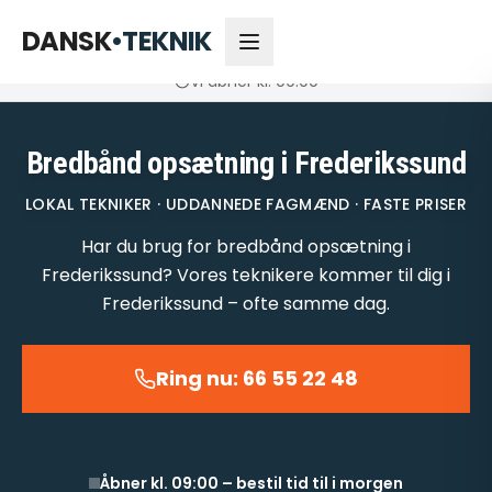
66 55 22 48
Åbner kl. 09:00
DANSK
•
TEKNIK
Vi åbner kl. 09:00
Bredbånd opsætning i Frederikssund
LOKAL TEKNIKER · UDDANNEDE FAGMÆND · FASTE PRISER
Har du brug for bredbånd opsætning i
Frederikssund? Vores teknikere kommer til dig i
Frederikssund – ofte samme dag.
Ring nu: 66 55 22 48
Åbner kl. 09:00 – bestil tid til i morgen