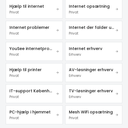
Hjælp til internet
Internet opsætning
Privat
Privat
Internet problemer
Internet der falder ud
Privat
Privat
YouSee internetproblemer
Internet erhverv
Privat
Erhverv
Hjælp til printer
AV-løsninger erhverv
Privat
Erhverv
IT-support København
TV-løsninger erhverv
Privat
Erhverv
PC-hjælp i hjemmet
Mesh WiFi opsætning
Privat
Privat