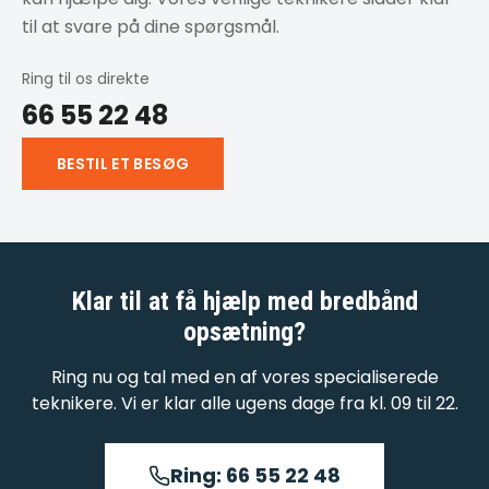
til at svare på dine spørgsmål.
Ring til os direkte
66 55 22 48
BESTIL ET BESØG
Klar til at få hjælp med
bredbånd
opsætning
?
Ring nu og tal med en af vores specialiserede
teknikere. Vi er klar alle ugens dage fra kl. 09 til 22.
Ring: 66 55 22 48