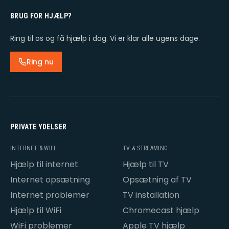
BRUG FOR HJÆLP?
Ring til os og få hjælp i dag. Vi er klar alle ugens dage.
Ring nu
PRIVATE YDELSER
INTERNET & WIFI
TV & STREAMING
Hjælp til internet
Hjælp til TV
Internet opsætning
Opsætning af TV
Internet problemer
TV installation
Hjælp til WiFi
Chromecast hjælp
WiFi problemer
Apple TV hjælp