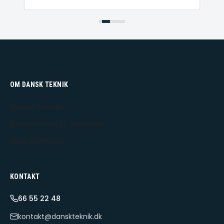
OM DANSK TEKNIK
Dansk Teknik
Udekørende IT-tekniker
Hele Sjælland
KONTAKT
66 55 22 48
kontakt@danskteknik.dk