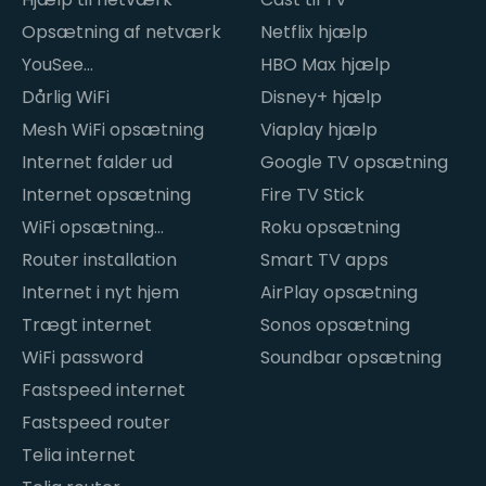
Opsætning af netværk
Netflix hjælp
YouSee
HBO Max hjælp
internetproblemer
Dårlig WiFi
Disney+ hjælp
Mesh WiFi opsætning
Viaplay hjælp
Internet falder ud
Google TV opsætning
Internet opsætning
Fire TV Stick
WiFi opsætning
Roku opsætning
hjemme
Router installation
Smart TV apps
Internet i nyt hjem
AirPlay opsætning
Trægt internet
Sonos opsætning
WiFi password
Soundbar opsætning
Fastspeed internet
Fastspeed router
Telia internet