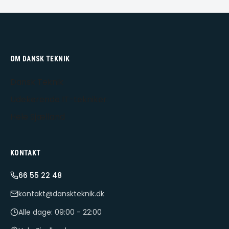
OM DANSK TEKNIK
Dansk Teknik
Udekørende IT-tekniker
Hele Sjælland
KONTAKT
66 55 22 48
kontakt@danskteknik.dk
Alle dage: 09:00 - 22:00