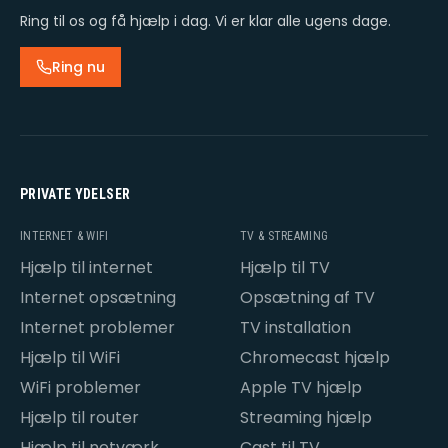
Ring til os og få hjælp i dag. Vi er klar alle ugens dage.
Ring nu
PRIVATE YDELSER
INTERNET & WIFI
TV & STREAMING
Hjælp til internet
Hjælp til TV
Internet opsætning
Opsætning af TV
Internet problemer
TV installation
Hjælp til WiFi
Chromecast hjælp
WiFi problemer
Apple TV hjælp
Hjælp til router
Streaming hjælp
Hjælp til netværk
Cast til TV