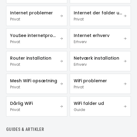
Internet problemer
Internet der falder ud
Privat
Privat
YouSee internetproblemer
Internet erhverv
Privat
Erhverv
Router installation
Netværk installation
Privat
Erhverv
Mesh WiFi opsætning
WiFi problemer
Privat
Privat
Dårlig WiFi
WiFi falder ud
Privat
Guide
GUIDES & ARTIKLER