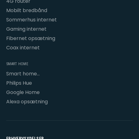
4G router
Mobilt bredbånd
Sommerhus internet
Gaming internet
Fibernet opsætning
Coax internet
SMART HOME
Smart home
opsætning
Philips Hue
Google Home
Alexa opsætning
ERHVERVSYDELSER