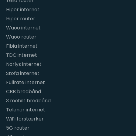
Telia router
Hiper internet
Hiper router
Waoo internet
Waoo router
Fibia internet
TDC internet
Norlys internet
Stofa internet
Fullrate internet
CBB bredbånd
3 mobilt bredbånd
Telenor internet
WiFi forstærker
5G router