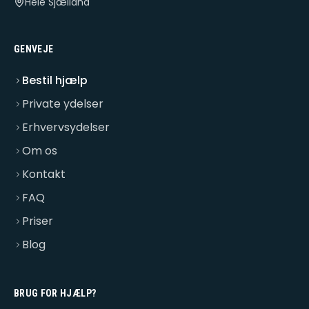
Hele Sjælland
GENVEJE
Bestil hjælp
Private ydelser
Erhvervsydelser
Om os
Kontakt
FAQ
Priser
Blog
BRUG FOR HJÆLP?