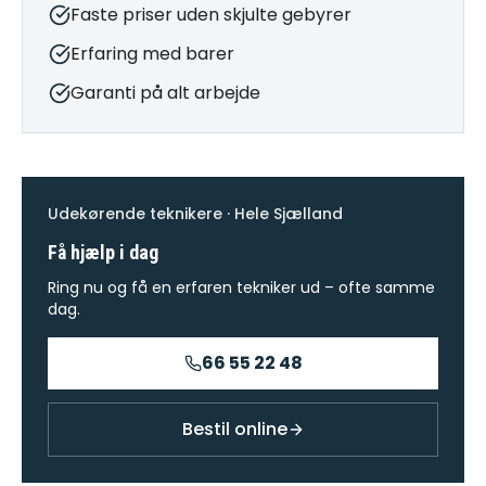
Faste priser uden skjulte gebyrer
Erfaring med barer
Garanti på alt arbejde
Udekørende teknikere · Hele Sjælland
Få hjælp i dag
Ring nu og få en erfaren tekniker ud – ofte samme
dag.
66 55 22 48
Bestil online