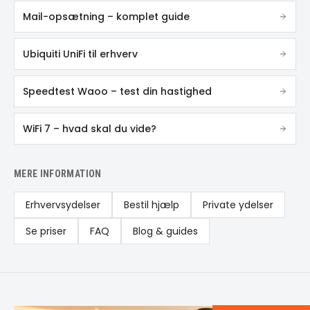
Mail-opsætning – komplet guide
Ubiquiti UniFi til erhverv
Speedtest Waoo – test din hastighed
WiFi 7 – hvad skal du vide?
MERE INFORMATION
Erhvervsydelser
Bestil hjælp
Private ydelser
Se priser
FAQ
Blog & guides