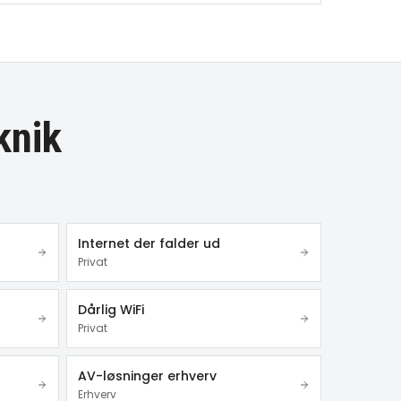
knik
Internet der falder ud
Privat
Dårlig WiFi
Privat
AV-løsninger erhverv
Erhverv