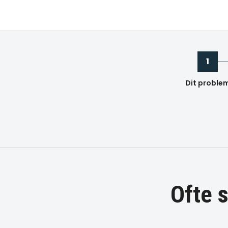
1
Dit proble
Ofte 