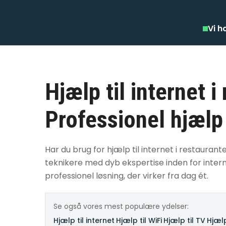
Vi h
Hjælp til internet i
Professionel hjælp
Har du brug for hjælp til internet i restauran
teknikere med dyb ekspertise inden for interne
professionel løsning, der virker fra dag ét.
Se også vores mest populære ydelser:
Hjælp til internet
·
Hjælp til WiFi
·
Hjælp til TV
·
Hjælp