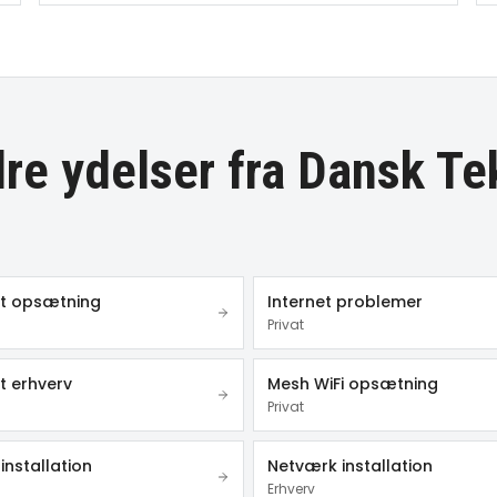
re ydelser fra Dansk Te
et opsætning
Internet problemer
Privat
t erhverv
Mesh WiFi opsætning
Privat
installation
Netværk installation
Erhverv