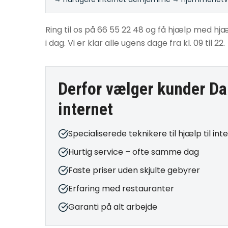
Ring til os på 66 55 22 48 og få hjælp med hjæl
i dag. Vi er klar alle ugens dage fra kl. 09 til 22.
Derfor vælger kunder Da
internet
Specialiserede teknikere til hjælp til int
Hurtig service – ofte samme dag
Faste priser uden skjulte gebyrer
Erfaring med restauranter
Garanti på alt arbejde