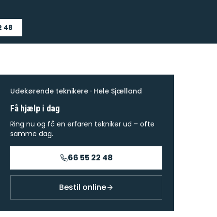
2 48
Udekørende teknikere · Hele Sjælland
Få hjælp i dag
Ring nu og få en erfaren tekniker ud – ofte
samme dag.
66 55 22 48
Bestil online