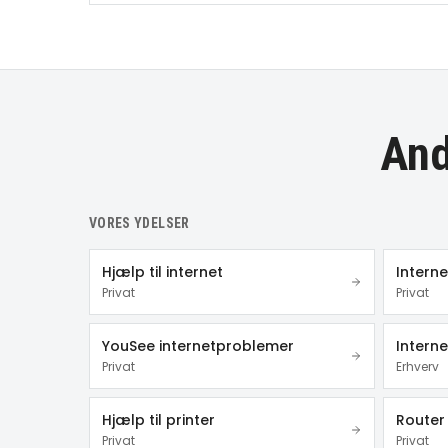
And
VORES YDELSER
Hjælp til internet
Intern
Privat
Privat
YouSee internetproblemer
Interne
Privat
Erhverv
Hjælp til printer
Router 
Privat
Privat