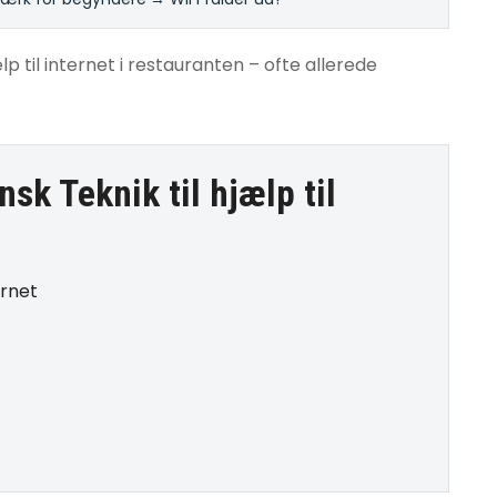
p til internet i restauranten – ofte allerede
nsk Teknik til
hjælp til
ernet