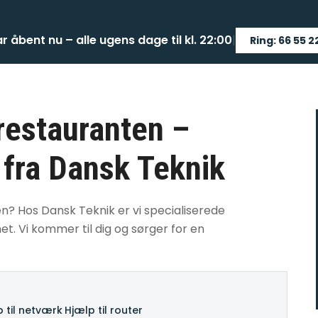
ar åbent nu – alle ugens dage til kl. 22:00
|
Ring: 66 55 2
 restauranten –
 fra Dansk Teknik
ten? Hos Dansk Teknik er vi specialiserede
t. Vi kommer til dig og sørger for en
 til netværk
·
Hjælp til router