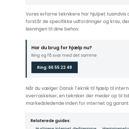
Vores erfarne teknikere har hjulpet tusindvis a
forstår de specifikke udfordringer og krav, der
løsningen til dine behov.
Har du brug for hjælp nu?
Ring og få svar med det samme
Ring: 66 55 22 48
Når du vælger Dansk Teknik til hjælp til intern
overraskelser, en tekniker der møder op til tid
markedsledende inden for internet og garante
Relaterede guides:
→ Hurtigere internet derhjemme
·
→ Hjemmenetvæ