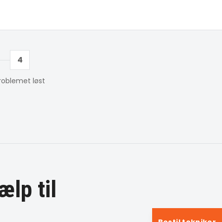
4
roblemet løst
ælp til