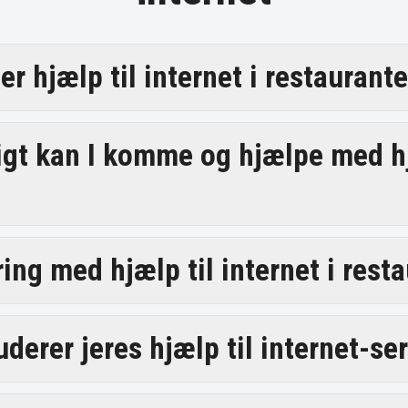
r hjælp til internet i restaurant
igt kan I komme og hjælpe med hj
ring med hjælp til internet i rest
derer jeres hjælp til internet-se