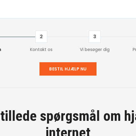
2
3
m
Kontakt os
Vi besøger dig
P
BESTIL HJÆLP NU
stillede spørgsmål om
hj
internet