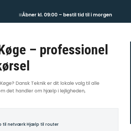
Åbner kl. 09:00 – bestil tid til i morgen
i Køge – professionel
kørsel
 Køge? Dansk Teknik er dit lokale valg til alle
 det handler om hjælp i lejligheden,
 til netværk
·
Hjælp til router