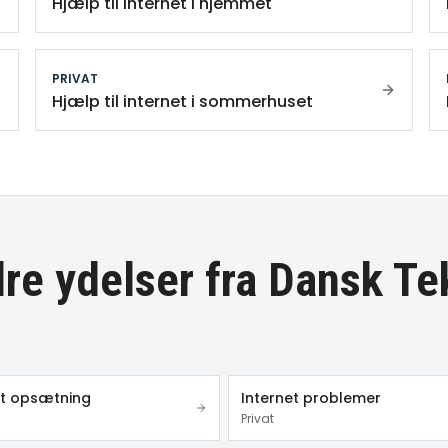
Hjælp til internet i hjemmet
PRIVAT
Hjælp til internet i sommerhuset
re ydelser fra Dansk Te
et opsætning
Internet problemer
Privat