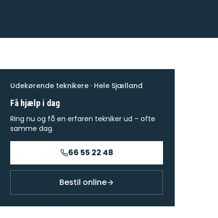
Udekørende teknikere · Hele Sjælland
Få hjælp i dag
Ring nu og få en erfaren tekniker ud – ofte
samme dag.
66 55 22 48
Bestil online