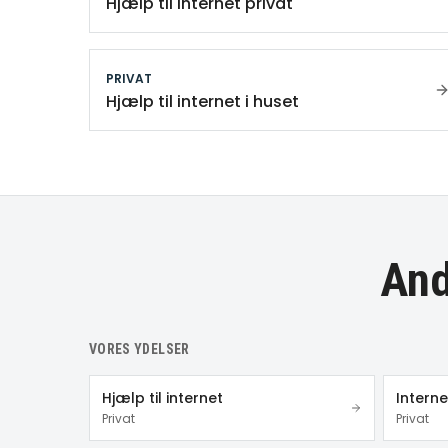
Hjælp til internet privat
PRIVAT
Hjælp til internet i huset
And
VORES YDELSER
Hjælp til internet
Intern
Privat
Privat