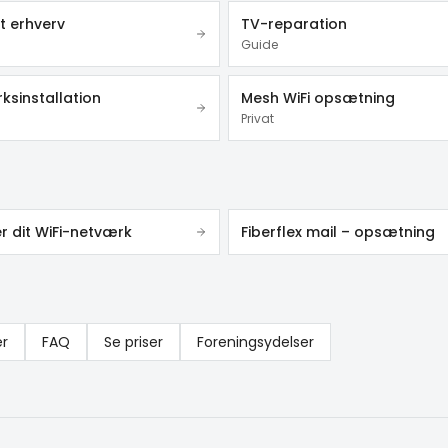
t erhverv
TV-reparation
Guide
ksinstallation
Mesh WiFi opsætning
Privat
r dit WiFi-netværk
Fiberflex mail – opsætning
er
FAQ
Se priser
Foreningsydelser