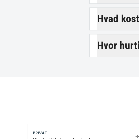
Hvad koste
Hvor hurt
PRIVAT