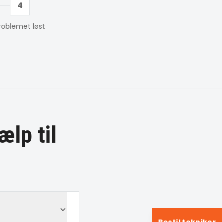
4
roblemet løst
ælp til