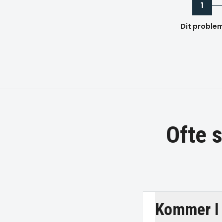
1
Dit proble
Ofte 
Kommer I 