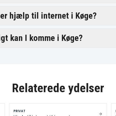
r hjælp til internet i Køge?
igt kan I komme i Køge?
Relaterede ydelser
PRIVAT