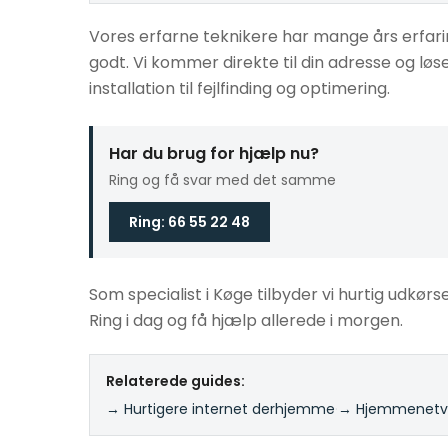
Vores erfarne teknikere har mange års erfari
godt. Vi kommer direkte til din adresse og l
installation til fejlfinding og optimering.
Har du brug for hjælp nu?
Ring og få svar med det samme
Ring: 66 55 22 48
Som specialist i Køge tilbyder vi hurtig udkørse
Ring i dag og få hjælp allerede i morgen.
Relaterede guides:
→ Hurtigere internet derhjemme
·
→ Hjemmenetvæ