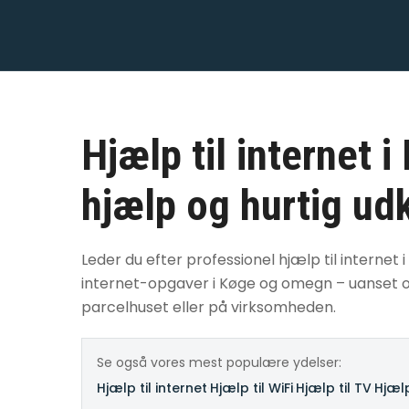
Hjælp til internet 
hjælp og hurtig ud
Leder du efter professionel hjælp til internet i
internet-opgaver i Køge og omegn – uanset om
parcelhuset eller på virksomheden.
Se også vores mest populære ydelser:
Hjælp til internet
·
Hjælp til WiFi
·
Hjælp til TV
·
Hjælp