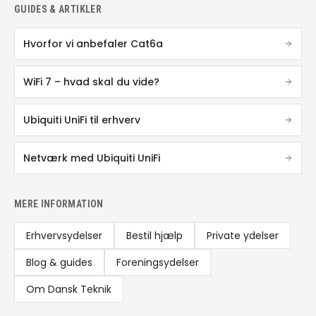
GUIDES & ARTIKLER
Hvorfor vi anbefaler Cat6a
WiFi 7 – hvad skal du vide?
Ubiquiti UniFi til erhverv
Netværk med Ubiquiti UniFi
MERE INFORMATION
Erhvervsydelser
Bestil hjælp
Private ydelser
Blog & guides
Foreningsydelser
Om Dansk Teknik