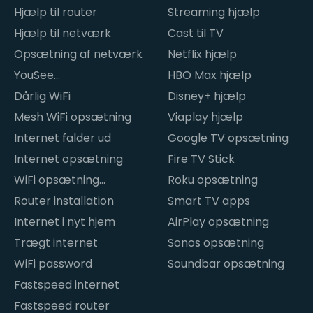
Hjælp til router
Streaming hjælp
Hjælp til netværk
Cast til TV
Opsætning af netværk
Netflix hjælp
YouSee
HBO Max hjælp
internetproblemer
Dårlig WiFi
Disney+ hjælp
Mesh WiFi opsætning
Viaplay hjælp
Internet falder ud
Google TV opsætning
Internet opsætning
Fire TV Stick
WiFi opsætning
Roku opsætning
hjemme
Router installation
Smart TV apps
Internet i nyt hjem
AirPlay opsætning
Trægt internet
Sonos opsætning
WiFi password
Soundbar opsætning
Fastspeed internet
Fastspeed router