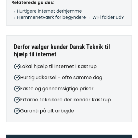
Relaterede guides:
→ Hurtigere internet derhjemme
·
→ Hjemmenetværk for begyndere
·
→ WiFi falder ud?
Derfor vælger kunder Dansk Teknik til
hjælp til internet
Lokal hjælp til internet i Kastrup
Hurtig udkørsel – ofte samme dag
Faste og gennemsigtige priser
Erfarne teknikere der kender Kastrup
Garanti på alt arbejde