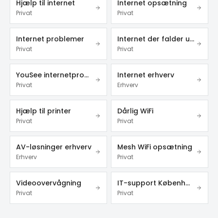
Hjælp til internet
Internet opsætning
Privat
Privat
Internet problemer
Internet der falder ud
Privat
Privat
YouSee internetproblemer
Internet erhverv
Privat
Erhverv
Hjælp til printer
Dårlig WiFi
Privat
Privat
AV-løsninger erhverv
Mesh WiFi opsætning
Erhverv
Privat
Videoovervågning
IT-support København
Privat
Privat