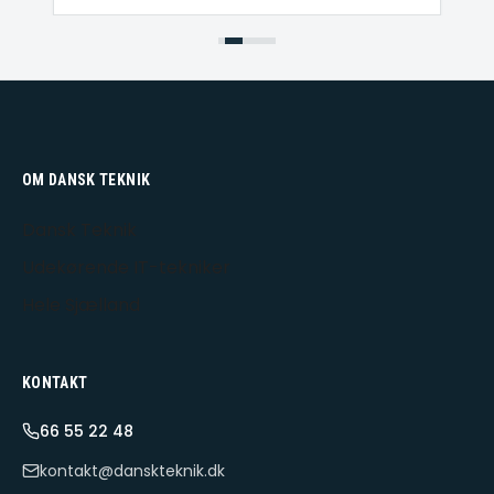
OM DANSK TEKNIK
Dansk Teknik
Udekørende IT-tekniker
Hele Sjælland
KONTAKT
66 55 22 48
kontakt@danskteknik.dk