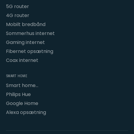
5G router
4G router
Mobilt bredbånd
Sommerhus internet
Gaming internet
Fibernet opsætning
Coax internet
SMART HOME
Smart home
opsætning
Philips Hue
Google Home
Alexa opsætning