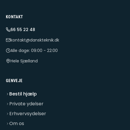
KONTAKT
66 55 22 48
kontakt@danskteknik.dk
Alle dage: 09:00 - 22:00
Hele Sjælland
GENVEJE
Bestil hjælp
Private ydelser
Erhvervsydelser
Om os