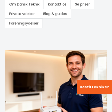
Om Dansk Teknik
Kontakt os
Se priser
Private ydelser
Blog & guides
Foreningsydelser
Bestil tekniker