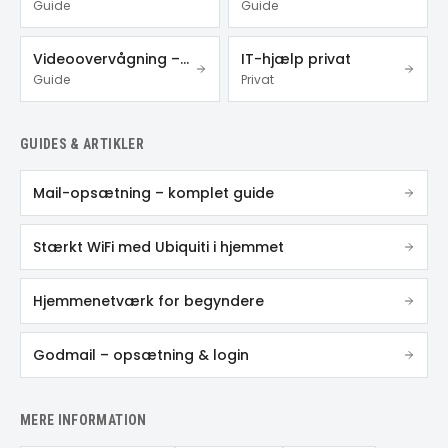
Guide
Guide
Videoovervågning – privat & erhverv
IT-hjælp privat
Guide
Privat
GUIDES & ARTIKLER
Mail-opsætning – komplet guide
Stærkt WiFi med Ubiquiti i hjemmet
Hjemmenetværk for begyndere
Godmail – opsætning & login
MERE INFORMATION