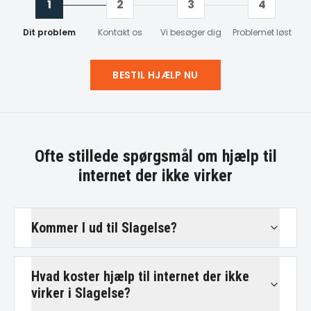
1
2
3
4
Dit problem
Kontakt os
Vi besøger dig
Problemet løst
BESTIL HJÆLP NU
Ofte stillede spørgsmål om
hjælp til
internet der ikke virker
Kommer I ud til Slagelse?
Hvad koster hjælp til internet der ikke
virker i Slagelse?