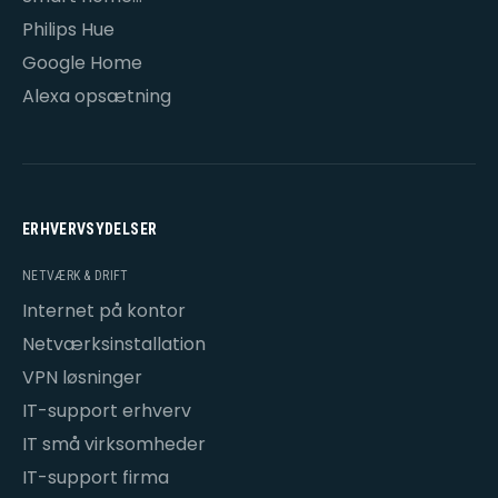
opsætning
Philips Hue
Google Home
Alexa opsætning
ERHVERVSYDELSER
NETVÆRK & DRIFT
Internet på kontor
Netværksinstallation
VPN løsninger
IT-support erhverv
IT små virksomheder
IT-support firma