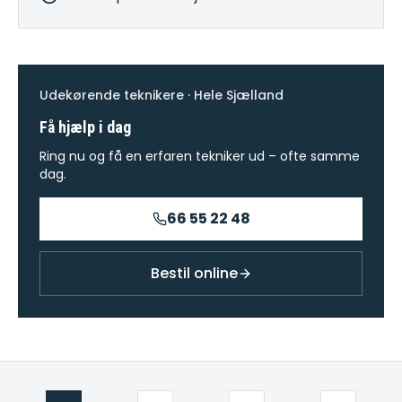
Udekørende teknikere · Hele Sjælland
Få hjælp i dag
Ring nu og få en erfaren tekniker ud – ofte samme
dag.
66 55 22 48
Bestil online