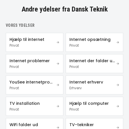
Andre ydelser fra Dansk Teknik
VORES YDELSER
Hjælp til internet
Internet opsætning
Privat
Privat
Internet problemer
Internet der falder ud
Privat
Privat
YouSee internetproblemer
Internet erhverv
Privat
Erhverv
TV installation
Hjælp til computer
Privat
Privat
WiFi falder ud
TV-tekniker