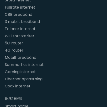
Stofa internet
Fullrate internet
CBB bredbånd
3 mobilt bredbånd
Telenor internet
WiFi forstærker
5G router
4G router
Mobilt bredbånd
Sommerhus internet
Gaming internet
Fibernet opsætning
Coax internet
SMART HOME
Smart home