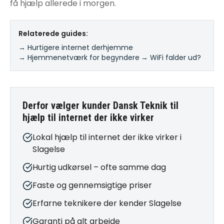
få hjælp allerede i morgen.
Relaterede guides:
→ Hurtigere internet derhjemme
·
→ Hjemmenetværk for begyndere
·
→ WiFi falder ud?
Derfor vælger kunder Dansk Teknik til
hjælp til internet der ikke virker
Lokal hjælp til internet der ikke virker i
Slagelse
Hurtig udkørsel – ofte samme dag
Faste og gennemsigtige priser
Erfarne teknikere der kender Slagelse
Garanti på alt arbejde