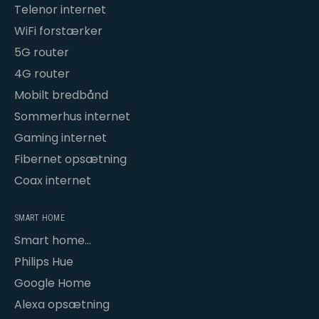
Telenor internet
WiFi forstærker
5G router
4G router
Mobilt bredbånd
Sommerhus internet
Gaming internet
Fibernet opsætning
Coax internet
SMART HOME
Smart home
opsætning
Philips Hue
Google Home
Alexa opsætning