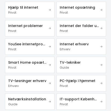
Hjælp til internet
Internet opsætning
Privat
Privat
Internet problemer
Internet der falder ud
Privat
Privat
YouSee internetproblemer
Internet erhverv
Privat
Erhverv
Smart Home opsætning
TV-tekniker
Privat
Guide
TV-løsninger erhverv
PC-hjælp i hjemmet
Erhverv
Privat
Netværksinstallation
IT-support København
Guide
Privat