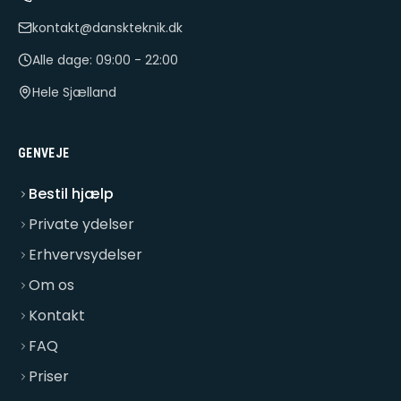
kontakt@danskteknik.dk
Alle dage: 09:00 - 22:00
Hele Sjælland
GENVEJE
Bestil hjælp
Private ydelser
Erhvervsydelser
Om os
Kontakt
FAQ
Priser