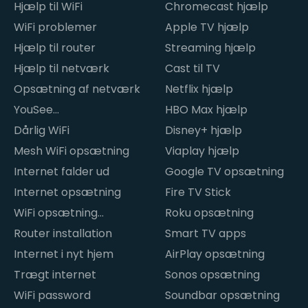
Hjælp til WiFi
Chromecast hjælp
WiFi problemer
Apple TV hjælp
Hjælp til router
Streaming hjælp
Hjælp til netværk
Cast til TV
Opsætning af netværk
Netflix hjælp
YouSee
HBO Max hjælp
internetproblemer
Dårlig WiFi
Disney+ hjælp
Mesh WiFi opsætning
Viaplay hjælp
Internet falder ud
Google TV opsætning
Internet opsætning
Fire TV Stick
WiFi opsætning
Roku opsætning
hjemme
Router installation
Smart TV apps
Internet i nyt hjem
AirPlay opsætning
Trægt internet
Sonos opsætning
WiFi password
Soundbar opsætning