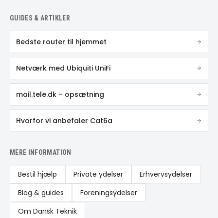
GUIDES & ARTIKLER
Bedste router til hjemmet
Netværk med Ubiquiti UniFi
mail.tele.dk – opsætning
Hvorfor vi anbefaler Cat6a
MERE INFORMATION
Bestil hjælp
Private ydelser
Erhvervsydelser
Blog & guides
Foreningsydelser
Om Dansk Teknik