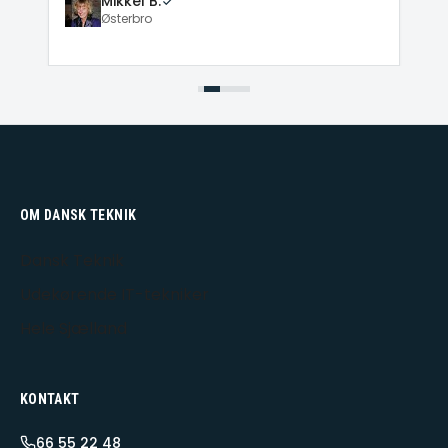
Mikkel B.
Østerbro
OM DANSK TEKNIK
Dansk Teknik
Udekørende IT-tekniker
Hele Sjælland
KONTAKT
66 55 22 48