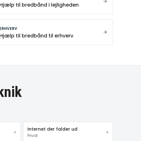
Hjælp til bredbånd i lejligheden
ERHVERV
Hjælp til bredbånd til erhverv
knik
Internet der falder ud
Privat