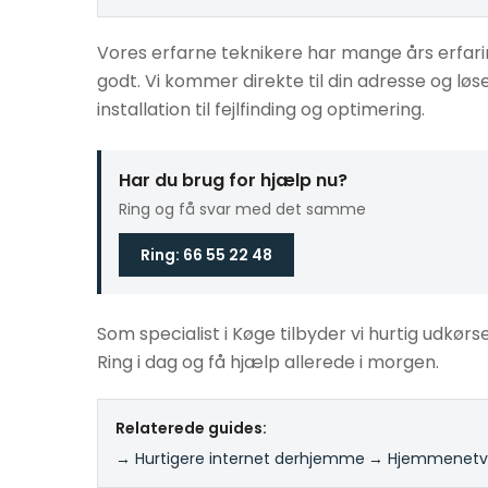
Vores erfarne teknikere har mange års erfar
godt. Vi kommer direkte til din adresse og l
installation til fejlfinding og optimering.
Har du brug for hjælp nu?
Ring og få svar med det samme
Ring: 66 55 22 48
Som specialist i Køge tilbyder vi hurtig udkørse
Ring i dag og få hjælp allerede i morgen.
Relaterede guides:
→ Hurtigere internet derhjemme
·
→ Hjemmenetvæ