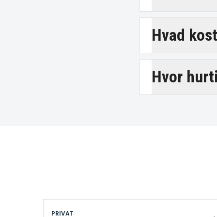
Hvad kost
Hvor hurt
PRIVAT