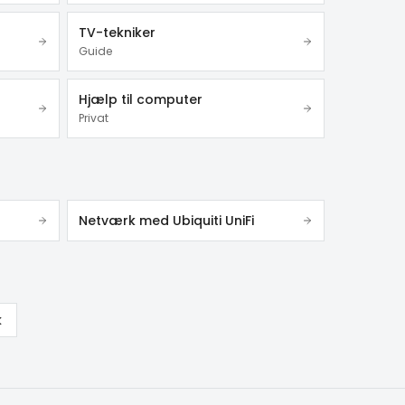
TV-tekniker
Guide
Hjælp til computer
Privat
Netværk med Ubiquiti UniFi
k