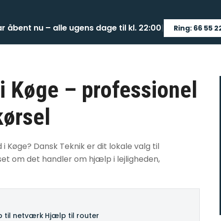
ar åbent nu – alle ugens dage til kl. 22:00
|
Ring: 66 55 2
 i Køge – professionel
kørsel
i Køge? Dansk Teknik er dit lokale valg til
et om det handler om hjælp i lejligheden,
 til netværk
·
Hjælp til router