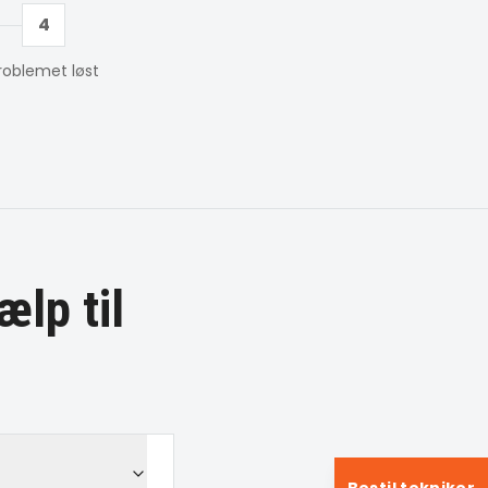
4
roblemet løst
ælp til