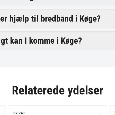
er hjælp til bredbånd i Køge?
igt kan I komme i Køge?
Relaterede ydelser
PRIVAT