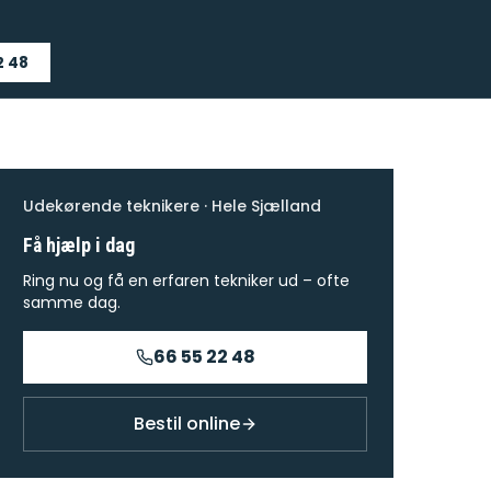
2 48
Udekørende teknikere · Hele Sjælland
Få hjælp i dag
Ring nu og få en erfaren tekniker ud – ofte
samme dag.
66 55 22 48
Bestil online