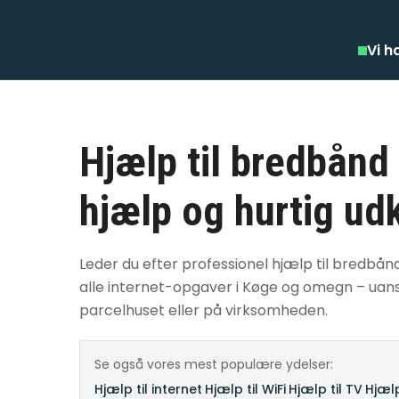
Vi h
Hjælp til bredbånd
hjælp og hurtig ud
Leder du efter professionel hjælp til bredbånd 
alle internet-opgaver i Køge og omegn – uans
parcelhuset eller på virksomheden.
Se også vores mest populære ydelser:
Hjælp til internet
·
Hjælp til WiFi
·
Hjælp til TV
·
Hjælp