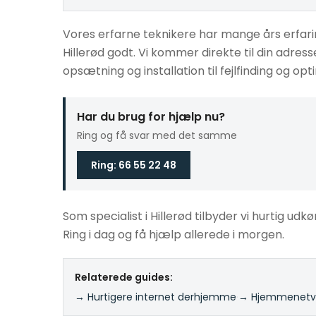
Vores erfarne teknikere har mange års erfar
Hillerød godt. Vi kommer direkte til din adres
opsætning og installation til fejlfinding og opt
Har du brug for hjælp nu?
Ring og få svar med det samme
Ring: 66 55 22 48
Som specialist i Hillerød tilbyder vi hurtig udkø
Ring i dag og få hjælp allerede i morgen.
Relaterede guides:
→ Hurtigere internet derhjemme
·
→ Hjemmenetvæ