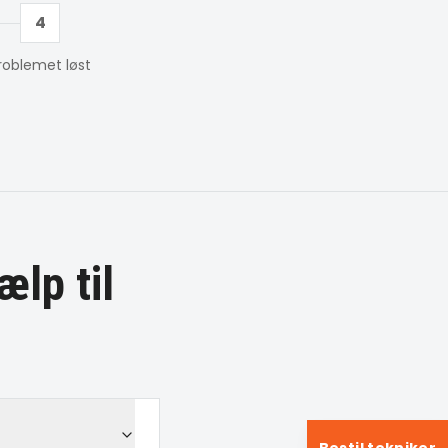
4
roblemet løst
ælp til