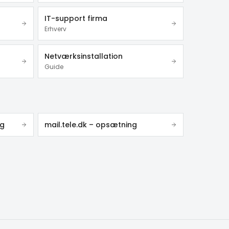
IT-support firma
Erhverv
Netværksinstallation
Guide
ng
mail.tele.dk – opsætning