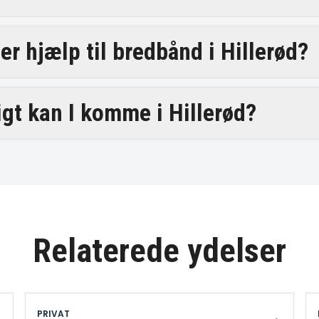
er hjælp til bredbånd i Hillerød?
igt kan I komme i Hillerød?
Relaterede ydelser
PRIVAT