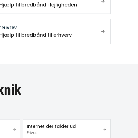
Hjælp til bredbånd i lejligheden
ERHVERV
Hjælp til bredbånd til erhverv
knik
Internet der falder ud
Privat