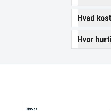
Hvad kost
Hvor hurt
PRIVAT