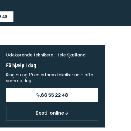
2 48
Udekørende teknikere · Hele Sjælland
Få hjælp i dag
Ring nu og få en erfaren tekniker ud – ofte
samme dag.
66 55 22 48
Bestil online