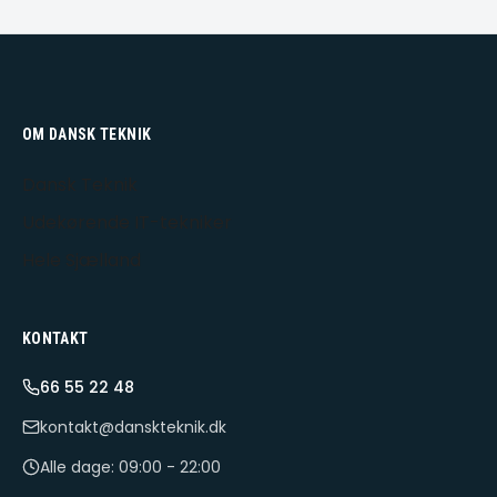
OM DANSK TEKNIK
Dansk Teknik
Udekørende IT-tekniker
Hele Sjælland
KONTAKT
66 55 22 48
kontakt@danskteknik.dk
Alle dage: 09:00 - 22:00