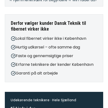
→ Hjemmenetværk for begyndere
·
→ WiFi falder ud?
Derfor vælger kunder Dansk Teknik til
fibernet virker ikke
Lokal fibernet virker ikke i København
Hurtig udkørsel – ofte samme dag
Faste og gennemsigtige priser
Erfarne teknikere der kender København
Garanti på alt arbejde
Udekørende teknikere · Hele Sjælland