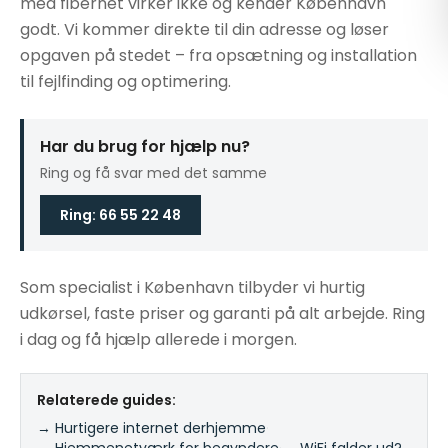
med fibernet virker ikke og kender København
godt. Vi kommer direkte til din adresse og løser
opgaven på stedet – fra opsætning og installation
til fejlfinding og optimering.
Har du brug for hjælp nu?
Ring og få svar med det samme
Ring: 66 55 22 48
Som specialist i København tilbyder vi hurtig
udkørsel, faste priser og garanti på alt arbejde. Ring
i dag og få hjælp allerede i morgen.
Relaterede guides:
→ Hurtigere internet derhjemme
·