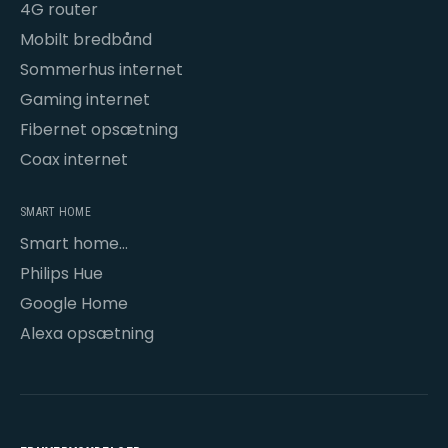
4G router
Mobilt bredbånd
Sommerhus internet
Gaming internet
Fibernet opsætning
Coax internet
SMART HOME
Smart home
opsætning
Philips Hue
Google Home
Alexa opsætning