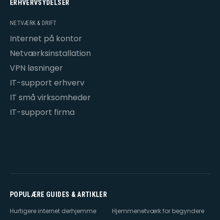
ERHVERVSYDELSER
NETVÆRK & DRIFT
Internet på kontor
Netværksinstallation
VPN løsninger
IT-support erhverv
IT små virksomheder
IT-support firma
POPULÆRE GUIDES & ARTIKLER
Hurtigere internet derhjemme
Hjemmenetværk for begyndere