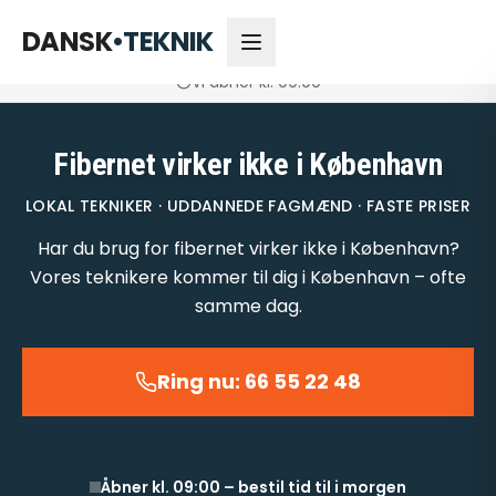
66 55 22 48
Åbner kl. 09:00
DANSK
•
TEKNIK
Vi åbner kl. 09:00
Fibernet virker ikke i København
LOKAL TEKNIKER · UDDANNEDE FAGMÆND · FASTE PRISER
Har du brug for fibernet virker ikke i København?
Vores teknikere kommer til dig i København – ofte
samme dag.
Ring nu: 66 55 22 48
Åbner kl. 09:00 – bestil tid til i morgen