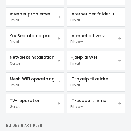
Internet problemer
Internet der falder ud
Privat
Privat
YouSee internetproblemer
Internet erhverv
Privat
Erhverv
Netværksinstallation
Hjælp til WiFi
Guide
Privat
Mesh WiFi opsætning
IT-hjælp til ældre
Privat
Privat
TV-reparation
IT-support firma
Guide
Erhverv
GUIDES & ARTIKLER