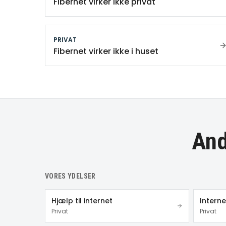
Fibernet virker ikke privat
PRIVAT
Fibernet virker ikke i huset
And
VORES YDELSER
Hjælp til internet
Intern
Privat
Privat