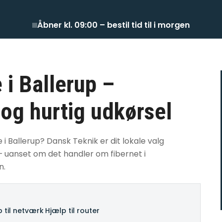
Åbner kl. 09:00 – bestil tid til i morgen
 i Ballerup –
 og hurtig udkørsel
e i Ballerup? Dansk Teknik er dit lokale valg
 – uanset om det handler om fibernet i
n.
 til netværk
·
Hjælp til router