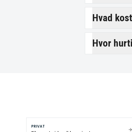
Hvad koste
Hvor hurt
PRIVAT