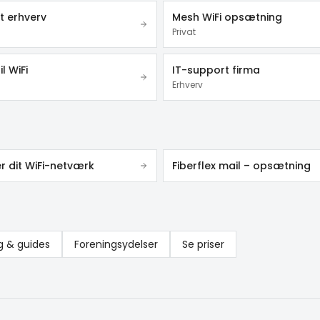
t erhverv
Mesh WiFi opsætning
Privat
l WiFi
IT-support firma
Erhverv
r dit WiFi-netværk
Fiberflex mail – opsætning
g & guides
Foreningsydelser
Se priser