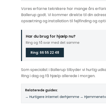
Vores erfarne teknikere har mange års erfari
Ballerup godt. Vi kommer direkte til din adre
opsætning og installation til fejlfinding og opt
Har du brug for hjælp nu?
Ring og få svar med det samme
Ring: 66 55 22 48
Som specialist i Ballerup tilbyder vi hurtig udk
Ring i dag og få hjælp allerede i morgen.
Relaterede guides:
→ Hurtigere internet derhjemme
·
→ Hjemmenetvæ