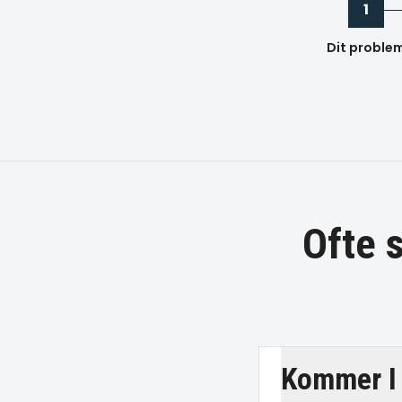
1
Dit proble
Ofte 
Kommer I 