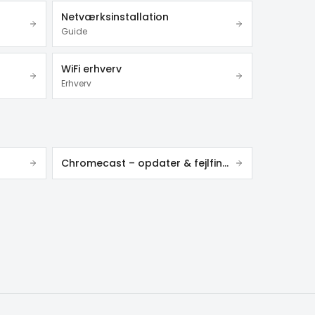
Netværksinstallation
Guide
WiFi erhverv
Erhverv
Chromecast – opdater & fejlfinding