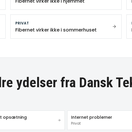
Fibernet virker ikke i hjemmet
PRIVAT
Fibernet virker ikke i sommerhuset
re ydelser fra Dansk Te
et opsætning
Internet problemer
Privat