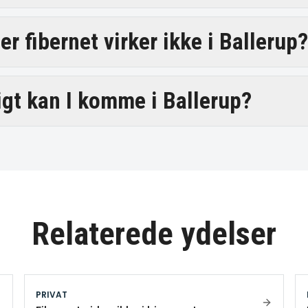
r fibernet virker ikke i Ballerup?
igt kan I komme i Ballerup?
Relaterede ydelser
PRIVAT