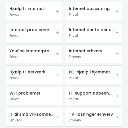
Hjælp til internet
Internet opsætning
Privat
Privat
Internet problemer
Internet der falder ud
Privat
Privat
YouSee internetproblemer
Internet erhverv
Privat
Erhverv
Hjælp til netværk
PC-hjælp i hjemmet
Privat
Privat
WiFi problemer
IT-support København
Privat
Privat
IT til små virksomheder
TV-løsninger erhverv
Erhverv
Erhverv