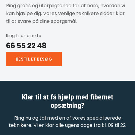
Ring gratis og uforpligtende for at høre, hvordan vi
kan hjælpe dig. Vores venlige teknikere sidder klar
til at svare på dine spørgsmål.
Ring til os direkte
66 55 22 48
BESTIL ET BESØG
Klar til at få hjælp med
fibernet
opsætning
?
Ring nu og tal med en af vores specialiserede
teknikere. Vi er klar alle ugens dage fra kl. 09 til 22.