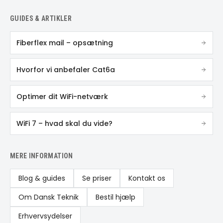
GUIDES & ARTIKLER
Fiberflex mail – opsætning
Hvorfor vi anbefaler Cat6a
Optimer dit WiFi-netværk
WiFi 7 – hvad skal du vide?
MERE INFORMATION
Blog & guides
Se priser
Kontakt os
Om Dansk Teknik
Bestil hjælp
Erhvervsydelser