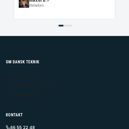
Mikkel B.
Østerbro
OM DANSK TEKNIK
Dansk Teknik
Udekørende IT-tekniker
Hele Sjælland
KONTAKT
66 55 22 48