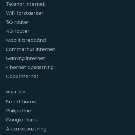
Telenor internet
WiFi forstærker
5G router
4G router
Mobilt bredbånd
Sommerhus internet
Gaming internet
Fibernet opsætning
Coax internet
SMART HOME
Smart home
opsætning
Philips Hue
Google Home
Alexa opsætning