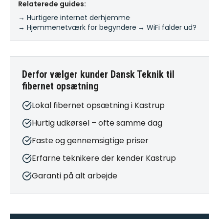
Relaterede guides:
→ Hurtigere internet derhjemme
·
→ Hjemmenetværk for begyndere
·
→ WiFi falder ud?
Derfor vælger kunder Dansk Teknik til
fibernet opsætning
Lokal fibernet opsætning i Kastrup
Hurtig udkørsel – ofte samme dag
Faste og gennemsigtige priser
Erfarne teknikere der kender Kastrup
Garanti på alt arbejde