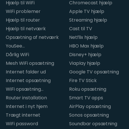
Hjælp til WiFi
Chromecast hjælp
WiFi problemer
Apple TV hjælp
Hjælp til router
Streaming hjælp
Hjælp til netværk
Cast til TV
Opsætning af netværk
Netflix hjælp
YouSee
HBO Max hjælp
internetproblemer
Dårlig WiFi
Disney+ hjælp
Mesh WiFi opsætning
Viaplay hjælp
Internet falder ud
Google TV opsætning
Internet opsætning
Fire TV Stick
WiFi opsætning
Roku opsætning
hjemme
Router installation
Smart TV apps
Internet i nyt hjem
AirPlay opsætning
Trægt internet
Sonos opsætning
WiFi password
Soundbar opsætning