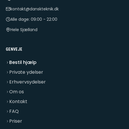
kontakt@danskteknik.dk
Alle dage: 09:00 - 22:00
Hele Sjælland
GENVEJE
Bestil hjælp
Private ydelser
Erhvervsydelser
Om os
Kontakt
FAQ
Priser