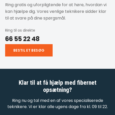
Ring gratis og uforpligtende for at høre, hvordan vi
kan hjælpe dig. Vores venlige teknikere sidder klar
til at svare på dine spørgsmål.
Ring til os direkte
66 55 22 48
BESTIL ET BESØG
Klar til at få hjælp med
fibernet
opsætning
?
Ring nu og tal med en af vores specialiserede
teknikere. Vi er klar alle ugens dage fra kl. 09 til 22.