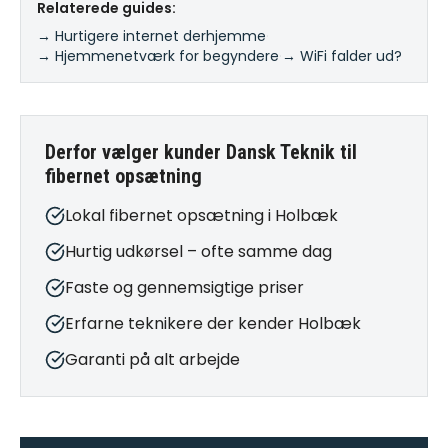
Relaterede guides:
→ Hurtigere internet derhjemme
·
→ Hjemmenetværk for begyndere
·
→ WiFi falder ud?
Derfor vælger kunder Dansk Teknik til
fibernet opsætning
Lokal fibernet opsætning i Holbæk
Hurtig udkørsel – ofte samme dag
Faste og gennemsigtige priser
Erfarne teknikere der kender Holbæk
Garanti på alt arbejde