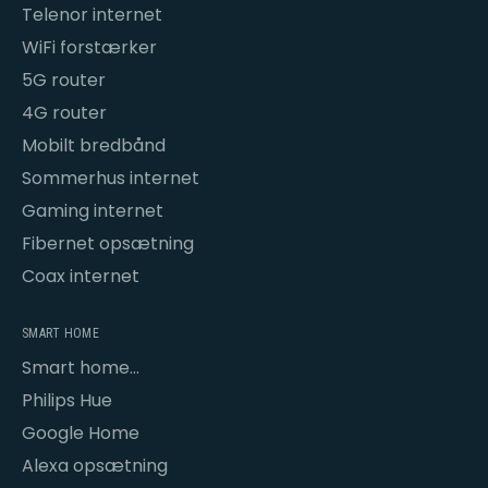
Telenor internet
WiFi forstærker
5G router
4G router
Mobilt bredbånd
Sommerhus internet
Gaming internet
Fibernet opsætning
Coax internet
SMART HOME
Smart home
opsætning
Philips Hue
Google Home
Alexa opsætning