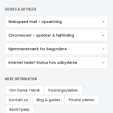
GUIDES & ARTIKLER
Webspeed mail – opsætning
Chromecast – opdater & fejlfinding
Hjemmenetværk for begyndere
Internet nede? Status hos udbyderne
MERE INFORMATION
Om Dansk Teknik
Foreningsydelser
Kontakt os
Blog & guides
Private ydelser
Bestil hjælp