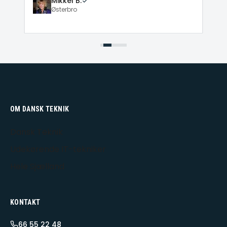
Mikkel B.
Østerbro
OM DANSK TEKNIK
Dansk Teknik
Udekørende IT-tekniker
Hele Sjælland
KONTAKT
66 55 22 48