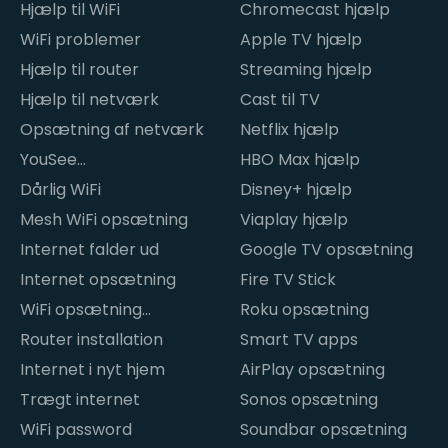
Hjælp til WiFi
Chromecast hjælp
WiFi problemer
Apple TV hjælp
Hjælp til router
Streaming hjælp
Hjælp til netværk
Cast til TV
Opsætning af netværk
Netflix hjælp
YouSee
HBO Max hjælp
internetproblemer
Dårlig WiFi
Disney+ hjælp
Mesh WiFi opsætning
Viaplay hjælp
Internet falder ud
Google TV opsætning
Internet opsætning
Fire TV Stick
WiFi opsætning
Roku opsætning
hjemme
Router installation
Smart TV apps
Internet i nyt hjem
AirPlay opsætning
Trægt internet
Sonos opsætning
WiFi password
Soundbar opsætning