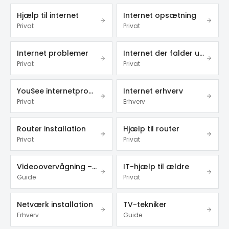
Hjælp til internet
Internet opsætning
Privat
Privat
Internet problemer
Internet der falder ud
Privat
Privat
YouSee internetproblemer
Internet erhverv
Privat
Erhverv
Router installation
Hjælp til router
Privat
Privat
Videoovervågning – privat & erhverv
IT-hjælp til ældre
Guide
Privat
Netværk installation
TV-tekniker
Erhverv
Guide