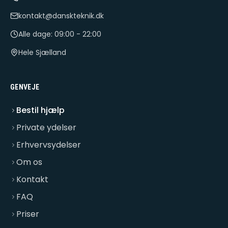
kontakt@danskteknik.dk
Alle dage: 09:00 - 22:00
Hele Sjælland
GENVEJE
Bestil hjælp
Private ydelser
Erhvervsydelser
Om os
Kontakt
FAQ
Priser