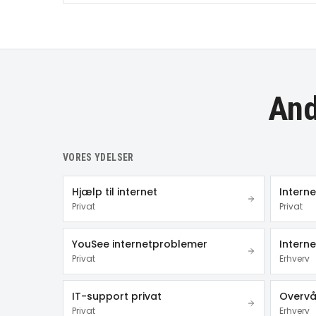
And
VORES YDELSER
Hjælp til internet
Intern
Privat
Privat
YouSee internetproblemer
Interne
Privat
Erhverv
IT-support privat
Overvå
Privat
Erhverv