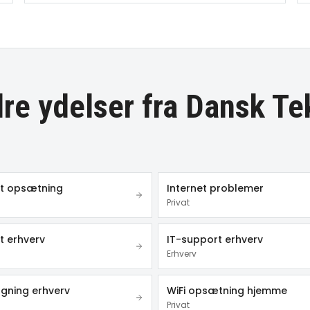
re ydelser fra Dansk Te
et opsætning
Internet problemer
Privat
t erhverv
IT-support erhverv
Erhverv
gning erhverv
WiFi opsætning hjemme
Privat