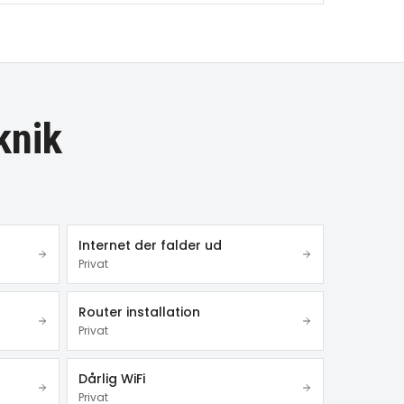
knik
Internet der falder ud
Privat
Router installation
Privat
Dårlig WiFi
Privat