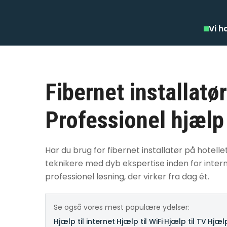
Vi h
Fibernet installatør
Professionel hjælp
Har du brug for fibernet installatør på hotell
teknikere med dyb ekspertise inden for interne
professionel løsning, der virker fra dag ét.
Se også vores mest populære ydelser:
Hjælp til internet
·
Hjælp til WiFi
·
Hjælp til TV
·
Hjælp