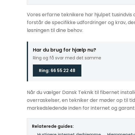
Vores erfarne teknikere har hjulpet tusindvis a
forstår de specifikke udfordringer og krav, der
løsningen til dine behov.
Har du brug for hjælp nu?
Ring og få svar med det samme
Ring: 66 55 22 48
Når du vælger Dansk Teknik til fibernet install
overraskelser, en tekniker der møder op til tid
markedsledende inden for internet og garante
Relaterede guides:
→ Hurtigere internet derhjemme
·
→ Hjemmenetvæ