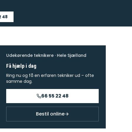
2 48
Udekørende teknikere · Hele Sjælland
Få hjælp i dag
Ring nu og få en erfaren tekniker ud – ofte
samme dag.
66 55 22 48
Bestil online