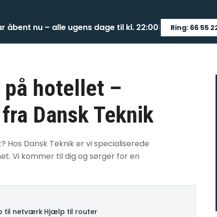
ar åbent nu – alle ugens dage til kl. 22:00
|
Ring: 66 55 2
 på hotellet –
 fra Dansk Teknik
et? Hos Dansk Teknik er vi specialiserede
t. Vi kommer til dig og sørger for en
 til netværk
·
Hjælp til router