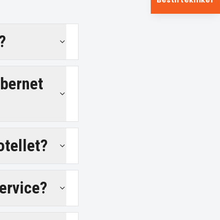
Bestil tekniker
?
ibernet
otellet?
service?