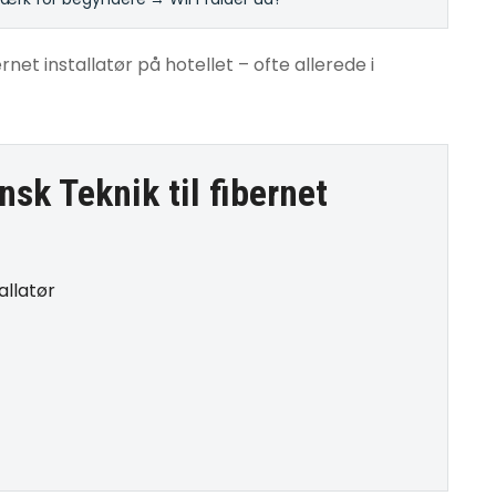
rnet installatør på hotellet – ofte allerede i
nsk Teknik til
fibernet
allatør