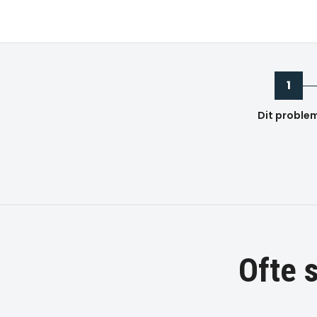
1
Dit proble
Ofte 