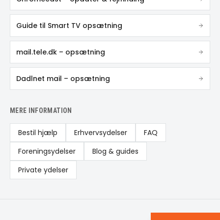
Guide til Smart TV opsætning
mail.tele.dk – opsætning
Dadlnet mail – opsætning
MERE INFORMATION
Bestil hjælp
Erhvervsydelser
FAQ
Foreningsydelser
Blog & guides
Private ydelser