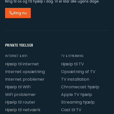
Ring til os og få hjælp i dag. Vi er klar alle ugens dage.
Ring nu
PRIVATE YDELSER
INTERNET & WIFI
TV & STREAMING
Hjælp til internet
Hjælp til TV
Internet opsætning
Opsætning af TV
Internet problemer
TV installation
Hjælp til WiFi
Chromecast hjælp
WiFi problemer
Apple TV hjælp
Hjælp til router
Streaming hjælp
Hjælp til netværk
Cast til TV