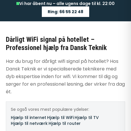
Vi har åbent nu – alle ugens dage til kl. 22:00
Ring: 66 55 22 48
Dårligt WiFi signal på hotellet –
Professionel hjælp fra Dansk Teknik
Har du brug for dårligt wifi signal på hotellet? Hos
Dansk Teknik er vi specialiserede teknikere med
dyb ekspertise inden for wifi. Vi kommer til dig og
sørger for en professionel løsning, der virker fra dag
ét.
Se også vores mest populære ydelser:
Hjælp til internet
·
Hjælp til WiFi
·
Hjælp til TV
·
Hjælp til netværk
·
Hjælp til router