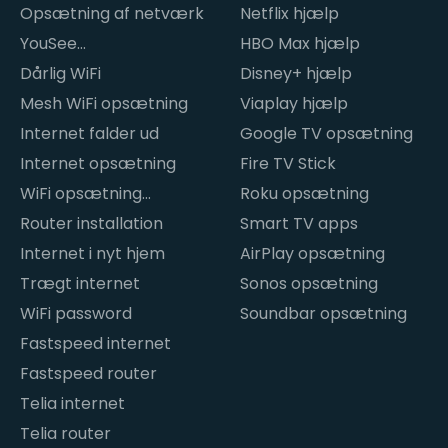
Opsætning af netværk
Netflix hjælp
YouSee
HBO Max hjælp
internetproblemer
Dårlig WiFi
Disney+ hjælp
Mesh WiFi opsætning
Viaplay hjælp
Internet falder ud
Google TV opsætning
Internet opsætning
Fire TV Stick
WiFi opsætning
Roku opsætning
hjemme
Router installation
Smart TV apps
Internet i nyt hjem
AirPlay opsætning
Trægt internet
Sonos opsætning
WiFi password
Soundbar opsætning
Fastspeed internet
Fastspeed router
Telia internet
Telia router