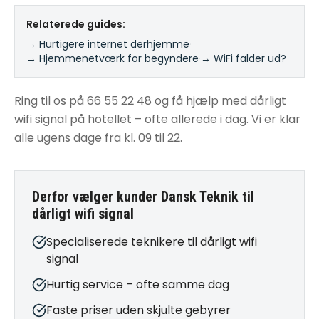
Relaterede guides:
→ Hurtigere internet derhjemme
·
→ Hjemmenetværk for begyndere
·
→ WiFi falder ud?
Ring til os på 66 55 22 48 og få hjælp med dårligt
wifi signal på hotellet – ofte allerede i dag. Vi er klar
alle ugens dage fra kl. 09 til 22.
Derfor vælger kunder Dansk Teknik til
dårligt wifi signal
Specialiserede teknikere til dårligt wifi
signal
Hurtig service – ofte samme dag
Faste priser uden skjulte gebyrer