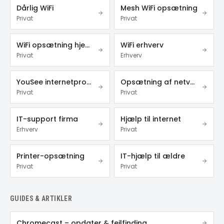
Dårlig WiFi
Mesh WiFi opsætning
Privat
Privat
WiFi opsætning hjemme
WiFi erhverv
Privat
Erhverv
YouSee internetproblemer
Opsætning af netværk
Privat
Privat
IT-support firma
Hjælp til internet
Erhverv
Privat
Printer-opsætning
IT-hjælp til ældre
Privat
Privat
GUIDES & ARTIKLER
Chromecast – opdater & fejlfinding