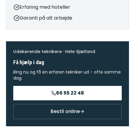
Erfaring med hoteller
Garanti på alt arbejde
Udekørende teknikere · Hele Sjælland
Få hjælp i dag
Ring nu og få en erfaren tekniker ud – ofte samme
dag.
66 55 22 48
Bestil online