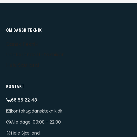
OM DANSK TEKNIK
Dansk Teknik
Udekørende IT-tekniker
Hele Sjælland
KONTAKT
66 55 22 48
kontakt@danskteknik.dk
Alle dage: 09:00 - 22:00
Hele Sjælland