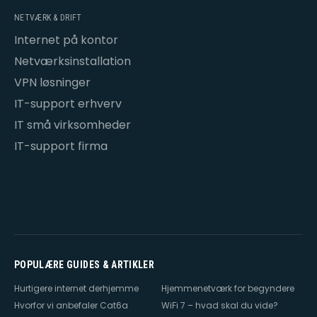
NETVÆRK & DRIFT
Internet på kontor
Netværksinstallation
VPN løsninger
IT-support erhverv
IT små virksomheder
IT-support firma
POPULÆRE GUIDES & ARTIKLER
Hurtigere internet derhjemme
Hjemmenetværk for begyndere
Hvorfor vi anbefaler Cat6a
WiFi 7 – hvad skal du vide?