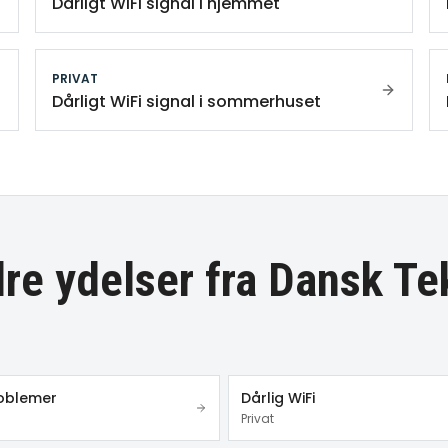
Dårligt WiFi signal i hjemmet
PRIVAT
Dårligt WiFi signal i sommerhuset
re ydelser fra Dansk Te
roblemer
Dårlig WiFi
Privat