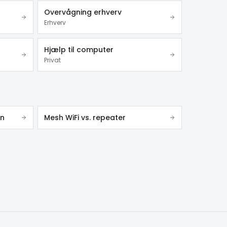
Overvågning erhverv
Erhverv
Hjælp til computer
Privat
in
Mesh WiFi vs. repeater