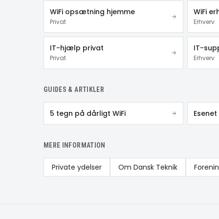
WiFi opsætning hjemme
WiFi er
Privat
Erhverv
IT-hjælp privat
IT-sup
Privat
Erhverv
GUIDES & ARTIKLER
5 tegn på dårligt WiFi
Esenet
MERE INFORMATION
Private ydelser
Om Dansk Teknik
Foreni