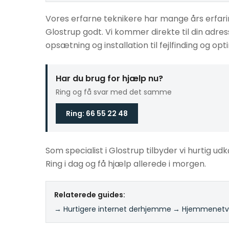
Vores erfarne teknikere har mange års erfarin
Glostrup godt. Vi kommer direkte til din adre
opsætning og installation til fejlfinding og opt
Har du brug for hjælp nu?
Ring og få svar med det samme
Ring: 66 55 22 48
Som specialist i Glostrup tilbyder vi hurtig udk
Ring i dag og få hjælp allerede i morgen.
Relaterede guides:
→ Hurtigere internet derhjemme
·
→ Hjemmenetvæ