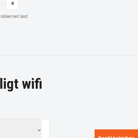
4
roblemet løst
ligt wifi