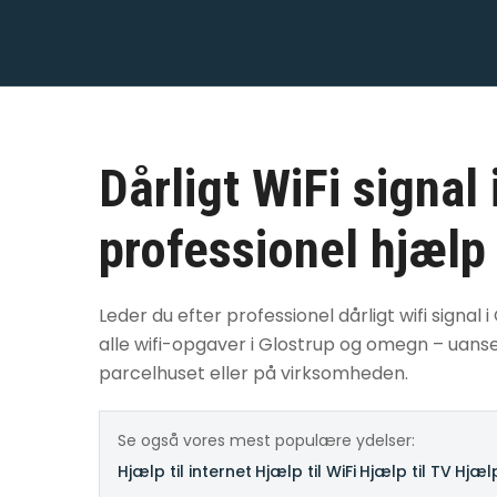
Dårligt WiFi signal 
professionel hjælp
Leder du efter professionel dårligt wifi signal i
alle wifi-opgaver i Glostrup og omegn – uanset
parcelhuset eller på virksomheden.
Se også vores mest populære ydelser:
Hjælp til internet
·
Hjælp til WiFi
·
Hjælp til TV
·
Hjælp