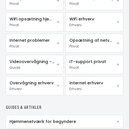
Privat
Privat
WiFi opsætning hjemme
WiFi erhverv
Privat
Erhverv
Internet problemer
Opsætning af netværk
Privat
Privat
Videoovervågning – privat & erhverv
IT-support privat
Guide
Privat
Overvågning erhverv
Internet erhverv
Erhverv
Erhverv
GUIDES & ARTIKLER
Hjemmenetværk for begyndere