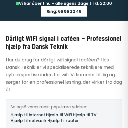
Vi har åbent nu – alle ugens dage til kl. 22:00
Ring: 66 55 22 48
Dårligt WiFi signal i caféen – Professionel
hjælp fra Dansk Teknik
Har du brug for dårligt wifi signal i caféen? Hos
Dansk Teknik er vi specialiserede teknikere med
dyb ekspertise inden for wifi. Vi kommer til dig og
sørger for en professionel løsning, der virker fra dag
ét.
Se også vores mest populære ydelser:
Hjælp til internet
·
Hjælp til WiFi
·
Hjælp til TV
·
Hjælp til netværk
·
Hjælp til router