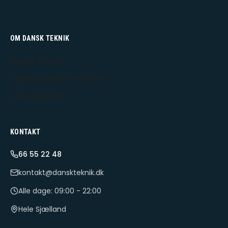
OM DANSK TEKNIK
Dansk Teknik
Udekørende IT-tekniker
Hele Sjælland
KONTAKT
66 55 22 48
kontakt@danskteknik.dk
Alle dage: 09:00 - 22:00
Hele Sjælland