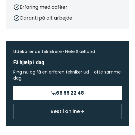
Erfaring med caféer
Garanti på alt arbejde
Udekørende teknikere · Hele Sjælland
Få hjælp i dag
Ring nu og få en erfaren tekniker ud – ofte samme
dag.
66 55 22 48
Bestil online