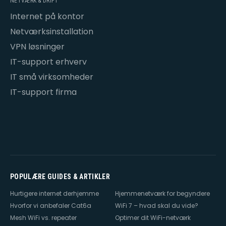
NETVÆRK & DRIFT
Internet på kontor
Netværksinstallation
VPN løsninger
IT-support erhverv
IT små virksomheder
IT-support firma
POPULÆRE GUIDES & ARTIKLER
Hurtigere internet derhjemme
Hjemmenetværk for begyndere
Hvorfor vi anbefaler Cat6a
WiFi 7 – hvad skal du vide?
Mesh WiFi vs. repeater
Optimer dit WiFi-netværk