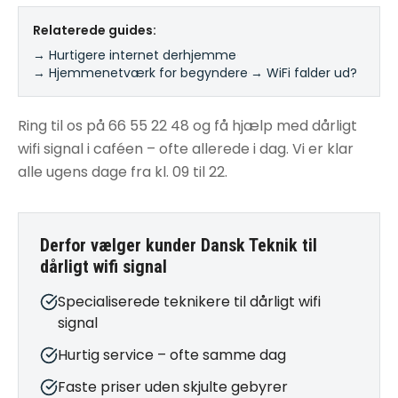
Relaterede guides:
→ Hurtigere internet derhjemme
·
→ Hjemmenetværk for begyndere
·
→ WiFi falder ud?
Ring til os på 66 55 22 48 og få hjælp med dårligt
wifi signal i caféen – ofte allerede i dag. Vi er klar
alle ugens dage fra kl. 09 til 22.
Derfor vælger kunder Dansk Teknik til
dårligt wifi signal
Specialiserede teknikere til dårligt wifi
signal
Hurtig service – ofte samme dag
Faste priser uden skjulte gebyrer