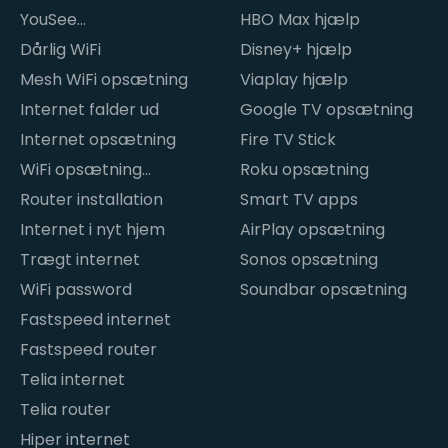
YouSee
HBO Max hjælp
internetproblemer
Dårlig WiFi
Disney+ hjælp
Mesh WiFi opsætning
Viaplay hjælp
Internet falder ud
Google TV opsætning
Internet opsætning
Fire TV Stick
WiFi opsætning
Roku opsætning
hjemme
Router installation
Smart TV apps
Internet i nyt hjem
AirPlay opsætning
Trægt internet
Sonos opsætning
WiFi password
Soundbar opsætning
Fastspeed internet
Fastspeed router
Telia internet
Telia router
Hiper internet