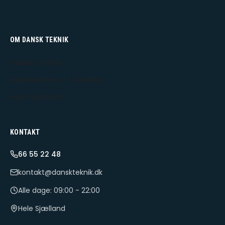
OM DANSK TEKNIK
Dansk Teknik
Udekørende IT-tekniker
Hele Sjælland
KONTAKT
66 55 22 48
kontakt@danskteknik.dk
Alle dage: 09:00 - 22:00
Hele Sjælland