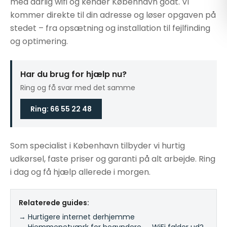
med dårlig wifi og kender København godt. Vi
kommer direkte til din adresse og løser opgaven på
stedet – fra opsætning og installation til fejlfinding
og optimering.
Har du brug for hjælp nu?
Ring og få svar med det samme
Ring: 66 55 22 48
Som specialist i København tilbyder vi hurtig
udkørsel, faste priser og garanti på alt arbejde. Ring
i dag og få hjælp allerede i morgen.
Relaterede guides:
→ Hurtigere internet derhjemme
·