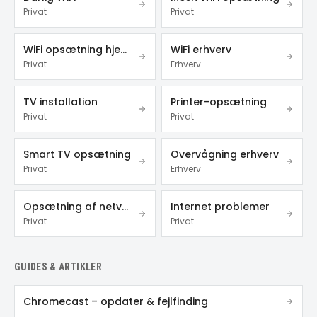
Privat
Privat
WiFi opsætning hjemme
WiFi erhverv
Privat
Erhverv
TV installation
Printer-opsætning
Privat
Privat
Smart TV opsætning
Overvågning erhverv
Privat
Erhverv
Opsætning af netværk
Internet problemer
Privat
Privat
GUIDES & ARTIKLER
Chromecast – opdater & fejlfinding