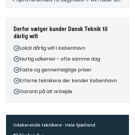
→ Hjemmenetværk for begyndere
·
→ WiFi falder ud?
Derfor vælger kunder Dansk Teknik til
dårlig wifi
Lokal dårlig wifi i København
Hurtig udkørsel – ofte samme dag
Faste og gennemsigtige priser
Erfarne teknikere der kender København
Garanti på alt arbejde
Udekørende teknikere · Hele Sjælland