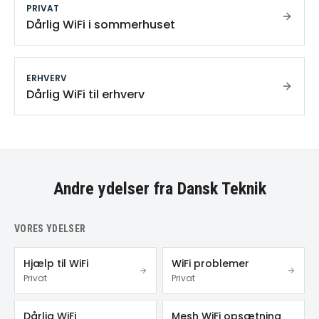
PRIVAT
Dårlig WiFi i sommerhuset
ERHVERV
Dårlig WiFi til erhverv
Andre ydelser fra Dansk Teknik
VORES YDELSER
Hjælp til WiFi
WiFi problemer
Privat
Privat
Dårlig WiFi
Mesh WiFi opsætning