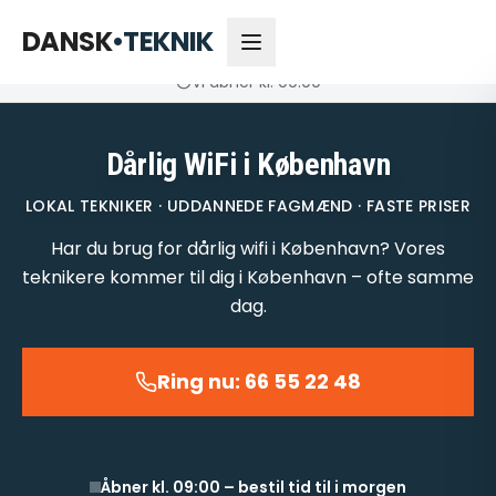
66 55 22 48
Åbner kl. 09:00
DANSK
•
TEKNIK
Vi åbner kl. 09:00
Dårlig WiFi i København
LOKAL TEKNIKER · UDDANNEDE FAGMÆND · FASTE PRISER
Har du brug for dårlig wifi i København? Vores
teknikere kommer til dig i København – ofte samme
dag.
Ring nu: 66 55 22 48
Åbner kl. 09:00 – bestil tid til i morgen