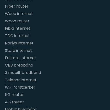
Hiper router
Waoo internet
Waoo router
Fibia internet
TDC internet
Norlys internet
Stofa internet
Fullrate internet
CBB bredbånd
3 mobilt bredbånd
Telenor internet
WiFi forstærker
5G router
4G router
Mobilt bredbånd