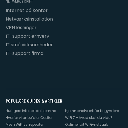
NETVÆRK & DRIFT
Internet på kontor
Netværksinstallation
VPN løsninger
IT-support erhverv
IT små virksomheder
IT-support firma
POPULÆRE GUIDES & ARTIKLER
Hurtigere internet derhjemme
Hjemmenetværk for begyndere
Hvorfor vi anbefaler Cat6a
WiFi 7 – hvad skal du vide?
Mesh WiFi vs. repeater
Optimer dit WiFi-netværk