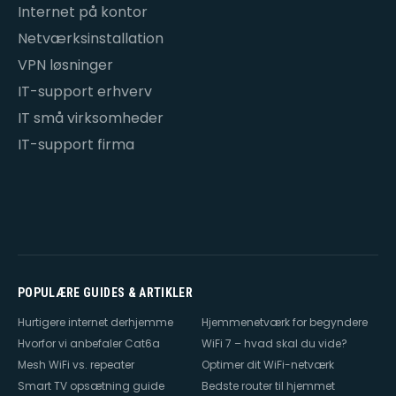
Internet på kontor
Netværksinstallation
VPN løsninger
IT-support erhverv
IT små virksomheder
IT-support firma
POPULÆRE GUIDES & ARTIKLER
Hurtigere internet derhjemme
Hjemmenetværk for begyndere
Hvorfor vi anbefaler Cat6a
WiFi 7 – hvad skal du vide?
Mesh WiFi vs. repeater
Optimer dit WiFi-netværk
Smart TV opsætning guide
Bedste router til hjemmet