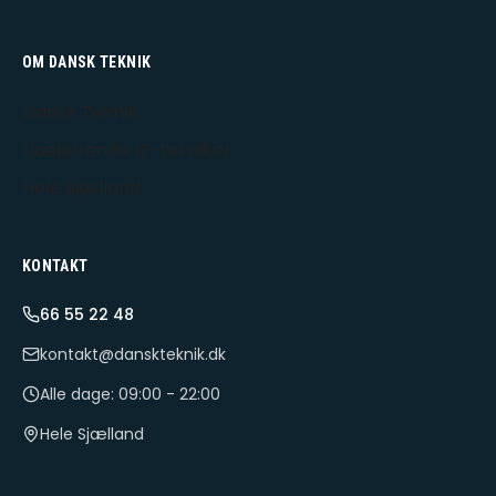
OM DANSK TEKNIK
Dansk Teknik
Udekørende IT-tekniker
Hele Sjælland
KONTAKT
66 55 22 48
kontakt@danskteknik.dk
Alle dage: 09:00 - 22:00
Hele Sjælland