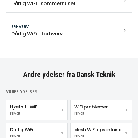
Dårlig WiFi i sommerhuset
ERHVERV
Dårlig WiFi til erhverv
Andre ydelser fra Dansk Teknik
VORES YDELSER
Hjælp til WiFi
WiFi problemer
Privat
Privat
Dårlig WiFi
Mesh WiFi opsætning
Privat
Privat