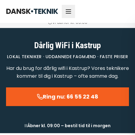
66 55 22 48
Åbner kl. 09:00
DANSK
•
TEKNIK
Vi åbner kl. 09:00
Dårlig WiFi i Kastrup
LOKAL TEKNIKER · UDDANNEDE FAGMÆND · FASTE PRISER
Har du brug for dårlig wifi i Kastrup? Vores teknikere
kommer til dig i Kastrup – ofte samme dag.
Ring nu: 66 55 22 48
Åbner kl. 09:00 – bestil tid til i morgen