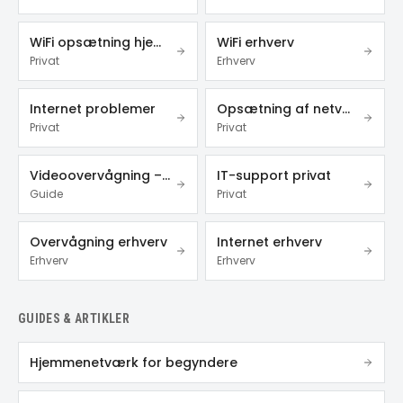
WiFi opsætning hjemme
WiFi erhverv
Privat
Erhverv
Internet problemer
Opsætning af netværk
Privat
Privat
Videoovervågning – privat & erhverv
IT-support privat
Guide
Privat
Overvågning erhverv
Internet erhverv
Erhverv
Erhverv
GUIDES & ARTIKLER
Hjemmenetværk for begyndere