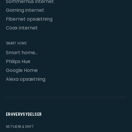
Sommerhus internet
Gaming internet
Fibernet opsætning
Coax internet
SMART HOME
Smart home
opsætning
Philips Hue
Google Home
Alexa opsætning
ERHVERVSYDELSER
NETVÆRK & DRIFT