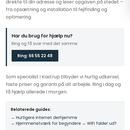
direkte til din adresse og løser opgaven på stedet –
fra opsætning og installation til fejlfinding og
optimering.
Har du brug for hjælp nu?
Ring og få svar med det samme
Ring: 66 55 22 48
Som specialist i Kastrup tilbyder vi hurtig udkørsel,
faste priser og garanti på alt arbejde. Ring i dag og
få hjælp allerede i morgen.
Relaterede guides:
→ Hurtigere internet derhjemme
·
→ Hjemmenetværk for begyndere
·
→ WiFi falder ud?