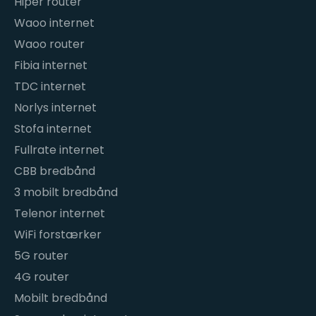
Hiper router
Waoo internet
Waoo router
Fibia internet
TDC internet
Norlys internet
Stofa internet
Fullrate internet
CBB bredbånd
3 mobilt bredbånd
Telenor internet
WiFi forstærker
5G router
4G router
Mobilt bredbånd